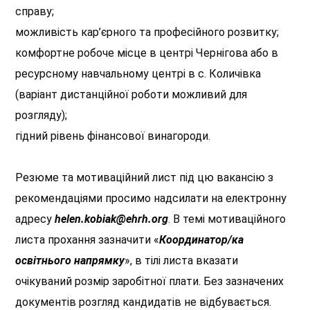
справу;
можливість кар’єрного та професійного розвитку;
комфортне робоче місце в центрі Чернігова або в
ресурсному навчальному центрі в с. Количівка
(варіант дистанційної роботи можливий для
розгляду);
гідний рівень фінансової винагороди.
Резюме та мотиваційний лист під цю вакансію з
рекомендаціями просимо надсилати на електронну
адресу
helen.kobiak@ehrh.org
. В темі мотиваційного
листа прохання зазначити «
Координатор/ка
освітнього напрямку
», в тілі листа вказати
очікуваний розмір заробітної плати. Без зазначених
документів розгляд кандидатів не відбувається.