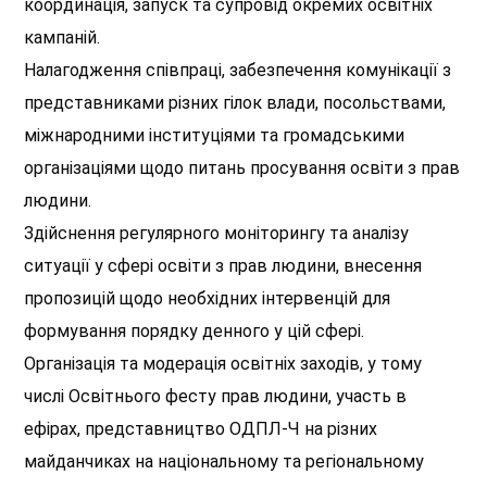
координація, запуск та супровід окремих освітніх
кампаній.
Налагодження співпраці, забезпечення комунікації з
представниками різних гілок влади, посольствами,
міжнародними інституціями та громадськими
організаціями щодо питань просування освіти з прав
людини.
Здійснення регулярного моніторингу та аналізу
ситуації у сфері освіти з прав людини, внесення
пропозицій щодо необхідних інтервенцій для
формування порядку денного у цій сфері.
Організація та модерація освітніх заходів, у тому
числі Освітнього фесту прав людини, участь в
ефірах, представництво ОДПЛ-Ч на різних
майданчиках на національному та регіональному