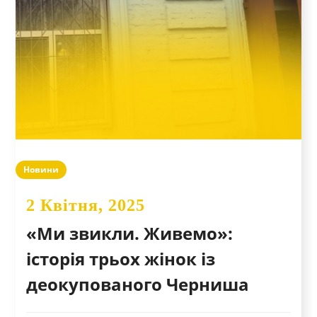
Новини
2 Квітня, 2025
«Ми звикли. Живемо»:
історія трьох жінок із
деокупованого Черниша