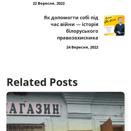
22 Вересня, 2022
Як допомогти собі під
час війни — історія
білоруського
правозахисника
24 Вересня, 2022
Related Posts