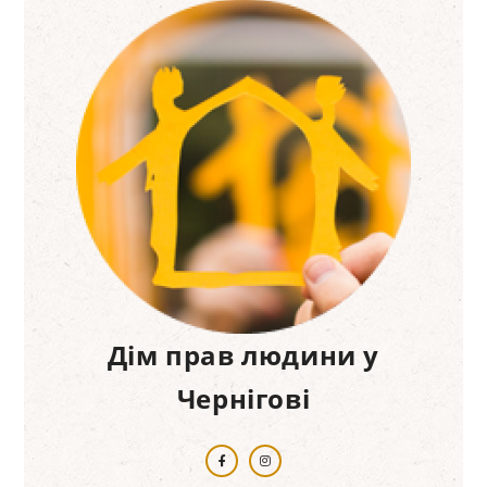
Дім прав людини у
Чернігові