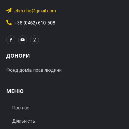
ehrh.che@gmail.com
+38 (0462) 610-508
ДОНОРИ
Фонд домів прав людини
МЕНЮ
Про нас
Діяльність