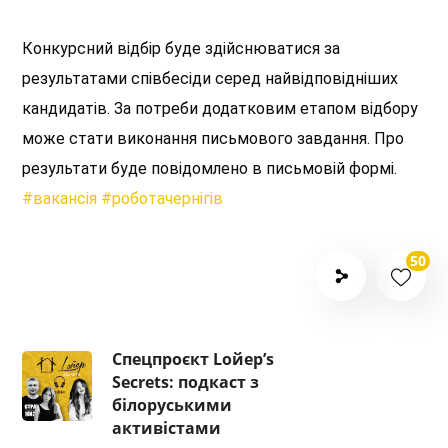
Конкурсний відбір буде здійснюватися за
результатами співбесіди серед найвідповідніших
кандидатів. За потреби додатковим етапом відбору
може стати виконання письмового завдання. Про
результати буде повідомлено в письмовій формі.
#вакансія
#роботачернігів
50
Спецпроєкт Lойер’s
Secrets: подкаст з
білоруськими
активістами