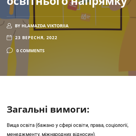
освітнього напрямку
BY
HLAMAZDA VIKTORIIA
23 ВЕРЕСНЯ, 2022
0 COMMENTS
Загальні вимоги:
Вища освіта (бажано у сфері освіти, права, соціології,
менеджменту, міжнародних відносин).