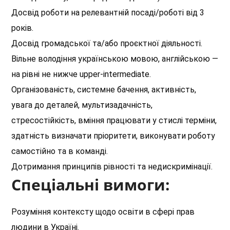
Досвід роботи на релевантній посаді/роботі від 3
років.
Досвід громадської та/або проєктної діяльності.
Вільне володіння українською мовою, англійською —
на рівні не нижче upper-intermediate.
Організованість, системне бачення, активність,
увага до деталей, мультизадачність,
стресостійкість, вміння працювати у стислі терміни,
здатність визначати пріоритети, виконувати роботу
самостійно та в команді.
Дотримання принципів рівності та недискримінації.
Спеціальні вимоги:
Розуміння контексту щодо освіти в сфері прав
людини в Україні.