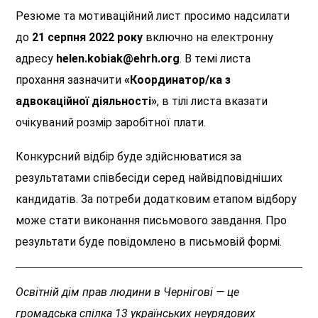
Резюме та мотиваційний лист просимо надсилати
до
21 серпня 2022
року
включно на електронну
адресу
helen.kobiak@ehrh.org
. В темі листа
прохання зазначити
«Координатор/ка з
адвокаційної діяльності»
, в тілі листа вказати
очікуваний розмір заробітної плати.
Конкурсний відбір буде здійснюватися за
результатами співбесіди серед найвідповідніших
кандидатів. За потреби додатковим етапом відбору
може стати виконання письмового завдання. Про
результати буде повідомлено в письмовій формі.
Освітній дім прав людини в Чернігові — це
громадська спілка 13 українських неурядових