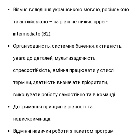
Вільне володіння українською мовою, російською
та англійською – на рівні не нижче upper-
intermediate
(B2)
.
Організованість, системне бачення, активність,
увага до деталей, мультизадачність,
стресостійкість, вміння працювати у стислі
терміни, здатність визначати пріоритети,
виконувати роботу самостійно та в команді.
Дотримання принципів рівності та
недискримінації.
Відмінні навички роботи з пакетом програм