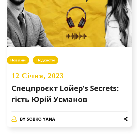
Новини
Подкасти
12 Січня, 2023
Спецпроєкт Lойер’s Secrets:
гість Юрій Усманов
BY
SOBKO YANA