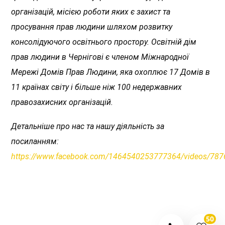
організацій, місією роботи яких є захист та
просування прав людини шляхом розвитку
консолідуючого освітнього простору. Освітній дім
прав людини в Чернігові є членом Міжнародної
Мережі Домів Прав Людини, яка охоплює 17 Домів в
11 країнах світу і більше ніж 100 недержавних
правозахисних організацій.
Детальніше про нас та нашу діяльність за
посиланням:
https://www.facebook.com/1464540253777364/videos/78
50