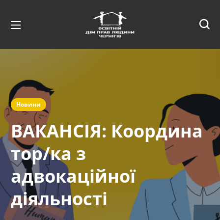
Новини
ВАКАНСІЯ: Координа
тор/ка з
адвокаційної
діяльності