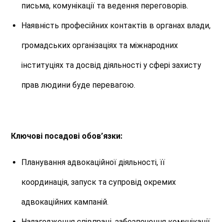
письма, комунікації та ведення переговорів.
Наявність професійних контактів в органах влади,
громадських організаціях та міжнародних
інституціях та досвід діяльності у сфері захисту
прав людини буде перевагою.
Ключові посадові обов’язки:
Планування адвокаційної діяльності, її
координація, запуск та супровід окремих
адвокаційних кампаній.
Налагодження співпраці, забезпечення комунікації