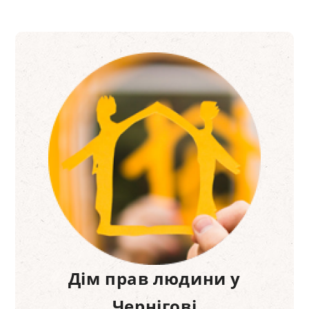
Дім прав людини у
Чернігові