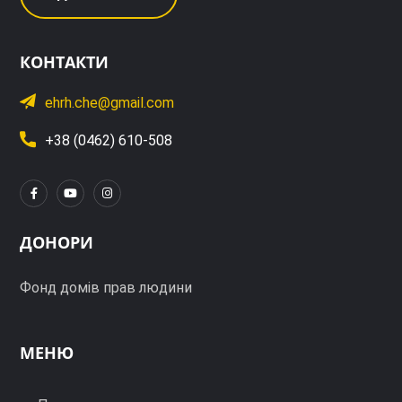
КОНТАКТИ
ehrh.che@gmail.com
+38 (0462) 610-508
ДОНОРИ
Фонд домів прав людини
МЕНЮ