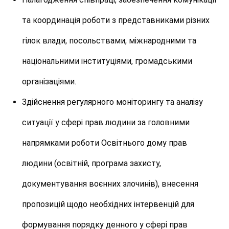
та координація роботи з представниками різних
гілок влади, посольствами, міжнародними та
національними інституціями, громадськими
організаціями.
Здійснення регулярного моніторингу та аналізу
ситуації у сфері прав людини за головними
напрямками роботи Освітнього дому прав
людини (освітній, програма захисту,
документування воєнних злочинів), внесення
пропозицій щодо необхідних інтервенцій для
формування порядку денного у сфері прав