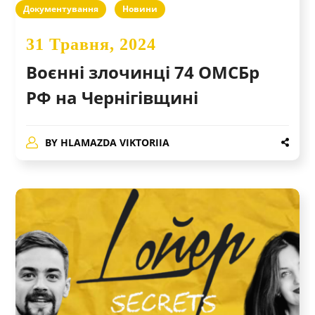
Документування
Новини
31 Травня, 2024
Воєнні злочинці 74 ОМСБр
РФ на Чернігівщині
BY
HLAMAZDA VIKTORIIA