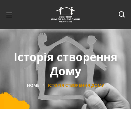
Історія створення
Дому
HOME
ІСТОРІЯ СТВОРЕННЯ ДОМУ