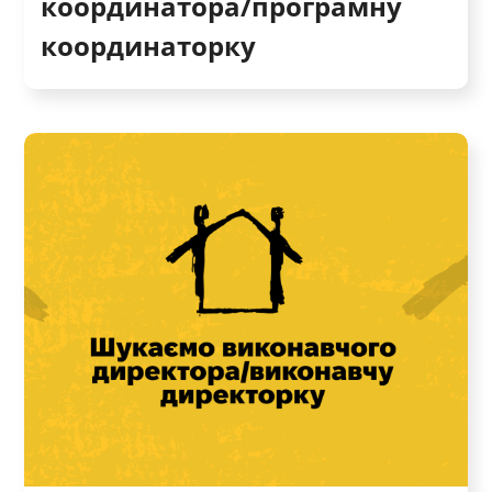
координатора/програмну
координаторку