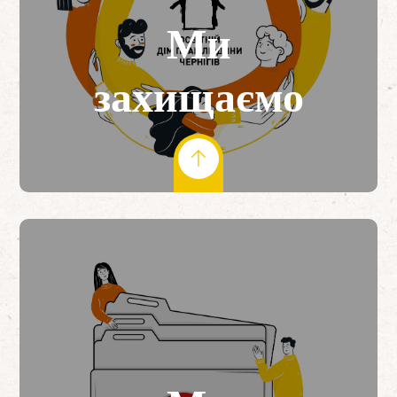
Ми
захищаємо