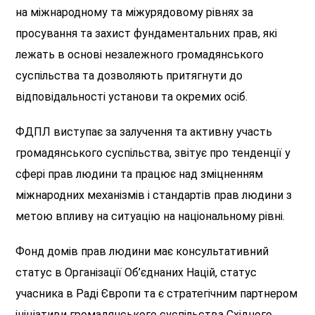
на міжнародному та міжурядовому рівнях за
просування та захист фундаментальних прав, які
лежать в основі незалежного громадянського
суспільства та дозволяють притягнути до
відповідальності установи та окремих осіб.
ФДПЛ виступає за залучення та активну участь
громадянського суспільства, звітує про тенденції у
сфері прав людини та працює над зміцненням
міжнародних механізмів і стандартів прав людини з
метою впливу на ситуацію на національному рівні.
Фонд домів прав людини має консультативний
статус в Організації Об’єднаних Націй, статус
учасника в Раді Європи та є стратегічним партнером
ініціативи громадянського суспільства Східного