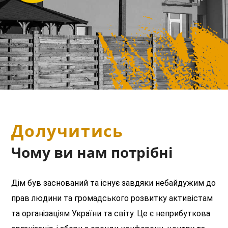
Долучитись
Чому ви нам потрібні
Дім був заснований та існує завдяки небайдужим до
прав людини та громадського розвитку активістам
та організаціям України та світу. Це є неприбуткова