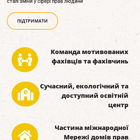
сталі зміни у сфері прав людини
ПІДТРИМАТИ
Команда мотивованих
фахівців та фахівчинь
Сучасний, екологічний та
доступний освітній
центр
Частина міжнародної
Мережі домів прав