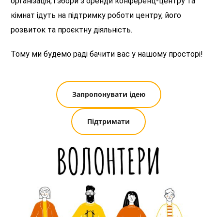
організація, і збори з оренди конференц-центру та
кімнат ідуть на підтримку роботи центру, його
розвиток та проєктну діяльність.
Тому ми будемо раді бачити вас у нашому просторі!
Запропонувати ідею
Підтримати