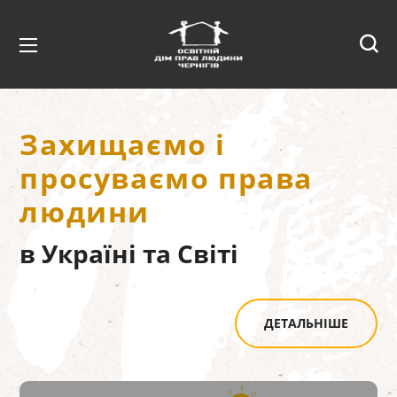
Захищаємо і
просуваємо права
людини
в Україні та Світі
ДЕТАЛЬНІШЕ