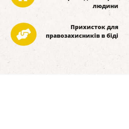
людини
Прихисток для
правозахисників в біді