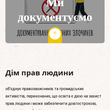
Ми
документуємо
Дім прав людини
об’єднує правозахисників та громадських
активістів, переконаних, що освіта є дією на захист
прав людини і може забезпечити довгострокові,