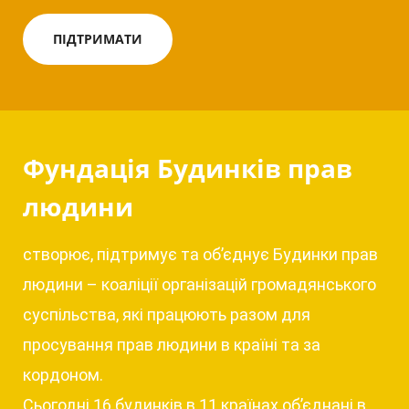
ПІДТРИМАТИ
Фундація Будинків прав
людини
створює, підтримує та об’єднує Будинки прав
людини – коаліції організацій громадянського
суспільства, які працюють разом для
просування прав людини в країні та за
кордоном.
Сьогодні 16 будинків в 11 країнах об’єднані в