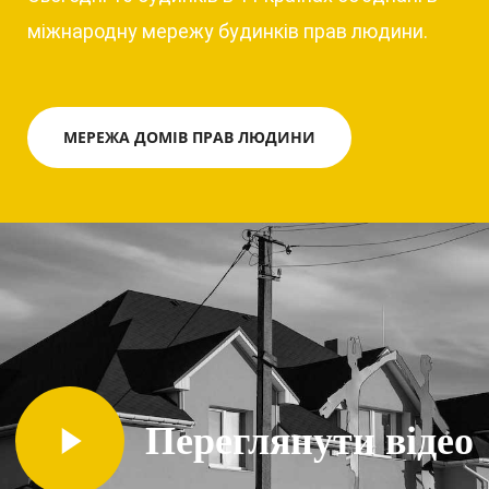
міжнародну мережу будинків прав людини.
МЕРЕЖА ДОМІВ ПРАВ ЛЮДИНИ
Переглянути відео