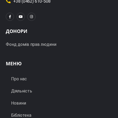
+38 (0462) 610-508
ДОНОРИ
Фонд домів прав людини
МЕНЮ
Про нас
Діяльність
Новини
Бібліотека