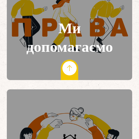
Ми
допомагаємо