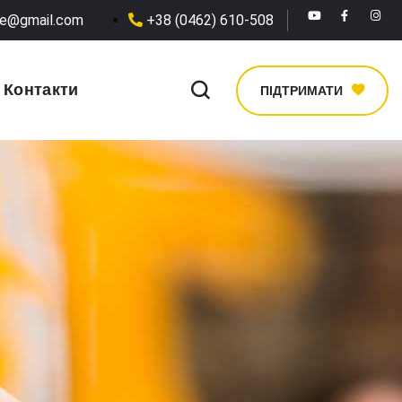
he@gmail.com
+38 (0462) 610-508
Контакти
ПІДТРИМАТИ