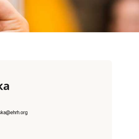
ка
ska@ehrh.org