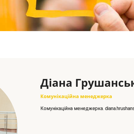
Діана Грушансь
Комунікаційна менеджерка
Комунікаційна менеджерка. diana.hrushan