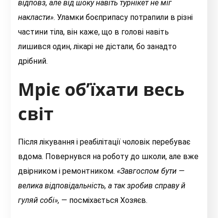
відповз, але від шоку навіть турнікет не міг
накласти»
. Уламки боєприпасу потрапили в різні
частини тіла, він каже, що в голові навіть
лишився один, лікарі не дістали, бо занадто
дрібний.
Мріє об’їхати весь
світ
Після лікування і реабілітації чоловік перебуває
вдома. Повернувся на роботу до школи, але вже
двірником і ремонтником.
«З
авгоспом бути —
велика відповідальність, а так зробив справу й
гуляй собі»
,
— посміхається Хозяєв.