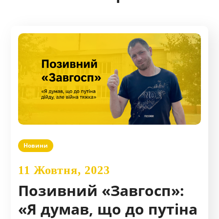
Новини
11 Жовтня, 2023
Позивний «Завгосп»:
«Я думав, що до путіна