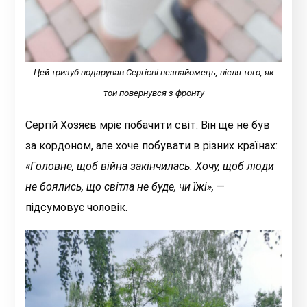
Цей тризуб подарував Сергієві незнайомець, після того, як
той повернувся з фронту
Сергій Хозяєв мріє побачити світ. Він ще не був
за кордоном, але хоче побувати в різних країнах:
«Г
оловне, щоб війна закінчилась. Хочу, щоб люди
не боялись, що світла не буде, чи їжі»
,
—
підсумовує чоловік.