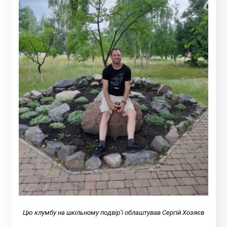
Цю клумбу на шкільному подвір’ї облаштував Сергій Хозяєв