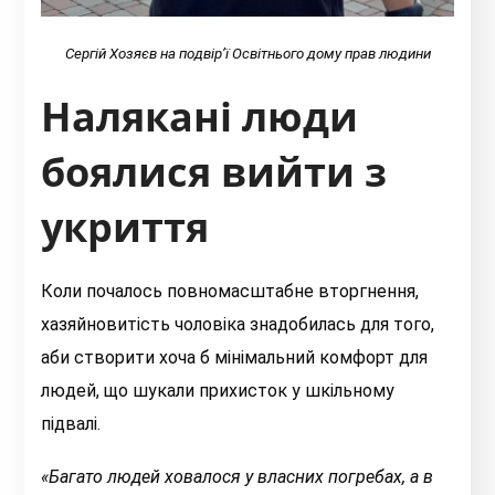
Сергій Хозяєв на подвір’ї Освітнього дому прав людини
Налякані люди
боялися вийти з
укриття
Коли почалось повномасштабне вторгнення,
хазяйновитість чоловіка знадобилась для того,
аби створити хоча б мінімальний комфорт для
людей, що шукали прихисток у шкільному
підвалі.
«Б
агато людей ховалося у власних погребах, а в