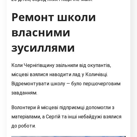
Ремонт школи
власними
зусиллями
Коли Чернігівщину звільнили від окупантів,
місцеві взялися наводити лад у Количівці.
Відремонтувати школу — було першочерговим
завданням.
Волонтери й місцеві підприємці допомогли з
матеріалами, а Сергій та інші небайдужі взялися
до роботи.