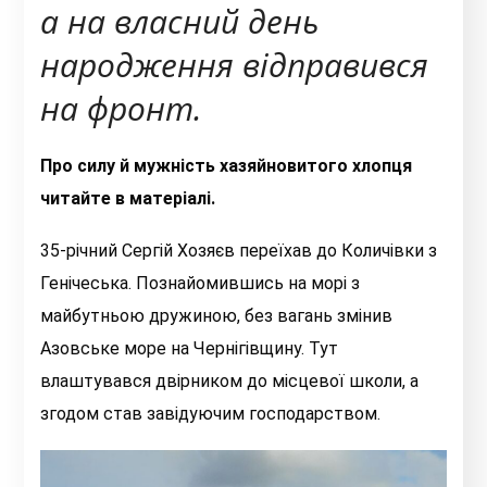
а на власний день
народження відправився
на фронт.
Про силу й мужність хазяйновитого хлопця
читайте в матеріалі.
35-річний Сергій Хозяєв переїхав до Количівки з
Генічеська. Познайомившись на морі з
майбутньою дружиною, без вагань змінив
Азовське море на Чернігівщину. Тут
влаштувався двірником до місцевої школи, а
згодом став завідуючим господарством.