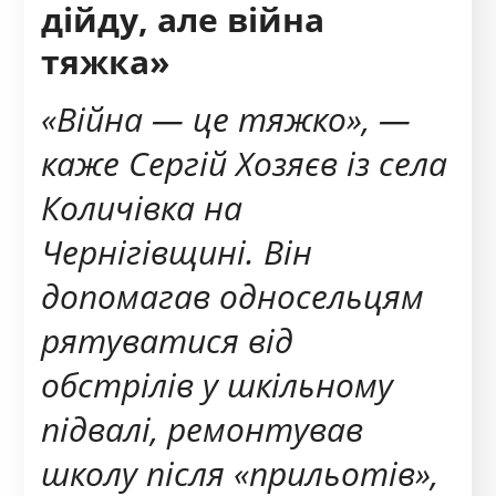
дійду, але війна
тяжка»
«В
ійна — це тяжко», —
каже Сергій Хозяєв із села
Количівка на
Чернігівщині. Він
допомагав односельцям
рятуватися від
обстрілів у шкільному
підвалі, ремонтував
школу після «прильотів»,