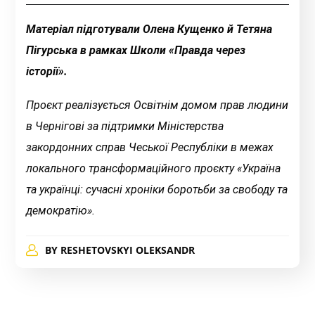
Матеріал підготували
Олена Кущенко й Тетяна
Пігурська
в рамках Школи
«Правда ч
ерез
історії».
Проєкт
реалізується
Освітнім домом прав людини
в Чернігові за підтримки Міністерства
закордонних справ Чеської Республіки в межах
локального трансформаційного проєкту «Україна
та українці: сучасні хроніки боротьби за свободу та
демократію».
BY
RESHETOVSKYI OLEKSANDR