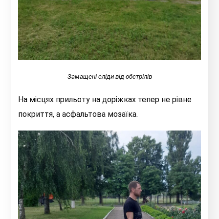
Замащені сліди від обстрілів
На місцях прильоту на доріжках тепер не рівне
покриття, а асфальтова мозаїка.