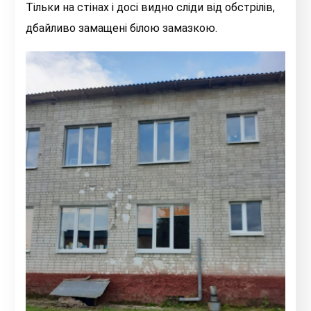
Тільки на стінах і досі видно сліди від обстрілів,
дбайливо замащені білою замазкою.