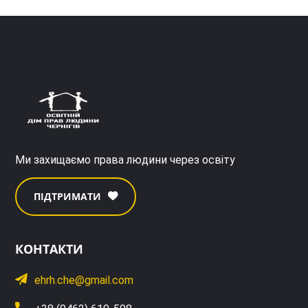
Ми захищаємо права людини через освіту
ПІДТРИМАТИ
КОНТАКТИ
ehrh.che@gmail.com