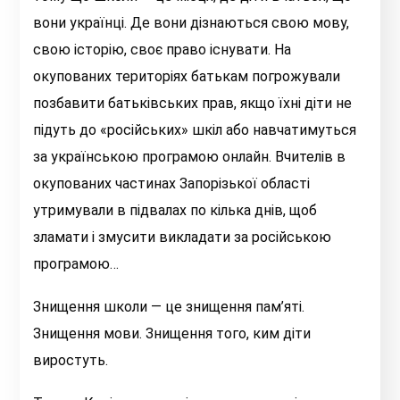
вони українці. Де вони дізнаються свою мову,
свою історію, своє право існувати. На
окупованих територіях батькам погрожували
позбавити батьківських прав, якщо їхні діти не
підуть до «російських» шкіл або навчатимуться
за українською програмою онлайн. Вчителів в
окупованих частинах Запорізької області
утримували в підвалах по кілька днів, щоб
зламати і змусити викладати за російською
програмою…
Знищення школи — це знищення пам’яті.
Знищення мови. Знищення того, ким діти
виростуть.