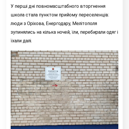
У перші дні повномасштабного вторгнення
школа стала пунктом прийому переселенців:
люди з Оріхова, Енергодару, Мелітополя
зупинялись на кілька ночей, їли, перебирали одяг і
їхали далі.