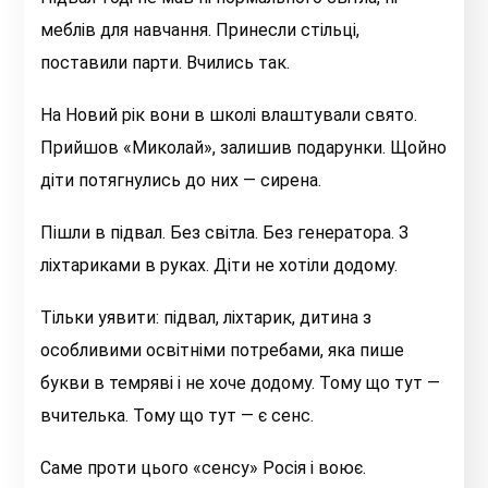
меблів для навчання. Принесли стільці,
поставили парти. Вчились так.
На Новий рік вони в школі влаштували свято.
Прийшов «Миколай», залишив подарунки. Щойно
діти потягнулись до них — сирена.
Пішли в підвал. Без світла. Без генератора. З
ліхтариками в руках. Діти не хотіли додому.
Тільки уявити: підвал, ліхтарик, дитина з
особливими освітніми потребами, яка пише
букви в темряві і не хоче додому. Тому що тут —
вчителька. Тому що тут — є сенс.
Саме проти цього «сенсу» Росія і воює.