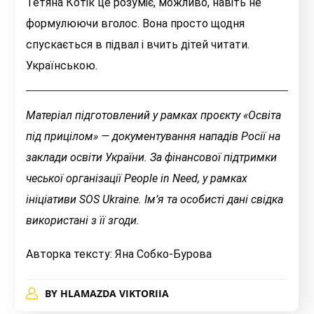
Тетяна Котік це розуміє, можливо, навіть не
формулюючи вголос. Вона просто щодня
спускається в підвал і вчить дітей читати.
Українською.
Матеріал підготовлений у рамках проєкту «Освіта
під прицілом» — документування нападів Росії на
заклади освіти України.
За фінансової підтримки
чеської організації People in Need, у рамках
ініціативи SOS Ukraine.
Ім’я та особисті дані свідка
використані з її згоди.
Авторка тексту: Яна Собко-Бурова
BY
HLAMAZDA VIKTORIIA