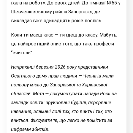
їхала на роботу. До своїх дітей. До гімназії №65 у
Шевченківському районі Запоріжжя, де
викладає вже одинадцять років поспіль.
Коли ти маєш клас — ти їдеш до класу. Мабуть,
це найпростіший опис того, що таке професія
“вчитель”.
Наприкінці березня 2026 року представники
Освітнього дому прав людини — Чернігів мали
польову місію до Запорізької та Харківської
областей. Мета — документувати напади Росії на
заклади освіти: зруйновані будівлі, перерване
навчання, зламані долі тих, хто вчить і тих, хто
вчиться. Фіксувати те, що легко не помітити за
цифрами збитків.