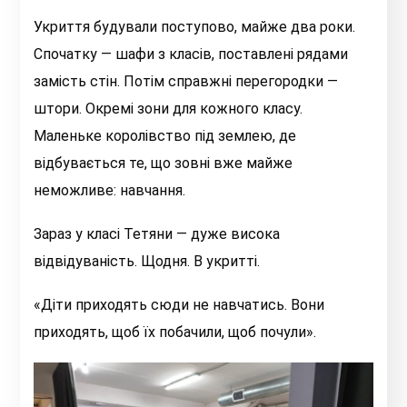
Укриття будували поступово, майже два роки.
Спочатку — шафи з класів, поставлені рядами
замість стін. Потім справжні перегородки —
штори. Окремі зони для кожного класу.
Маленьке королівство під землею, де
відбувається те, що зовні вже майже
неможливе: навчання.
Зараз у класі Тетяни — дуже висока
відвідуваність. Щодня. В укритті.
«Діти приходять сюди не навчатись. Вони
приходять, щоб їх побачили, щоб почули».