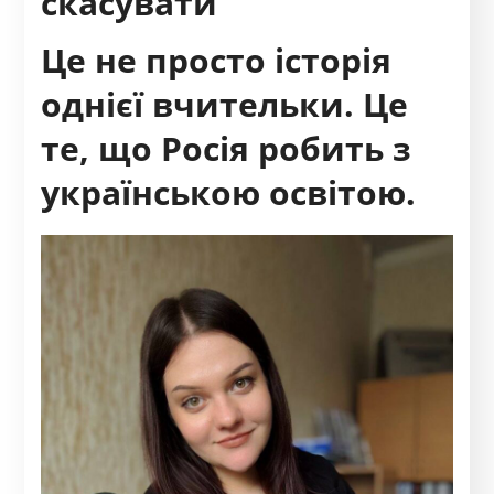
скасувати
Це не просто історія
однієї вчительки. Це
те, що Росія робить з
українською освітою.