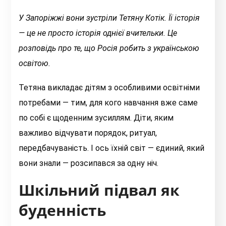
У Запоріжжі вони зустріли Тетяну Котік. Її історія
— це не просто історія однієї вчительки. Це
розповідь про те, що Росія робить з українською
освітою.
Тетяна викладає дітям з особливими освітніми
потребами — тим, для кого навчання вже саме
по собі є щоденним зусиллям. Діти, яким
важливо відчувати порядок, ритуал,
передбачуваність. І ось їхній світ — єдиний, який
вони знали — розсипався за одну ніч.
Шкільний підвал як
буденність