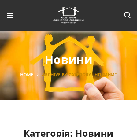
Новини
HOME
ARCHIVE BY CATEGORY "НОВИНИ"
Категорія:
Новини