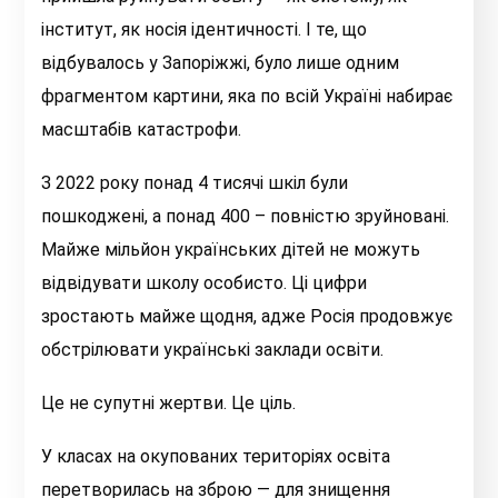
інститут, як носія ідентичності. І те, що
відбувалось у Запоріжжі, було лише одним
фрагментом картини, яка по всій Україні набирає
масштабів катастрофи.
З 2022 року понад 4 тисячі шкіл були
пошкоджені, а понад 400 – повністю зруйновані.
Майже мільйон українських дітей не можуть
відвідувати школу особисто. Ці цифри
зростають майже щодня, адже Росія продовжує
обстрілювати українські заклади освіти.
Це не супутні жертви. Це ціль.
У класах на окупованих територіях освіта
перетворилась на зброю — для знищення