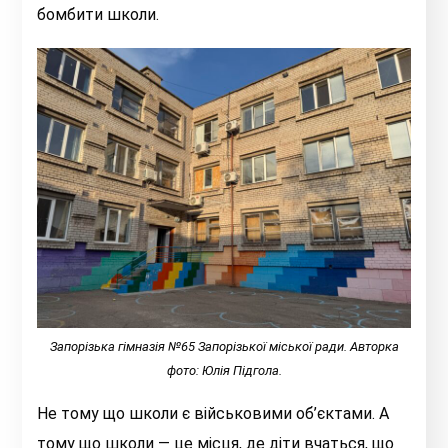
бомбити школи.
Запорізька гімназія №65 Запорізької міської ради. Авторка
фото: Юлія Підгола.
Не тому що школи є військовими об’єктами. А
тому що школи — це місця, де діти вчаться, що