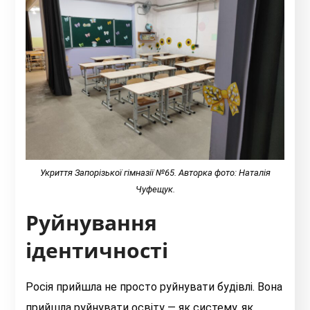
Укриття Запорізької гімназії №65. Авторка фото: Наталія
Чуфещук.
Руйнування
ідентичності
Росія прийшла не просто руйнувати будівлі. Вона
прийшла руйнувати освіту — як систему, як