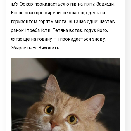
ім’я Оскар прокидається о пів на п’яту. Завжди.
Він не знає про сирени, не знає, що десь за
горизонтом горять міста. Він знає одне: настав
ранок і треба їсти. Тетяна встає, годує його,
лягає ще на годину — і прокидається знову.
Збирається. Виходить.