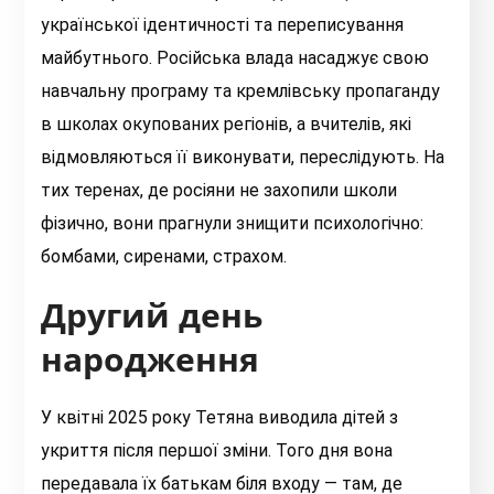
української ідентичності та переписування
майбутнього. Російська влада насаджує свою
навчальну програму та кремлівську пропаганду
в школах окупованих регіонів, а вчителів, які
відмовляються її виконувати, переслідують. На
тих теренах, де росіяни не захопили школи
фізично, вони прагнули знищити психологічно:
бомбами, сиренами, страхом.
Другий день
народження
У квітні 2025 року Тетяна виводила дітей з
укриття після першої зміни. Того дня вона
передавала їх батькам біля входу — там, де