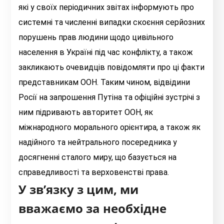
які у своїх періодичних звітах інформують про
системні та численні випадки скоєння серйозних
порушень прав людини щодо цивільного
населення в Україні під час конфлікту, а також
закликають очевидців повідомляти про ці факти
представникам ООН. Таким чином, відвідини
Росії на запрошення Путіна та офіційні зустрічі з
ним підривають авторитет ООН, як
міжнародного морального орієнтира, а також як
надійного та нейтрального посередника у
досягненні сталого миру, що базується на
справедливості та верховенстві права.
У зв’язку з цим, ми
вважаємо за необхідне