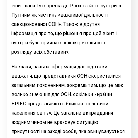
візит пана Гутерреша до Росії та його зустріч з
Путіним як частину «
важливої діяльності,
санкціонованої ООН
». Також відсутня
інформація про те, що рішення про цей візит і
зустріч було прийняте «
після ретельного
розгляду всіх обставин
».
Навпаки,
наявна інформація дає підстави
вважати, що
представники ООН
скористалися
загальним поясненням, зокрема тим, що це має
велике значення для ООН, оскільки «
країни
БРІКС представляють близько половини
населення світу
»
. Це загальне виправдання
жодним чином не враховує ситуацію
присутності на заході особи, яка звинувачується