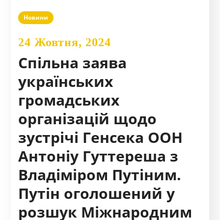
Новини
24 Жовтня, 2024
Спільна заява
українських
громадських
організацій щодо
зустрічі Генсека ООН
Антоніу Гуттереша з
Владіміром Путіним.
Путін оголошений у
розшук Міжнародним