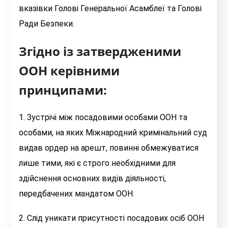
вказівки Голові Генеральної Асамблеї та Голові
Ради Безпеки.
Згідно із затвердженими
ООН керівними
принципами:
1. Зустрічі між посадовими особами ООН та
особами, на яких Міжнародний кримінальний суд
видав ордер на арешт, повинні обмежуватися
лише тими, які є строго необхідними для
здійснення основних видів діяльності,
передбачених мандатом ООН.
2. Слід уникати присутності посадових осіб ООН