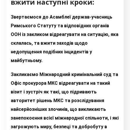
вжити наступні кроки:
Звертаємося до Асамблеї держав-учасниць
Римського Статуту та відповідних органів
ООН із закликом відреагувати на ситуацію, яка
склалась, та вжити заходів щодо
недопущення подібних інцидентів у
майбутньому.
Закликаємо Міжнародний кримінальний суд та
Офіс прокурора МКС відреагувати на такий
візит і зустріч як такі, що підривають
авторитет рішень МКС та розслідування
найсерйозніших злочинів, що викликають
занепокоєння всієї міжнародної спільноти, і які
загрожують миру, безпеці та добробуту в