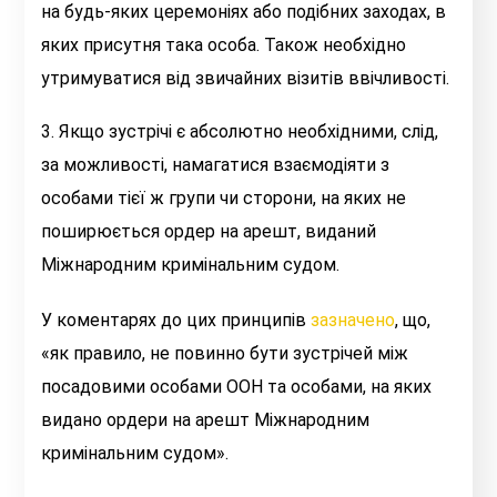
на будь-яких церемоніях або подібних заходах, в
яких присутня така особа. Також необхідно
утримуватися від звичайних візитів ввічливості.
3. Якщо зустрічі є абсолютно необхідними, слід,
за можливості, намагатися взаємодіяти з
особами тієї ж групи чи сторони, на яких не
поширюється ордер на арешт, виданий
Міжнародним кримінальним судом.
У коментарях до цих принципів
зазначено
, що,
«
як правило, не повинно бути зустрічей між
посадовими особами ООН та особами, на яких
видано ордери на арешт Міжнародним
кримінальним судом
».