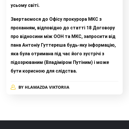
усьому світі.
Звертаємося до Офісу прокурора МКС з
проханням, відповідно до статті 18 Договору
про відносини між ООН та МКС, запросити від
пана Антоніу Гуттереша будь-яку інформацію,
яка була отримана під час його зустрічі з
підозрюваним (Владіміром Путіним) і може
бути корисною для слідства.
BY
HLAMAZDA VIKTORIIA