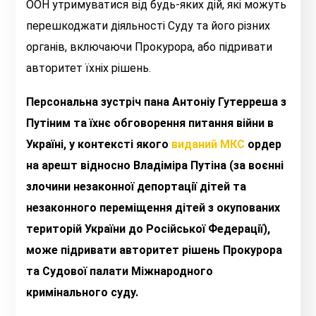
ООН утримуватися від будь-яких дій, які можуть
перешкоджати діяльності Суду та його різних
органів, включаючи Прокурора, або підривати
авторитет їхніх рішень.
Персональна зустріч пана Антоніу Гутерреша з
Путіним та їхнє обговорення питання війни в
Україні, у контексті якого
виданий МКС
ордер
на арешт відносно Владіміра Путіна (за воєнні
злочини незаконної депортації дітей та
незаконного переміщення дітей з окупованих
територій України до Російської Федерації),
може підривати авторитет рішень Прокурора
та Судової палати Міжнародного
кримінального суду.