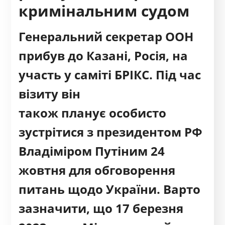
кримінальним судом
Генеральний секретар ООН
прибув до Казані, Росія, на
участь у саміті БРІКС. Під час
візиту він
також
планує
особисто
зустрітися з президентом РФ
Владіміром Путіним 24
жовтня для
обговорення
питань щодо України
. Варто
зазначити, що 17 березня