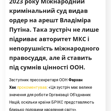
2023 року Міжнародний
кримінальний суд видав
ордер на арешт Владіміра
Путіна. Така зустріч не лише
підриває авторитет МКС і
непорушність міжнародного
правосуддя, але й ставить
під сумнів цінності ООН.
Заступник прессекретаря ООН
Фархан
Хак
прокоментував
: «Ця зустріч має велике
значення для роботи Організації Об’єднаних
Націй, оскільки країни БРІКС представляють
близько половини населення світу».