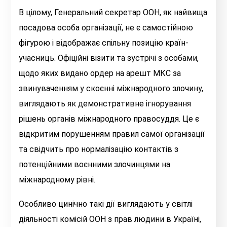
В цілому, Генеральний секретар ООН, як найвища
посадова особа організації, не є самостійною
фігурою і відображає спільну позицію країн-
учасниць. Офіційні візити та зустрічі з особами,
щодо яких видано ордер на арешт МКС за
звинуваченням у скоєнні міжнародного злочину,
виглядають як демонстративне ігнорування
рішень органів міжнародного правосуддя. Це є
відкритим порушенням правил самої організації
та свідчить про нормалізацію контактів з
потенційними воєнними злочинцями на
міжнародному рівні.
Особливо цинічно такі дії виглядають у світлі
діяльності комісій ООН з прав людини в Україні,