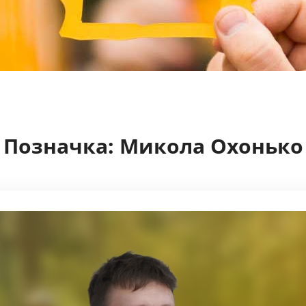
Позначка:
Микола Охонько