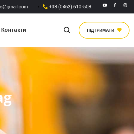
he@gmail.com
+38 (0462) 610-508
Контакти
ПІДТРИМАТИ
ag