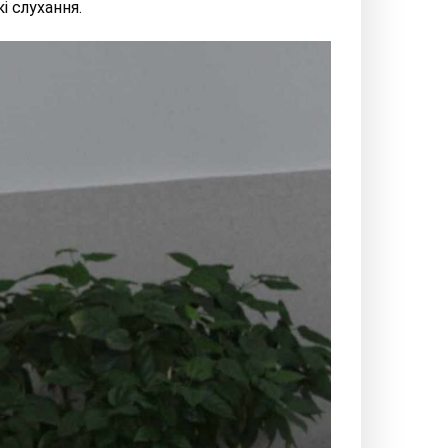
і слухання.