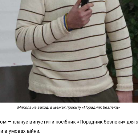
Микола на заході в межах проєкту «Порадник безпеки»
ом — планує випустити посібник «Порадник безпеки» для ж
и в умовах війни.