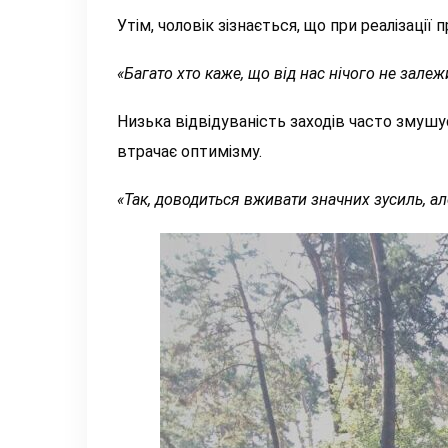
Утім,
чоловік
зізнається, що
при
реалізації 
«
Багато хто
каже, що від нас нічого не зале
Низька відвідуваність заходів часто змушу
втрачає оптимізму.
«Так, доводиться вживати значних зусиль, ал