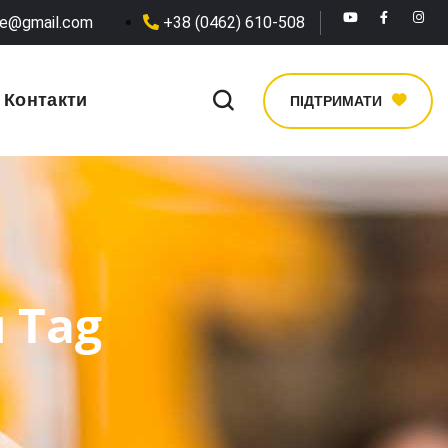
he@gmail.com
+38 (0462) 610-508
Контакти
ПІДТРИМАТИ
 Tag