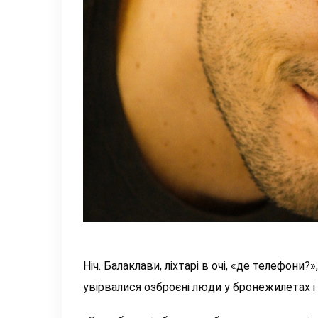
Ніч. Балаклави, ліхтарі в очі, «де телефон
увірвалися озброєні люди у бронежилетах і