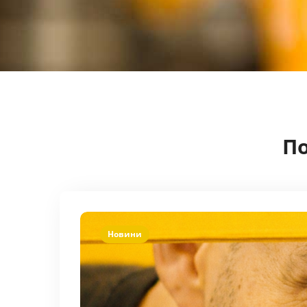
П
Новини