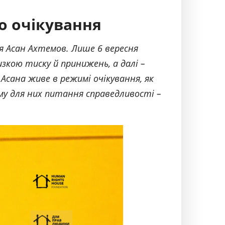
го очікування
ня Асан Ахтемов. Лише 6 вересня
изкою тиску й принижень, а далі –
 Асана живе в режимі очікування, як
му для них питання справедливості –