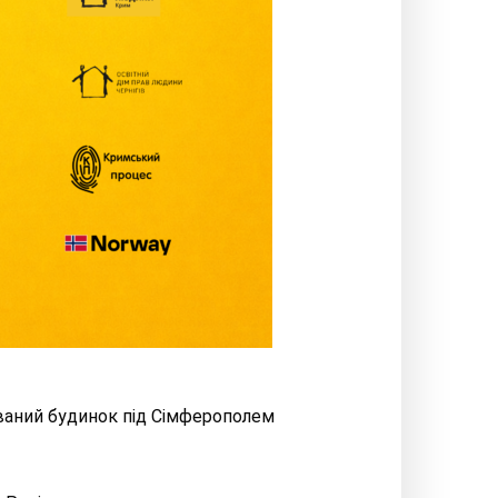
дований будинок під Сімферополем