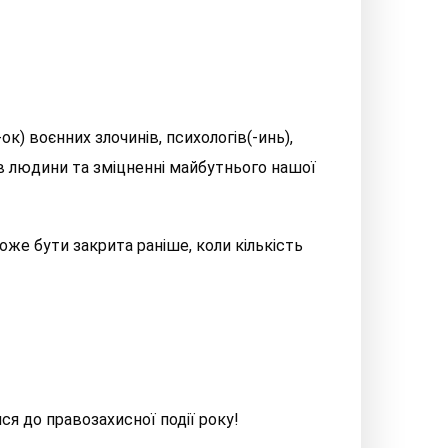
к) воєнних злочинів, психологів(-инь),
рав людини та зміцненні майбутнього нашої
може бути закрита раніше, коли кількість
я до правозахисної події року!