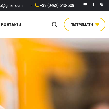
he@gmail.com
+38 (0462) 610-508
Контакти
ПІДТРИМАТИ