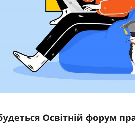
дбудеться Освітній форум пр