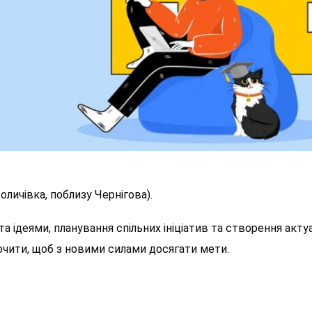
оличівка, поблизу Чернігова).
 ідеями, планування спільних ініціатив та створення актуа
очити, щоб з новими силами досягати мети.