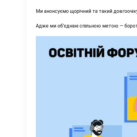
Ми анонсуємо щорічний та такий довгоочіку
Адже ми об’єднані спільною метою — борот