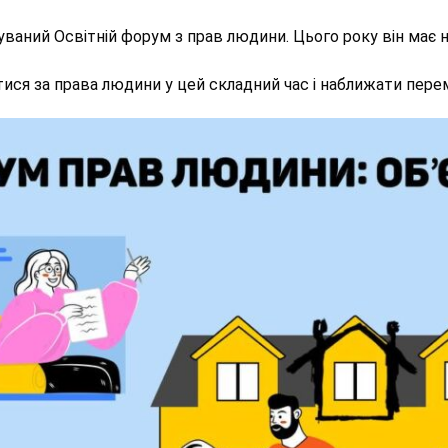
ваний Освітній форум з прав людини. Цього року він має на
ися за права людини у цей складний час і наближати пере