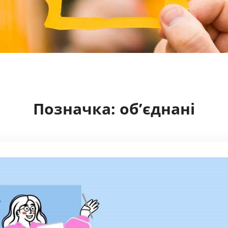
Позначка:
об’єднані