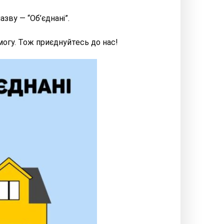
зву — “Об’єднані”.
могу. Тож приєднуйтесь до нас!