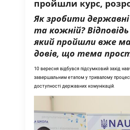
пройшли курс, розр
Як зробити державні
та кожній? Відповідь
який пройшли вже ма
довів, що тема прост
10 вересня відбувся підсумковий захід нав
завершальним етапом у тривалому процесі 
доступності державних комунікацій.