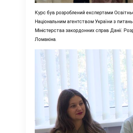
Курс був розроблений експертами Освітньо
Національним агентством України з питань
Міністерства закордонних справ Данії. Ро
Ломакіна.