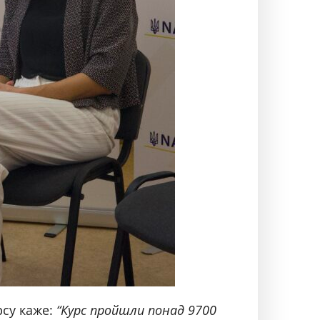
рсу каже:
“Курс пройшли понад 9700