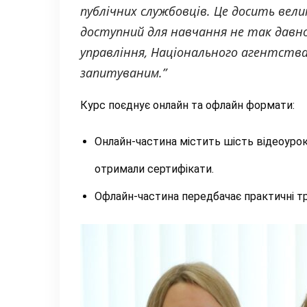
публічних службовців. Це досить велик
доступний для навчання не так давно
управління, Національного агентства 
запитуваним.”
Курс поєднує онлайн та офлайн формати:
Онлайн-частина містить шість відеоурок
отримали сертифікати.
Офлайн-частина передбачає практичні тре