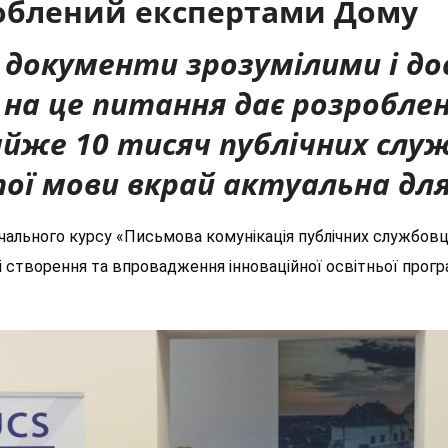
облений експертами Дому
 документи зрозумілими і 
 на це питання дає розроблен
йже 10 тисяч публічних служ
ої мови вкрай актуальна для
чального курсу «Письмова комунікація публічних службовців
створення та впровадження інноваційної освітньої прогр