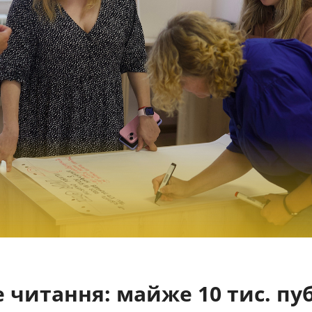
е читання: майже 10 тис. пу