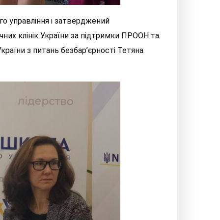
го управління і затверджений
них клінік України за підтримки ПРООН та
раїни з питань безбар’єрності Тетяна