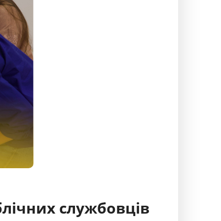
блічних службовців