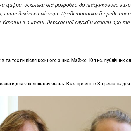
а цифра, оскільки від розробки до підсумкового зах
, лише декілька місяців. Представники й представн
України з питань державної служби казали про те, 
ів та тести після кожного з них. Майже 10 тис. публічних 
нінги для закріплення знань. Вже пройшло 8 тренінгів для