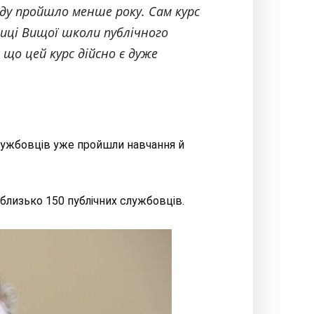
оду пройшло менше року. Сам курс
иці Вищої школи публічного
що цей курс дійсно є дуже
службовців уже пройшли навчання й
 близько 150 публічних службовців.