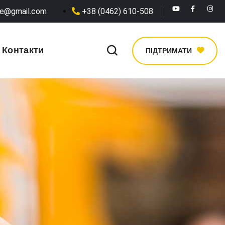
he@gmail.com
+38 (0462) 610-508
Контакти
ПІДТРИМАТИ