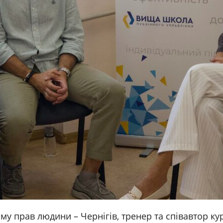
му прав людини – Чернігів, тренер та співавтор ку