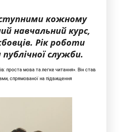
доступними кожному
ий навчальний курс,
бовців. Рік роботи
 публічної служби.
: проста мова та легке читання». Він став
ами, спрямованої на підвищення