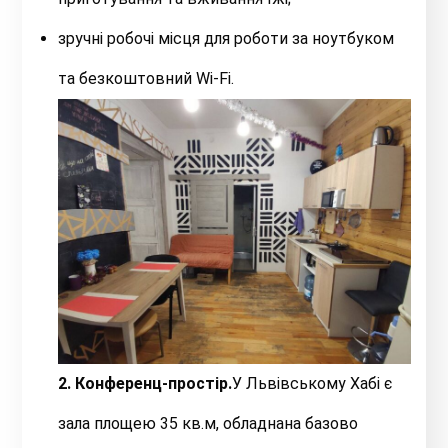
зручні робочі місця для роботи за ноутбуком
та безкоштовний Wі-Fі.
2. Конференц-простір.
У Львівському Хабі є
зала площею 35 кв.м, обладнана базово