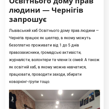
Освітнього дому прав
людини — Чернігів
запрошує
Львівський хаб Освітнього дому прав людини —
Чернігів працює як шелтер, в якому можуть
безоплатно проживати від 1 до 5 днів
правозахисники, громадські активісти,
журналісти, волонтери та члени їх сімей. А також
як освітній хаб, в якому можна навчатися,
працювати, проводити заходи, збирати
коворкінг-групи тощо.