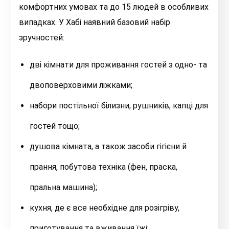
комфортних умовах та до 15 людей в особливих
випадках. У Хабі наявний базовий набір
зручностей:
дві кімнати для проживання гостей з одно- та
двоповерховими ліжками;
набори постільної білизни, рушників, капці для
гостей тощо;
душова кімната, а також засоби гігієни й
прання, побутова техніка (фен, праска,
пральна машина);
кухня, де є все необхідне для розігріву,
приготування та вживання їжі;