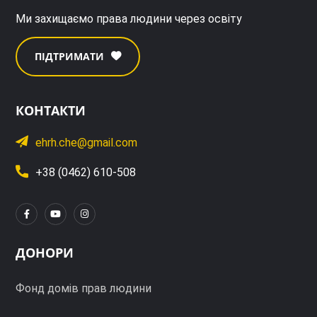
Ми захищаємо права людини через освіту
ПІДТРИМАТИ
КОНТАКТИ
ehrh.che@gmail.com
+38 (0462) 610-508
ДОНОРИ
Фонд домів прав людини