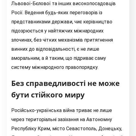
Львової-Бєлової та інших високопосадовців
Росії. Ведення будь-яких переговорів із
представниками держави, чиє керівництво
підозрюється у найтяжчих міжнародних
злочинах, без чітких механізмів притягнення
винних до відповідальності, є не лише
аморальним, а й таким, що підриває саму
систему міжнародного правопорядку.
Без справедливості не може
бути стійкого миру
Російсько-українська війна триває не лише
через територіальні зазіхання на Автономну
Республіку Крим, місто Севастополь, Донецьку,