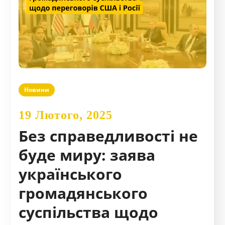
Новини
19 Лютого, 2025
Без справедливості не
буде миру: заява
українського
громадянського
суспільства щодо