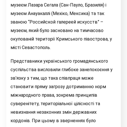
музеєм Лазара Сегала (Сан-Пауло, Бразилія) і
музеєм Анауакаллі (Мехіко, Мексика) та так
званою “Российской галереей искусств” –
музеєм, який було засновано на тимчасово
окупованій території Кримського півострова, у
місті Севастополь.
Представники українського громадянського
суспільства висловили глибоке занепокоєння у
зв’язку з тим, що така співпраця може
становити пряму загрозу дотриманню норм
міжнародного права, зокрема принципів
суверенітету, територіальної цілісності та
невизнання незаконних змін державних
кордонів. При цьому в зверненнях було