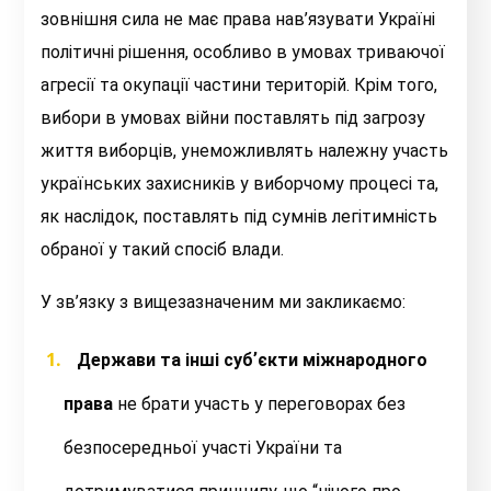
зовнішня сила не має права нав’язувати Україні
політичні рішення, особливо в умовах триваючої
агресії та окупації частини територій. Крім того,
вибори в умовах війни поставлять під загрозу
життя виборців, унеможливлять належну участь
українських захисників у виборчому процесі та,
як наслідок, поставлять під сумнів легітимність
обраної у такий спосіб влади.
У зв’язку з вищезазначеним ми закликаємо:
Держави та інші субʼєкти міжнародного
права
не брати участь у переговорах без
безпосередньої участі України та