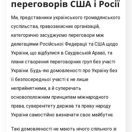
переговорів США і Росії
Ми, представники українського громадянського
суспільства, правозахисних організацій,
категорично засуджуємо переговори між
делегаціями Російської Федерації та США щодо
України, що відбулися в Саудівській Аравії, та
плани створення переговорних груп без участі
України. Будь-які домовленості про Україну без
її безпосередньої участі є не лише
неприйнятними, а й суперечать
основоположним принципам міжнародного
права, суверенітету держав та праву народу
України самостійно визначати своє майбутнє.
Такі домовленості не мають нічого спільного зі