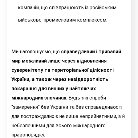
компаній, що співпрацюють із російським
військово-промисловим комплексом.
Ми наголошуємо, що
справедливий і тривалий
мир можливий лише через відновлення
суверенітету та територіальної цілісності
України, а також через невідворотність
покарання для винних у найтяжчих
міжнародних злочинах
. Будь-які спроби
“замирення” без України та без справедливості
для постраждалих є не лише неприйнятними, а й
небезпечними для всього міжнародного
правопорядку.