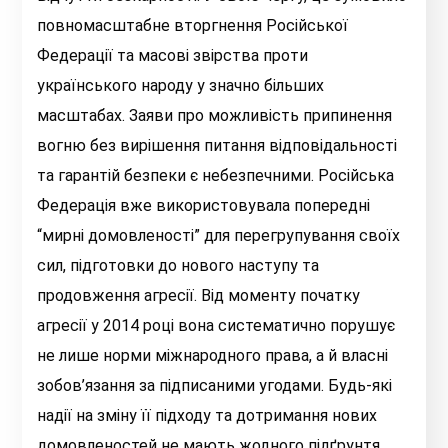
повномасштабне вторгнення Російської
Федерації та масові звірства проти
українського народу у значно більших
масштабах. Заяви про можливість припинення
вогню без вирішення питання відповідальності
та гарантій безпеки є небезпечними. Російська
Федерація вже використовувала попередні
“мирні домовленості” для перегрупування своїх
сил, підготовки до нового наступу та
продовження агресії. Від моменту початку
агресії у 2014 році вона систематично порушує
не лише норми міжнародного права, а й власні
зобов’язання за підписаними угодами. Будь-які
надії на зміну її підходу та дотримання нових
домовленостей не мають жодного підґрунтя.