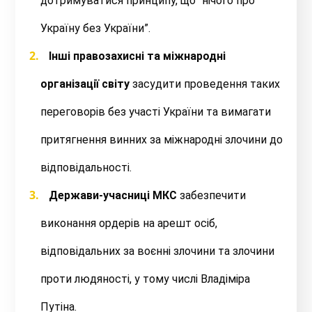
дотримуватися принципу, що “нічого про
Україну без України”.
Інші правозахисні та міжнародні
організації світу
засудити проведення таких
переговорів без участі України та вимагати
притягнення винних за міжнародні злочини до
відповідальності.
Держави-учасниці МКС
забезпечити
виконання ордерів на арешт осіб,
відповідальних за воєнні злочини та злочини
проти людяності, у тому числі Владіміра
Путіна.