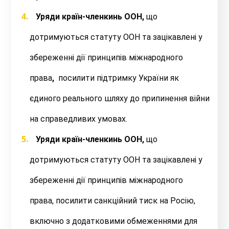
Уряди країн-членкинь ООН,
що
дотримуються статуту ООН та зацікавлені у
збереженні дії принципів міжнародного
права
,
посилити підтримку України як
єдиного реального шляху до припинення війни
на справедливих умовах.
Уряди країн-членкинь ООН,
що
дотримуються статуту ООН та зацікавлені у
збереженні дії принципів міжнародного
права,
посилити санкційний тиск на Росію,
включно з додатковими обмеженнями для