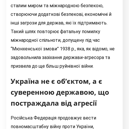
сталим миром та міжнародною безпекою,
створюючи додаткові безпекові, економічні й
інші загрози для держав, які їх підтримають.
Такий шлях повторює фатальну помилку
міжнародної спільноти, допущену під час
“Мюнхенської змови” 1938 р., яка, як відомо, не
задовольнила зазіхання держави-агресора та
призвела до ще більш руйнівної війни.
Україна не є об’єктом, а є
суверенною державою, що
постраждала від агресії
Російська Федерація продовжує вести
повномасштабну війну проти України,