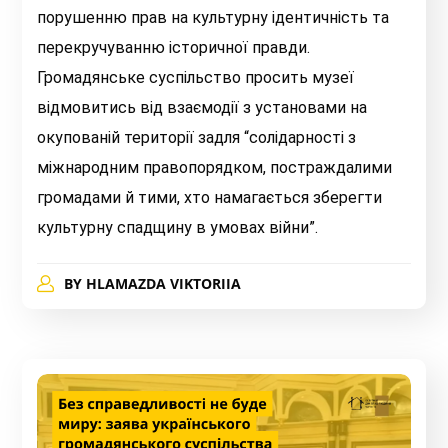
порушенню прав на культурну ідентичність та
перекручуванню історичної правди.
Громадянське суспільство просить музеї
відмовитись від взаємодії з установами на
окупованій території задля “солідарності з
міжнародним правопорядком, постраждалими
громадами й тими, хто намагається зберегти
культурну спадщину в умовах війни”.
BY
HLAMAZDA VIKTORIIA