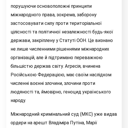
порушуючи основоположні принципи
міжнародного права, зокрема, заборону
застосовувати силу проти територіальної
цілісності та політичної незалежності будь-якої
держави, закріплену у Статуті ООН. Це визнано
не лише численними рішеннями міжнародних
організацій, але й підтримано переважною
більшістю держав світу. Агресія, вчинена
Російською Федерацією, має своїм наслідком
численні воєнні злочини, злочини проти
людяності та, ймовірно, геноцид українського
народу.
Міжнародний кримінальний суд (МКС) уже видав
ордери на арешт Владіміра Путіна, Марії