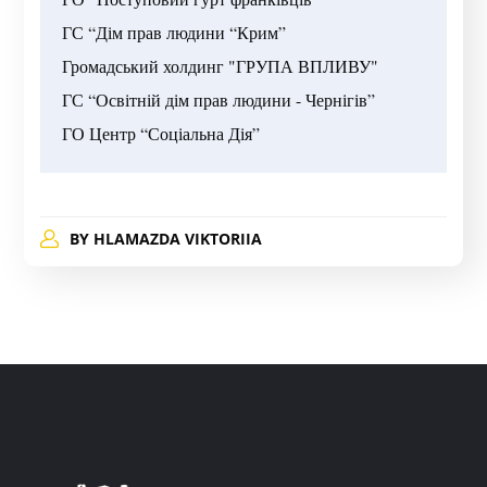
ГС “Дім прав людини “Крим”

Громадський холдинг "ГРУПА ВПЛИВУ"

ГС “Освітній дім прав людини - Чернігів”

ГО Центр “Соціальна Дія”
BY
HLAMAZDA VIKTORIIA