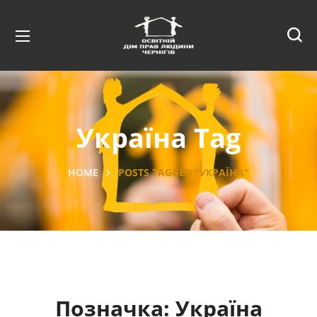
Україна Tag
HOME
POSTS TAGGED "УКРАЇНА"
Позначка:
Україна