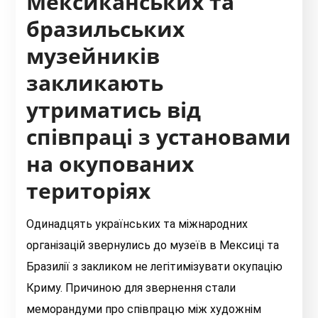
Мексиканських та
бразильських
музейників
закликають
утриматись від
співпраці з установами
на окупованих
територіях
Одинадцять українських та міжнародних
організацій звернулись до музеїв в Мексиці та
Бразилії з закликом не легітимізувати окупацію
Криму. Причиною для звернення стали
меморандуми про співпрацю між художнім