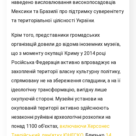
наведено висловлювання високопосадовців
Мексики та Бразилії про підтримку суверенітету
та територіальної цілісності України.
Крім того, представники громадських
організацій довели до відома іноземних музеїв,
що з моменту окупації Криму у 2014 році
Російська Федерація активно впроваджує на
захопленій території власну культурну політику,
спрямовану не на збереження спадщини, а на її
ідеологічну трансформацію, вигідну лише
окупуючій стороні. Музейні установи на
окупованій території активно здійснюють
незаконні руйнівні археологічні розкопки на
понад 1100 об’єктах,
включаючи Херсонес
Таврійський, пам’ятку ЮНЕСКО
. Близько
14