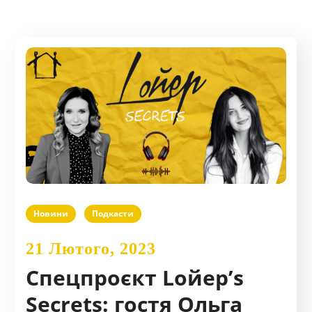
Новини
Подкасти
21 Лютого, 2023
Спецпроєкт Lойер’s
Secrets: гостя Ольга