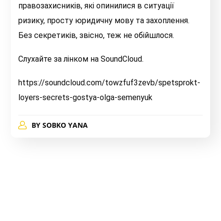
правозахисників, які опинилися в ситуації
ризику, просту юридичну мову та захоплення.
Без секретиків, звісно, теж не обійшлося.
Слухайте за лінком на SoundCloud.
https://soundcloud.com/towzfuf3zevb/spetsprokt-
loyers-secrets-gostya-olga-semenyuk
BY
SOBKO YANA