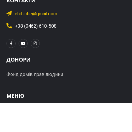
КОНТАКТИ
ehrh.che@gmail.com
+38 (0462) 610-508
ДОНОРИ
Фонд домів прав людини
МЕНЮ
Про нас
Діяльність