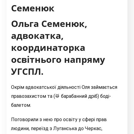
Семенюк
Ольга Семенюк,
адвокатка,
координаторка
освітнього напряму
УГСПЛ.
Окрім адвокатської діяльності Оля займається
правозахистом та (🥁 барабанний дріб) боді-
балетом.
Поговорили з нею про освіту у сфері прав
людини, переїзд з Луганська до Черкас,