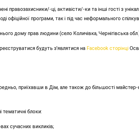
ні правозахисники/-ці, активісти/-ки та інші гості з уніка
оді офіційної програми, так і під час неформального спілкув
нього дому прав людини (село Количівка, Чернігівська обл.
 реєструватися будуть з’являтися на
Facebook сторінці
Осв
едньо, приїхавши в Дім, але також до більшості майстер-
і тематичні блоки:
вах сучасних викликів;