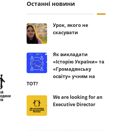
Останні новини
Урок, якого не
скасувати
Як викладати
«Історію України» та
«Громадянську
освіту» учням на
ТОТ?
We are looking for an
Executive Director