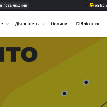
в прав людини
ehrh.c
ас
Діяльність
Новини
Бібліотека