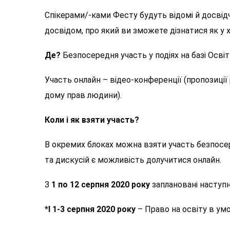
Спікерами/-ками Фесту будуть відомі й досвідче
досвідом, про який ви зможете дізнатися як у х
Де?
Безпосередня участь у подіях на базі Освіт
Участь онлайн – відео-конференції (пропозиції
дому прав людини).
Коли і як взяти участь?
В окремих блоках можна взяти участь безпосер
та дискусій є можливість долучитися онлайн.
З
1 по 12 серпня 2020 року
заплановані наступн
*
I
1-3 серпня 2020 року
– Право на освіту в умо