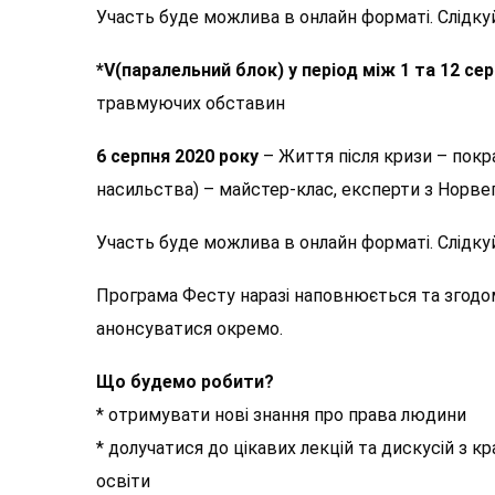
Участь буде можлива в онлайн форматі. Слідку
*V(паралельний блок) у період між 1 та 12 се
травмуючих обставин
6 серпня 2020 року
– Життя після кризи – покр
насильства) – майстер-клас, експерти з Норвегії
Участь буде можлива в онлайн форматі. Слідку
Програма Фесту наразі наповнюється та згодом 
анонсуватися окремо.
Що будемо робити?
* отримувати нові знання про права людини
* долучатися до цікавих лекцій та дискусій з
освіти