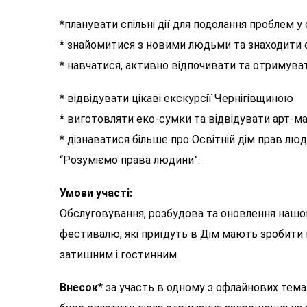
*планувати спільні дії для подолання проблем 
* знайомитися з новими людьми та знаходити с
* навчатися, активно відпочивати та отримува
* відвідувати цікаві екскурсії Чернігівщиною
* виготовляти еко-сумки та відвідувати арт-м
* дізнаватися більше про Освітній дім прав л
“Розуміємо права людини”.
Умови участі:
Обслуговування, розбудова та оновлення нашог
фестивалю, які приїдуть в Дім мають зробити н
затишним і гостинним.
Внесок
* за участь в одному з офлайнових тема