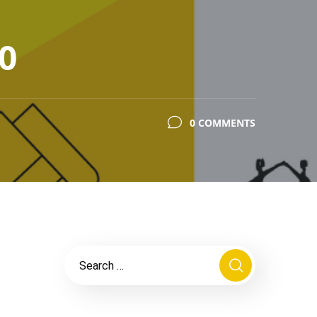
0
0 COMMENTS