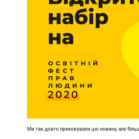
Ми так довго приховували цю новину, але біль