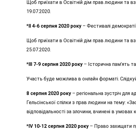
Щоб приїхати в Освітній дім прав людини та 
19.07.2020.
*
II
4-6 серпня 2020 року
– Фестивалі демократії
Щоб приїхати в Освітній дім прав людини та 
25.07.2020.
*
III
7-9 серпня 2020 року
– Історична пам’ять т
Участь буде можлива в онлайн форматі. Слідку
8 серпня 2020 року
– регіональна зустріч для а
Гельсінської спілки з прав людини на тему: «З
відповідальності за злочини, вчинені в умовах к
*
IV
10-12 серпня 2020 року
– Право захищати п