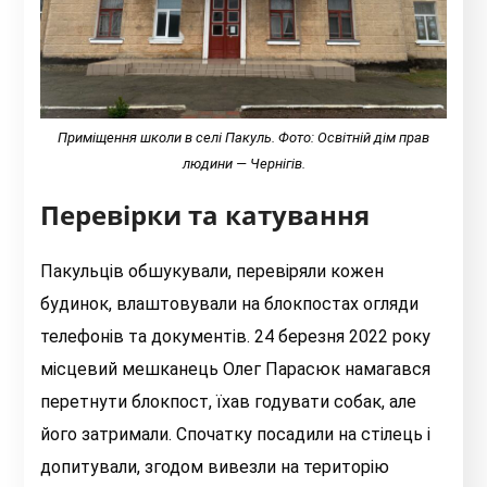
Приміщення школи в селі Пакуль. Фото: Освітній дім прав
людини
— Чернігів.
Перевірки та катування
Пакульців обшукували, перевіряли кожен
будинок, влаштовували на блокпостах огляди
телефонів та документів. 24 березня 2022 року
місцевий мешканець Олег Парасюк намагався
перетнути блокпост, їхав годувати собак, але
його затримали. Спочатку посадили на стілець і
допитували, згодом вивезли на територію