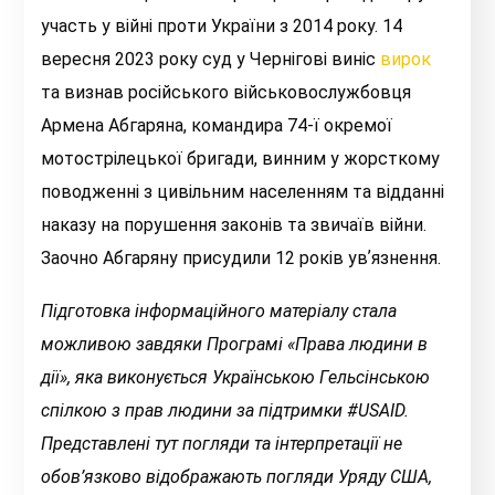
участь у війні проти України з 2014 року. 14
вересня 2023 року суд у Чернігові виніс
вирок
та визнав російського військовослужбовця
Армена Абгаряна, командира 74-ї окремої
мотострілецької бригади, винним у жорсткому
поводженні з цивільним населенням та відданні
наказу на порушення законів та звичаїв війни.
Заочно Абгаряну присудили 12 років увʼязнення.
Підготовка інформаційного матеріалу стала
можливою завдяки Програмі «Права людини в
дії», яка виконується Українською Гельсінською
спілкою з прав людини за підтримки #USAID.
Представлені тут погляди та інтерпретації не
обов’язково відображають погляди Уряду США,