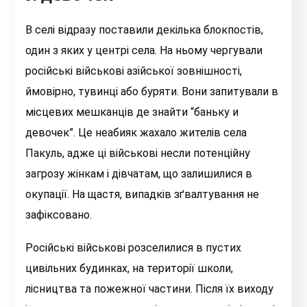
В селі відразу поставили декілька блокпостів,
один з яких у центрі села. На ньому чергували
російські військові азійської зовнішності,
ймовірно, тувинці або буряти. Вони запитували в
місцевих мешканців де знайти “баньку и
девочек”. Це неабияк жахало жителів села
Пакуль, адже ці військові несли потенційну
загрозу жінкам і дівчатам, що залишилися в
окупації. На щастя, випадків зґвалтування не
зафіксовано.
Російські військові розселилися в пустих
цивільних будинках, на території школи,
лісництва та пожежної частини. Після їх виходу