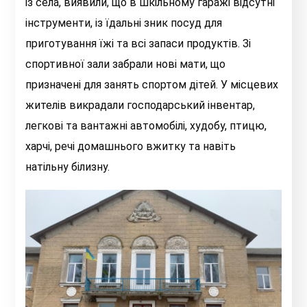
із села, виявили, що в шкільному гаражі відсутні
інструменти, із їдальні зник посуд для
приготування їжі та всі запаси продуктів. Зі
спортивної зали забрали нові мати, що
призначені для занять спортом дітей. У місцевих
жителів викрадали господарський інвентар,
легкові та вантажні автомобілі, худобу, птицю,
харчі, речі домашнього вжитку та навіть
натільну білизну.