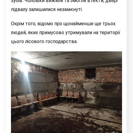
зубів. Чоловіки вижили та змогли втекти, двері
підвалу залишилися незамкнуті.
Окрім того, відомо про щонайменше ще трьох
людей, яких примусово утримували на території
цього лісового господарства.