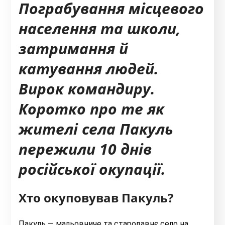
Пограбування місцевого
населення та школи,
затримання й
катування людей.
Вирок командиру.
Коротко про те як
жителі села Пакуль
пережили 10 днів
російської окупації.
Хто окуповував Пакуль?
Пакуль
—
мальовниче та стародавнє село на