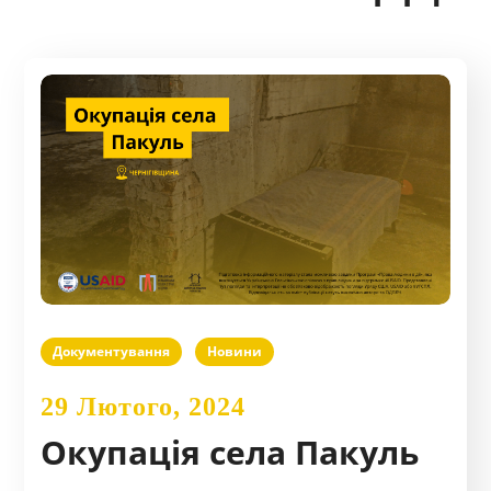
Документування
Новини
29 Лютого, 2024
Окупація села Пакуль