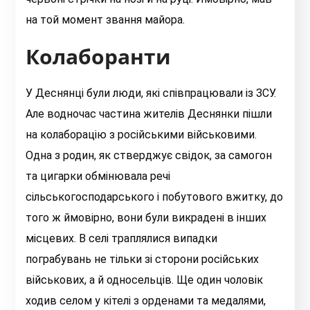
на той момент звання майора.
Колаборанти
У Деснянці були люди, які співпрацювали із ЗСУ.
Але водночас частина жителів Деснянки пішли
на колаборацію з російськими військовими.
Одна з родин, як стверджує свідок, за самогон
та цигарки обмінювала речі
сільськогосподарського і побутового вжитку, до
того ж ймовірно, вони були викрадені в інших
місцевих. В селі траплялися випадки
пограбувань не тільки зі сторони російських
військових, а й односельців. Ще один чоловік
ходив селом у кітелі з орденами та медалями,