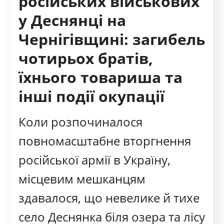
російських військових
у Деснянці на
Чернігівщині: загибель
чотирьох братів,
їхнього товариша та
інші події окупації
Коли розпочиналося
повномасштабне вторгнення
російської армії в Україну,
місцевим мешканцям
здавалося, що невелике й тихе
село Деснянка біля озера та лісу