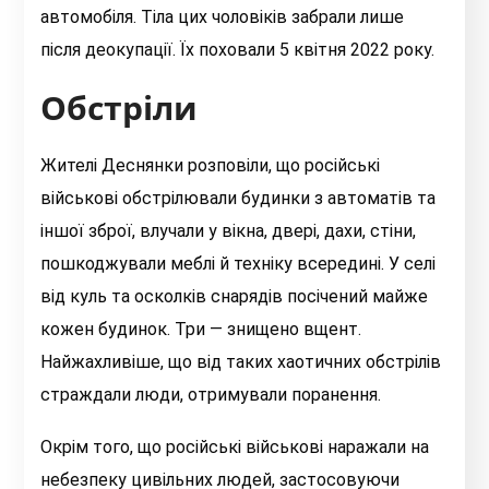
автомобіля. Тіла цих чоловіків забрали лише
після деокупації. Їх поховали 5 квітня 2022 року.
Обстріли
Жителі Деснянки розповіли, що російські
військові обстрілювали будинки з автоматів та
іншої зброї, влучали у вікна, двері, дахи, стіни,
пошкоджували меблі й техніку всередині. У селі
від куль та осколків снарядів посічений майже
кожен будинок. Три — знищено вщент.
Найжахливіше, що від таких хаотичних обстрілів
страждали люди, отримували поранення.
Окрім того, що російські військові наражали на
небезпеку цивільних людей, застосовуючи