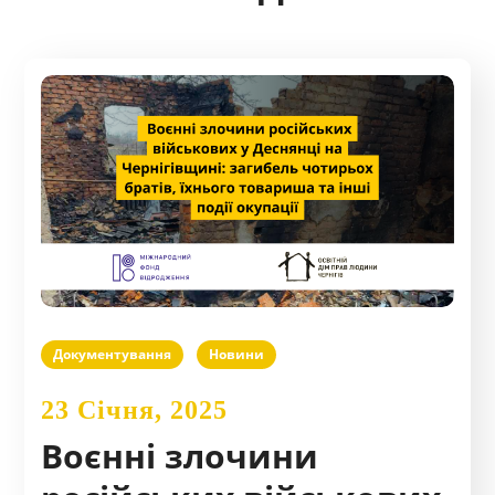
Документування
Новини
23 Січня, 2025
Воєнні злочини