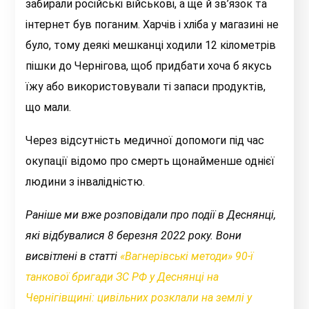
забирали російські військові, а ще й зв’язок та
інтернет був поганим. Харчів і хліба у магазині не
було, тому деякі мешканці ходили 12 кілометрів
пішки до Чернігова, щоб придбати хоча б якусь
їжу або використовували ті запаси продуктів,
що мали.
Через відсутність медичної допомоги під час
окупації відомо про смерть щонайменше однієї
людини з інвалідністю.
Раніше ми вже розповідали про події в Деснянці,
які відбувалися 8 березня 2022 року. Вони
висвітлені в статті
«Вагнерівські методи» 90-ї
танкової бригади ЗС РФ у Деснянці на
Чернігівщині: цивільних розклали на землі у