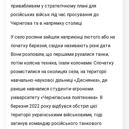
привабливим у стратегічному плані для
російських військ під час просування до
Чернігова та в напрямку столиці.
У село росіяни зайшли наприкінці лютого або на
початку березня, свідки називають різні дати.
Вони розповіли, що першими рухалися танки,
потім колісна техніка, їхали колонами. Спочатку
розмістилися на околицях села, на території
навчально-наукової дільниці «Деснянка», де
раніше навчалися студенти-агрономи
університету «Чернігівська політехніка». 8
березня 2022 року відбувся обстріл цієї
території українськими військовими, тоді
загинув командир російського танкового