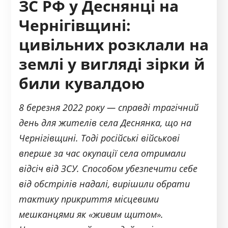
ЗС РФ у Деснянці на
Чернігівщині:
цивільних розклали на
землі у вигляді зірки й
били кувалдою
8 березня 2022 року — справді трагічний
день для жителів села Деснянка, що на
Чернігівщині. Тоді російські військові
вперше за час окупації села отримали
відсіч від ЗСУ. Способом убезпечити себе
від обстрілів надалі, вирішили обрати
тактику прикриття місцевими
мешканцями як «живим щитом».