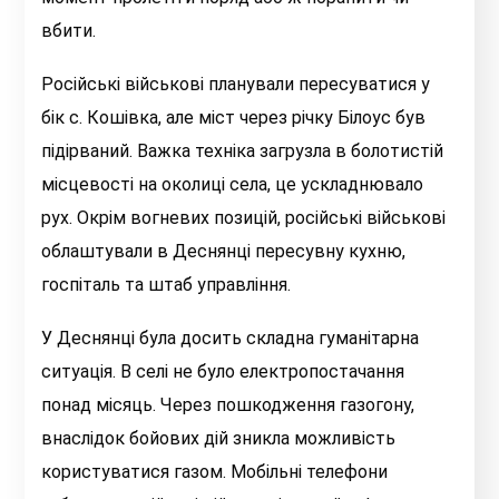
вбити.
Російські військові планували пересуватися у
бік с. Кошівка, але міст через річку Білоус був
підірваний. Важка техніка загрузла в болотистій
місцевості на околиці села, це ускладнювало
рух. Окрім вогневих позицій, російські військові
облаштували в Деснянці пересувну кухню,
госпіталь та штаб управління.
У Деснянці була досить складна гуманітарна
ситуація. В селі не було електропостачання
понад місяць. Через пошкодження газогону,
внаслідок бойових дій зникла можливість
користуватися газом. Мобільні телефони