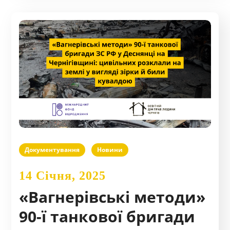
Документування
Новини
14 Січня, 2025
«Вагнерівські методи»
90-ї танкової бригади