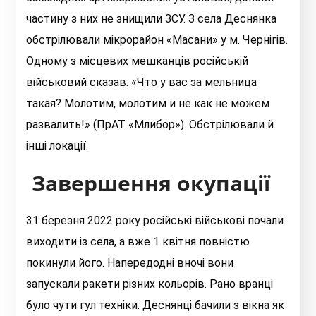
частину з них не знищили ЗСУ. З села Деснянка
обстрілювали мікрорайон «Масани» у м. Чернігів.
Одному з місцевих мешканців російській
військовий сказав: «Что у вас за мельница
такая? Молотим, молотим и не как не можем
развалить!» (ПрАТ «Млибор»). Обстрілювали й
інші локації.
Завершення окупації
31 березня 2022 року російські військові почали
виходити із села, а вже 1 квітня повністю
покинули його. Напередодні вночі вони
запускали ракети різних кольорів. Рано вранці
було чути гул техніки. Деснянці бачили з вікна як