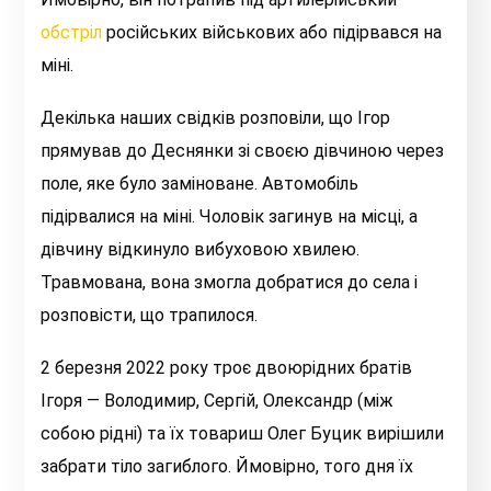
обстріл
російських військових або підірвався на
міні.
Декілька наших свідків розповіли, що Ігор
прямував до Деснянки зі своєю дівчиною через
поле, яке було заміноване. Автомобіль
підірвалися на міні. Чоловік загинув на місці, а
дівчину відкинуло вибуховою хвилею.
Травмована, вона змогла добратися до села і
розповісти, що трапилося.
2 березня 2022 року троє двоюрідних братів
Ігоря — Володимир, Сергій, Олександр (між
собою рідні) та їх товариш Олег Буцик вирішили
забрати тіло загиблого. Ймовірно, того дня їх