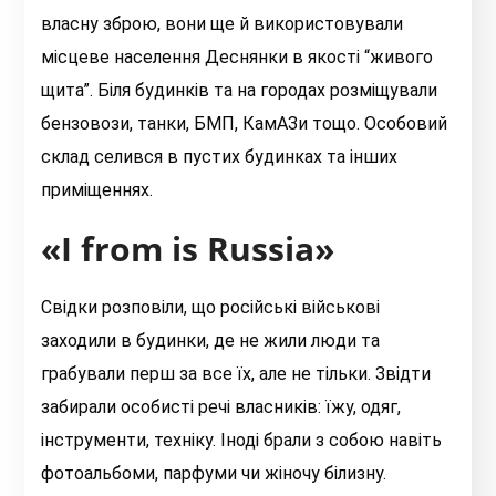
власну зброю, вони ще й використовували
місцеве населення Деснянки в якості “живого
щита”. Біля будинків та на городах розміщували
бензовози, танки, БМП, КамАЗи тощо. Особовий
склад селився в пустих будинках та інших
приміщеннях.
«I from is Russia»
Свідки розповіли, що російські військові
заходили в будинки, де не жили люди та
грабували перш за все їх, але не тільки. Звідти
забирали особисті речі власників: їжу, одяг,
інструменти, техніку. Іноді брали з собою навіть
фотоальбоми, парфуми чи жіночу білизну.