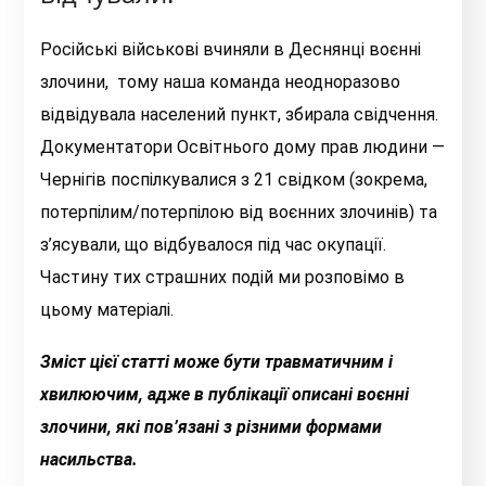
Російські військові вчиняли в Деснянці воєнні
злочини, тому наша команда неодноразово
відвідувала населений пункт, збирала свідчення.
Документатори Освітнього дому прав людини —
Чернігів поспілкувалися з 21 свідком (зокрема,
потерпілим/потерпілою від воєнних злочинів) та
з’ясували, що відбувалося під час окупації.
Частину тих страшних подій ми розповімо в
цьому матеріалі.
Зміст цієї статті може бути травматичним і
хвилюючим, адже в публікації описані воєнні
злочини, які пов’язані з різними формами
насильства.