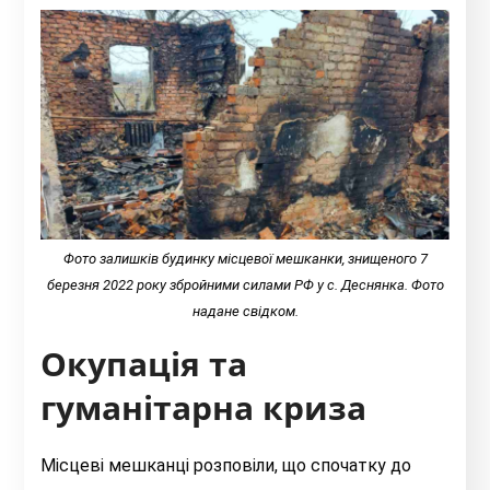
Фото залишків будинку місцевої мешканки, знищеного 7
березня 2022 року збройними силами РФ у с. Деснянка. Фото
надане свідком.
Окупація та
гуманітарна криза
Місцеві мешканці розповіли, що спочатку до