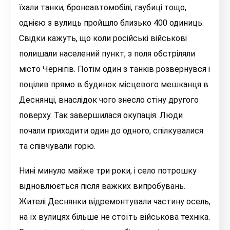
їхали танки, бронеавтомобілі, гаубиці тощо,
однією з вулиць пройшло близько 400 одиниць.
Свідки кажуть, що коли російські військові
полишали населений пункт, з поля обстріляли
місто Чернігів. Потім один з танків розвернувся і
поцілив прямо в будинок місцевого мешканця в
Деснянці, внаслідок чого знесло стіну другого
поверху. Так завершилася окупація. Люди
почали приходити один до одного, спілкувалися
та співчували горю.
Нині минуло майже три роки, і село потрошку
відновлюється після важких випробувань.
Жителі Деснянки відремонтували частину осель,
на їх вулицях більше не стоїть військова техніка.