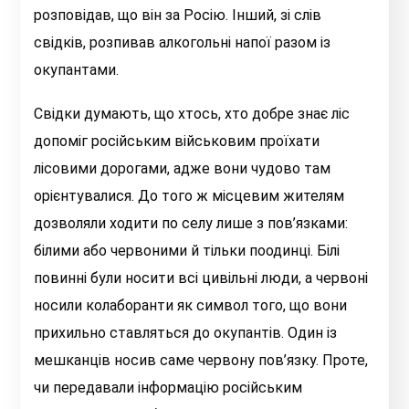
розповідав, що він за Росію. Інший, зі слів
свідків, розпивав алкогольні напої разом із
окупантами.
Свідки думають, що хтось, хто добре знає ліс
допоміг російським військовим проїхати
лісовими дорогами, адже вони чудово там
орієнтувалися. До того ж місцевим жителям
дозволяли ходити по селу лише з пов’язками:
білими або червоними й тільки поодинці. Білі
повинні були носити всі цивільні люди, а червоні
носили колаборанти як символ того, що вони
прихильно ставляться до окупантів. Один із
мешканців носив саме червону пов’язку. Проте,
чи передавали інформацію російським