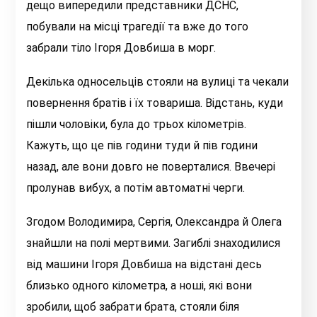
дещо випередили представники ДСНС,
побували на місці трагедії та вже до того
забрали тіло Ігоря Довбиша в морг.
Декілька односельців стояли на вулиці та чекали
повернення братів і їх товариша. Відстань, куди
пішли чоловіки, була до трьох кілометрів.
Кажуть, що це пів години туди й пів години
назад, але вони довго не поверталися. Ввечері
пролунав вибух, а потім автоматні черги.
Згодом Володимира, Сергія, Олександра й Олега
знайшли на полі мертвими. Загиблі знаходилися
від машини Ігоря Довбиша на відстані десь
близько одного кілометра, а ноші, які вони
зробили, щоб забрати брата, стояли біля