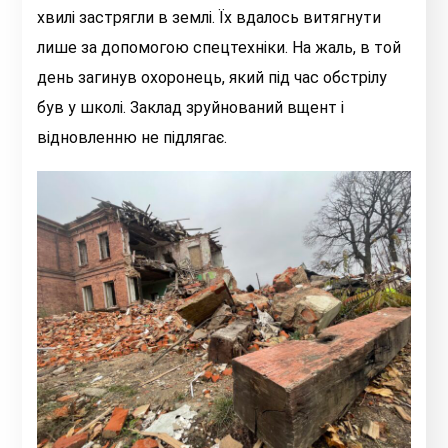
хвилі застрягли в землі. Їх вдалось витягнути
лише за допомогою спецтехніки. На жаль, в той
день загинув охоронець, який під час обстрілу
був у школі. Заклад зруйнований вщент і
відновленню не підлягає.