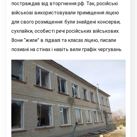
постраждав від вторгнення рф. Так, російські
військові використовували приміщення ліцею
для свого розміщення: були знайдені консерви,
сухпайки, особисті речі російських військових.
Вони “жили” в підвалі та класах ліцею, писали
позивні на стінах і навіть вели графік чергувань.