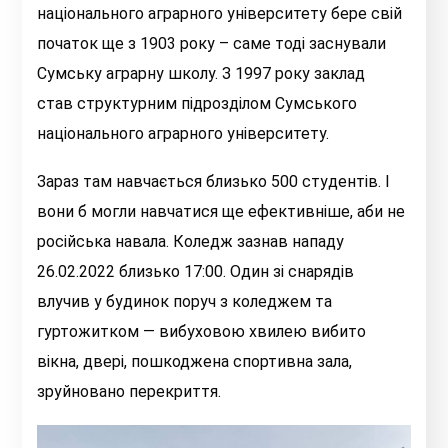
національного аграрного університету бере свій
початок ще з 1903 року – саме тоді заснували
Сумську аграрну школу. З 1997 року заклад
став структурним підрозділом Сумського
національного аграрного університету.
Зараз там навчається близько 500 студентів. І
вони б могли навчатися ще ефективніше, аби не
російська навала. Коледж зазнав нападу
26.02.2022 близько 17:00. Один зі снарядів
влучив у будинок поруч з коледжем та
гуртожитком — вибуховою хвилею вибито
вікна, двері, пошкоджена спортивна зала,
зруйновано перекриття.