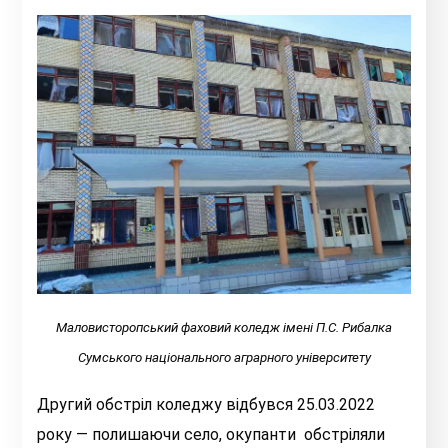
Маловисторопський фаховий коледж імені П.С. Рибалка
Сумського національного аграрного університету
Другий обстріл коледжу відбувся 25.03.2022
року — полишаючи село, окупанти обстріляли