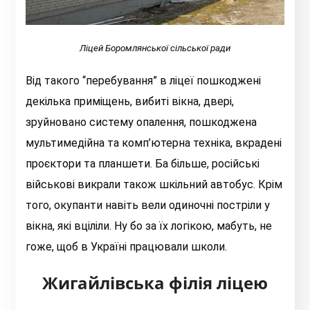
Ліцей Боромлянської сільської ради
Від такого “перебування” в ліцеї пошкоджені
декілька приміщень, вибиті вікна, двері,
зруйновано систему опалення, пошкоджена
мультимедійна та комп’ютерна техніка, вкрадені
проєктори та планшети. Ба більше, російські
військові викрали також шкільний автобус. Крім
того, окупанти навіть вели одиночні постріли у
вікна, які вціліли. Ну бо за їх логікою, мабуть, не
гоже, щоб в Україні працювали школи.
Жигайлівська філія ліцею