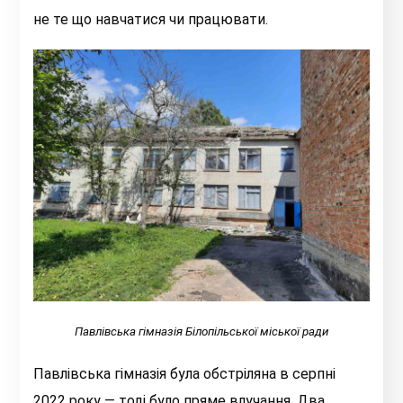
не те що навчатися чи працювати.
Павлівська гімназія Білопільської міської ради
Павлівська гімназія була обстріляна в серпні
2022 року — тоді було пряме влучання. Два