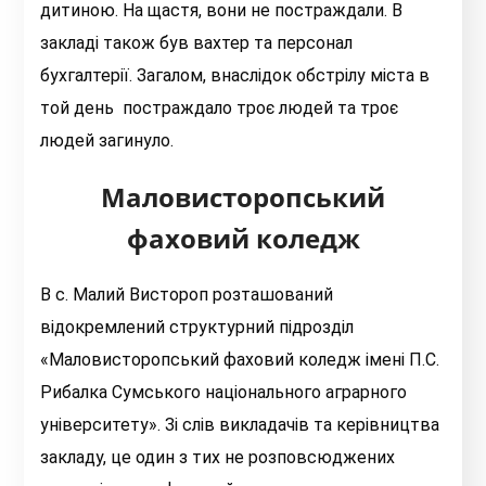
дитиною. На щастя, вони не постраждали. В
закладі також був вахтер та персонал
бухгалтерії. Загалом, внаслідок обстрілу міста в
той день постраждало троє людей та троє
людей загинуло.
Маловисторопський
фаховий коледж
В с. Малий Вистороп розташований
відокремлений структурний підрозділ
«Маловисторопський фаховий коледж імені П.С.
Рибалка Сумського національного аграрного
університету». Зі слів викладачів та керівництва
закладу, це один з тих не розповсюджених