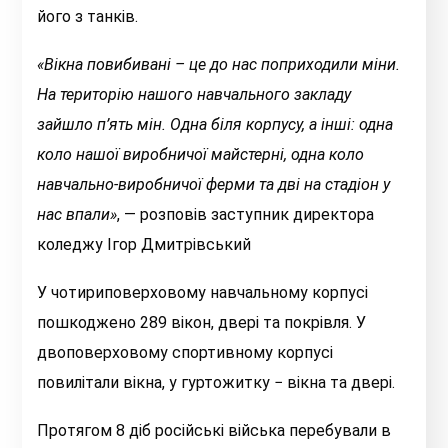
його з танків.
«Вікна повибивані – це до нас поприходили міни.
На територію нашого навчального закладу
зайшло п’ять мін. Одна біля корпусу, а інші: одна
коло нашої виробничої майстерні, одна коло
навчально-виробничої ферми та дві на стадіон у
нас впали»
, — розповів заступник директора
коледжу Ігор Дмитрівський
У чотириповерховому навчальному корпусі
пошкоджено 289 вікон, двері та покрівля. У
двоповерховому спортивному корпусі
повилітали вікна, у гуртожитку − вікна та двері.
Протягом 8 діб російські війська перебували в