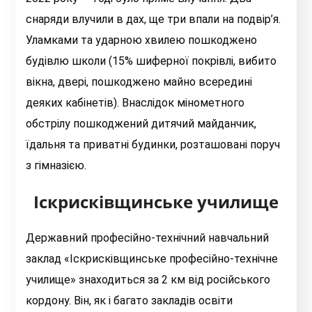
снаряди влучили в дах, ще три впали на подвір’я.
Уламками та ударною хвилею пошкоджено
будівлю школи (15% шиферної покрівлі, вибито
вікна, двері, пошкоджено майно всередині
деяких кабінетів). Внаслідок мінометного
обстрілу пошкоджений дитячий майданчик,
їдальня та приватні будинки, розташовані поруч
з гімназією.
Іскрисківщинське училище
Державний професійно-технічний навчальний
заклад «Іскрисківщинське професійно-технічне
училище» знаходиться за 2 км від російського
кордону. Він, як і багато закладів освіти