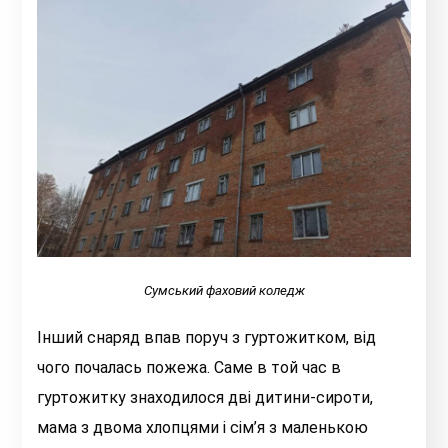
Сумський фаховий коледж
Інший снаряд впав поруч з гуртожитком, від
чого почалась пожежа. Саме в той час в
гуртожитку знаходилося дві дитини-сироти,
мама з двома хлопцями і сім’я з маленькою