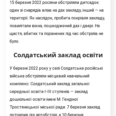
15 березня 2022 росіяни обстріляли дитсадок:
один зі снарядів впав на дах закладу, інший — на
території. Як наслідок, пробита покрівля закладу,
повилітали вікна, пошкоджений дах і двері. На
щастя, вбитих та поранених під час обстрілів не
було.
Солдатський заклад освіти
У березні 2022 року у селі Солдатське російські
війська обстріляли місцевий навчальний
комплекс: Солдатський заклад загальної
середньої освіти І-ІІІ ступенів — заклад
дошкільної освіти імені М. Гендіної
Тростянецької міської ради. 7 березня заклад
потрапив під артобстріл, а 10 березня