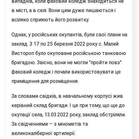
випадків, коли фаховий коледж знаходиться не
в місті, а в селі. Вони цим дуже пишаються і
всіляко сприяють його розвитку.
Однак, у російських окупантів, були свої плани на
заклад. З 17 по 25 березня 2022 року с. Малий
Вистороп було окуповане російською танковою
бригадою. Звісно, вони не могли “пройти повз”
фаховий коледж і почали використовувати це
приміщення для розміщення.
За словами свідків, в навчальному корпусі жив
керівний склад бригади. І це при тому, що ще до
окупації села, 13.03.2022 року, заклад обстріляли.
За свідченнями — з мінометів та
великокаліберної артилерії.