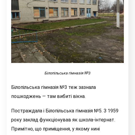
Білопільська гімназія №3
Білопільська гімназія №3 теж зазнала
пошкоджень — там вибиті вікна.
Постраждала і Білопільська гімназія №5. З 1959
року заклад функціонував як школа-інтернат.
Примітно, що приміщення, у якому нині