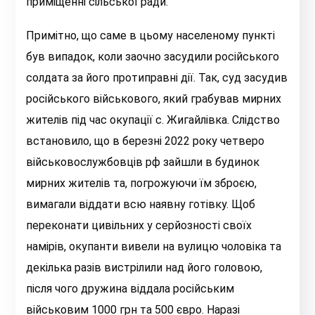
приміщенні сільської ради.
Примітно, що саме в цьому населеному пункті
був випадок, коли заочно засудили російського
солдата за його протиправні дії. Так, суд засудив
російського військового, який грабував мирних
жителів під час окупації с. Жигайлівка. Слідство
встановило, що в березні 2022 року четверо
військовослужбовців рф зайшли в будинок
мирних жителів та, погрожуючи їм зброєю,
вимагали віддати всю наявну готівку. Щоб
переконати цивільних у серйозності своїх
намірів, окупанти вивели на вулицю чоловіка та
декілька разів вистрілили над його головою,
після чого дружина віддала російським
військовим 1000 грн та 500 євро. Наразі