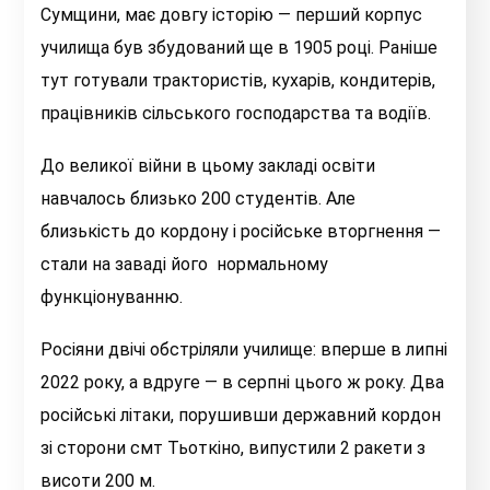
Сумщини, має довгу історію — перший корпус
училища був збудований ще в 1905 році. Раніше
тут готували трактористів, кухарів, кондитерів,
працівників сільського господарства та водіїв.
До великої війни в цьому закладі освіти
навчалось близько 200 студентів. Але
близькість до кордону і російське вторгнення —
стали на заваді його нормальному
функціонуванню.
Росіяни двічі обстріляли училище: вперше в липні
2022 року, а вдруге — в серпні цього ж року. Два
російські літаки, порушивши державний кордон
зі сторони смт Тьоткіно, випустили 2 ракети з
висоти 200 м.