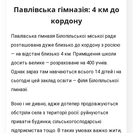
Павлівська гімназія: 4 км до
кордону
Павлівська гімназія Білопільської міської ради
розташована дуже близько до кордону з росією
— на відстані близько 4 км. Приміщення школи
досить велике — розраховане на 400 учнів.
Однак зараз там навчаються всього 14 дітей і на
сьогодні цей заклад освіти — філія Білопільської
гімназії.
Воно і не дивно, адже дотепер продовжуються
обстріли села з території росії: руйнуються
приватні будинки, сільськогосподарські
підприємства тощо. В таких умовах важко жити,