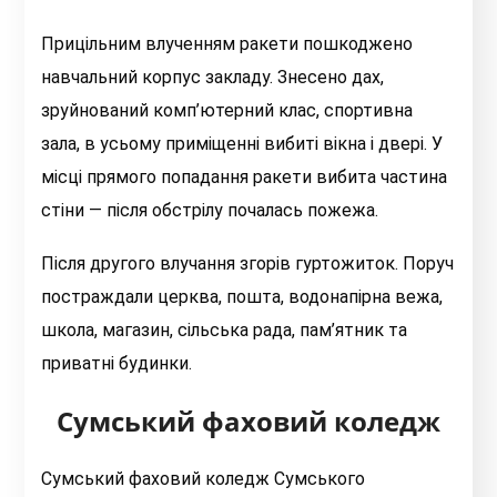
Прицільним влученням ракети пошкоджено
навчальний корпус закладу. Знесено дах,
зруйнований комп’ютерний клас, спортивна
зала, в усьому приміщенні вибиті вікна і двері. У
місці прямого попадання ракети вибита частина
стіни — після обстрілу почалась пожежа.
Після другого влучання згорів гуртожиток. Поруч
постраждали церква, пошта, водонапірна вежа,
школа, магазин, сільська рада, пам’ятник та
приватні будинки.
Сумський фаховий коледж
Сумський фаховий коледж Сумського