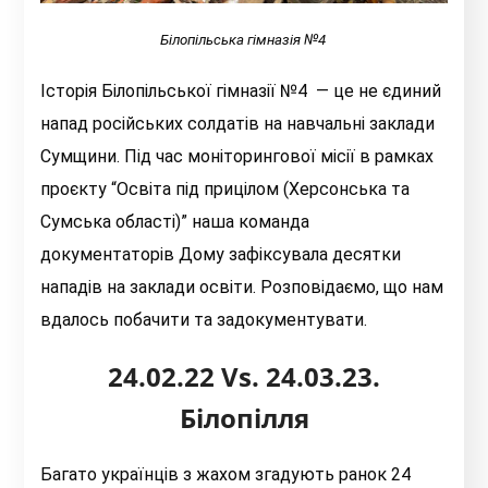
Білопільська гімназія №4
Історія Білопільської гімназії №4 — це не єдиний
напад російських солдатів на навчальні заклади
Сумщини. Під час моніторингової місії в рамках
проєкту “Освіта під прицілом (Херсонська та
Сумська області)” наша команда
документаторів Дому зафіксувала десятки
нападів на заклади освіти. Розповідаємо, що нам
вдалось побачити та задокументувати.
24.02.22 Vs. 24.03.23.
Білопілля
Багато українців з жахом згадують ранок 24