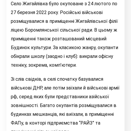
Село Жигайлівка було окуповане з 24 лютого по
27 березня 2022 року. Російські військові
розміщувалися в приміщенні Жигайлівської філії
ліцею Боромлянської сільської ради. В цьому ж
приміщенні також розташований місцевий
Будинок культури. За класикою жанру, окупанти
обікрали школу (заодно і клуб): викрали офісну
техніку, зокрема, комп’ютери.
Зі слів свідків, в селі спочатку базувалися
військові ДНР, але потім заїхали й військові армії
рф, серед яких були представники азійської
зовнішності. Багато окупантів розміщувалися в
будинках мешканців, які виїхали, в приміщенні
ФАПу, в конторі підприємства “РАЙЗ” та