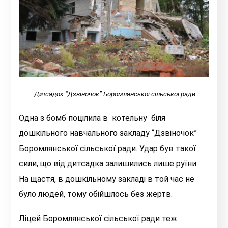
Дитсадок “Дзвіночок” Боромлянської сільської ради
Одна з бомб поцілила в котельну біля
дошкільного навчального закладу “Дзвіночок”
Боромлянської сільської ради. Удар був такої
сили, що від дитсадка залишились лише руїни.
На щастя, в дошкільному закладі в той час не
було людей, тому обійшлось без жертв.
Ліцей Боромлянської сільської ради теж