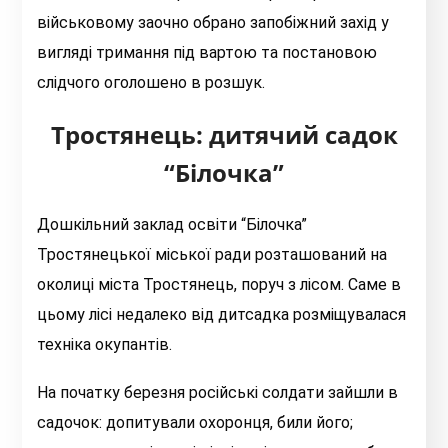
військовому заочно обрано запобіжний захід у
вигляді тримання під вартою та постановою
слідчого оголошено в розшук.
Тростянець: дитячий садок
“Білочка”
Дошкільний заклад освіти “Білочка”
Тростянецької міської ради розташований на
околиці міста Тростянець, поруч з лісом. Саме в
цьому лісі недалеко від дитсадка розміщувалася
техніка окупантів.
На початку березня російські солдати зайшли в
садочок: допитували охоронця, били його;