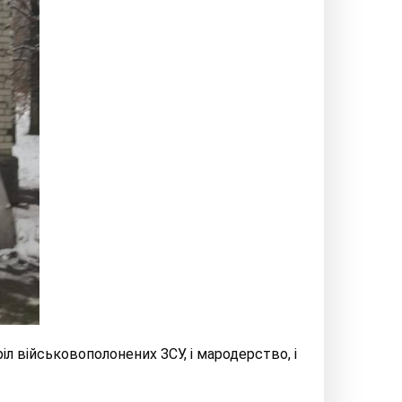
іл військовополонених ЗСУ, і мародерство, і