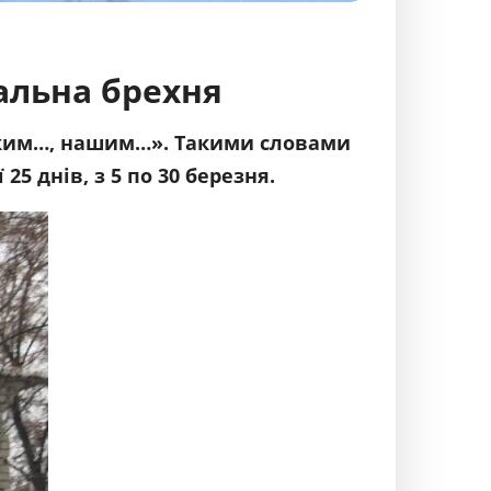
тальна брехня
ським…, нашим…». Такими словами
5 днів, з 5 по 30 березня.