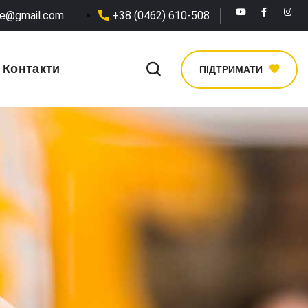
he@gmail.com
+38 (0462) 610-508
Контакти
ПІДТРИМАТИ