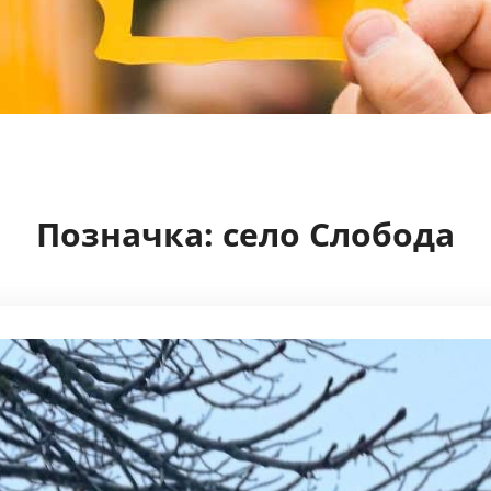
Позначка:
село Слобода