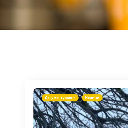
Документування
Новини