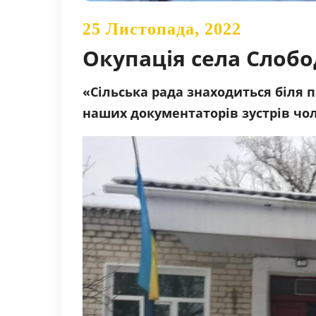
25 Листопада, 2022
Окупація села Слобод
«Сільська рада знаходиться біля
наших документаторів зустрів чолов