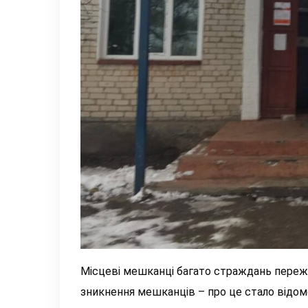
Місцеві мешканці багато страждань пережили
зникнення мешканців – про це стало відомо