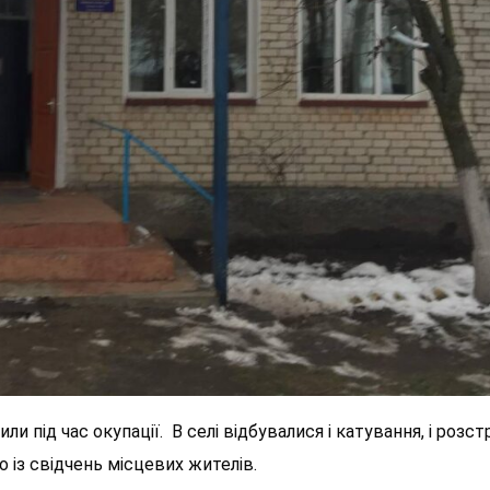
 під час окупації. В селі відбувалися і катування, і розстр
 із свідчень місцевих жителів.