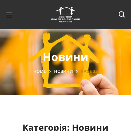
Новини
HOME
НОВИНИ
PAGE 33
Категорія:
Новини