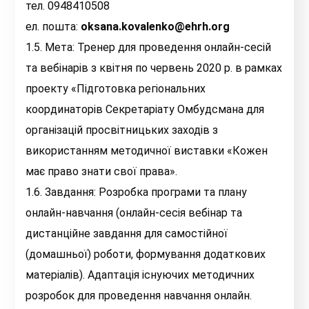
тел. 0948410508
ел. пошта:
oksana.kovalenko@ehrh.org
1.5. Мета: Тренер для проведення онлайн-сесій
та вебінарів з квітня по червень 2020 р. в рамках
проекту «Підготовка регіональних
координаторів Секретаріату Омбудсмана для
організацій просвітницьких заходів з
використанням методичної виставки «Кожен
має право знати свої права».
1.6. Завдання: Розробка програми та плану
онлайн-навчання (онлайн-сесія вебінар та
дистанційне завдання для самостійної
(домашньої) роботи, формування додаткових
матеріалів). Адаптація існуючих методичних
розробок для проведення навчання онлайн.