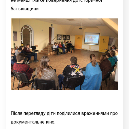
не менш тяжке повернення до історичної
батьківщини.
Після перегляду діти поділилися враженнями про
документальне кіно: