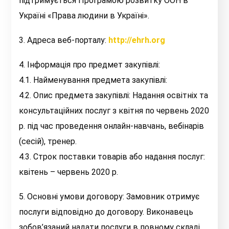
підтримується Програмою розвитку ООН в
Україні «Права людини в Україні».
3. Адреса веб-порталу:
http://ehrh.org
4. Інформація про предмет закупівлі:
4.1. Найменування предмета закупівлі:
4.2. Опис предмета закупівлі: Надання освітніх та
консультаційних послуг з квітня по червень 2020
р. під час проведення онлайн-навчань, вебінарів
(сесій), тренер.
4.3. Строк поставки товарів або надання послуг:
квітень – червень 2020 р.
5. Основні умови договору: Замовник отримує
послуги відповідно до договору. Виконавець
зобов’язаний надати послуги в повному складі