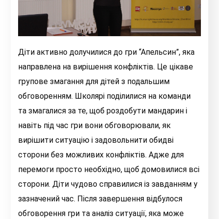
Діти активно долучилися до гри “Апельсин”, яка
направлена на вирішення конфліктів. Це цікаве
групове змагання для дітей з подальшим
обговоренням. Школярі поділилися на команди
та змагалися за те, щоб роздобути мандарин і
навіть під час гри вони обговорювали, як
вирішити ситуацію і задовольнити обидві
сторони без можливих конфліктів. Адже для
перемоги просто необхідно, щоб домовилися всі
сторони. Діти чудово справилися із завданням у
зазначений час. Після завершення відбулося
обговорення гри та аналіз ситуації, яка може