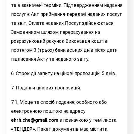
та в зазначені терміни. Підтвердженням надання
послуг є Акт приймання-передачі наданих послуг
та звіт. Оплата наданих Послуг здійснюється
Замовником шляхом перерахування на
розрахунковий рахунок Виконавця коштів
протягом 3 (трьох) банківських днів після дати
підписання Акту та наданого звіту.
6. Строк дії запиту на цінові пропозицій:
5 днів.
7. Подання цінових пропозицій:
7.1. Місце та спосіб подання: особисто або
електронною поштою на адресу:
ehrh.che@gmail.com
з позначкою у темі листа:
«ТЕНДЕР»
. Пакет документів має містити: