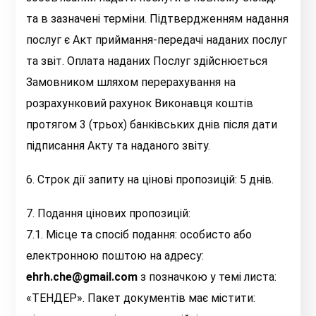
та в зазначені терміни. Підтвердженням надання
послуг є Акт приймання-передачі наданих послуг
та звіт. Оплата наданих Послуг здійснюється
Замовником шляхом перерахування на
розрахунковий рахунок Виконавця коштів
протягом 3 (трьох) банківських днів після дати
підписання Акту та наданого звіту.
6. Строк дії запиту на цінові пропозицій: 5 днів.
7. Подання цінових пропозицій:
7.1. Місце та спосіб подання: особисто або
електронною поштою на адресу:
ehrh.che@gmail.com
з позначкою у темі листа:
«ТЕНДЕР». Пакет документів має містити: