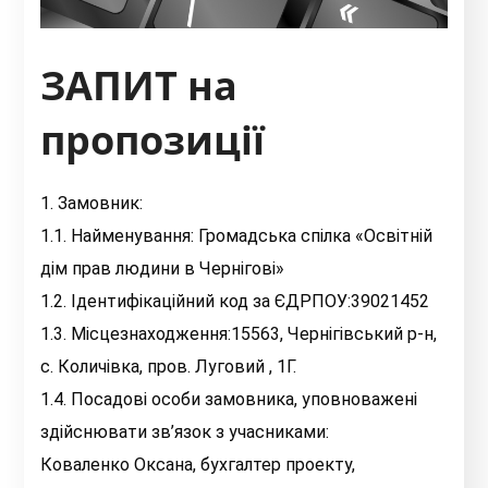
ЗАПИТ на
пропозиції
1. Замовник:
1.1. Найменування: Громадська спілка «Освітній
дім прав людини в Чернігові»
1.2. Ідентифікаційний код за ЄДРПОУ:39021452
1.3. Місцезнаходження:15563, Чернігівський р-н,
с. Количівка, пров. Луговий , 1Г.
1.4. Посадові особи замовника, уповноважені
здійснювати зв’язок з учасниками:
Коваленко Оксана, бухгалтер проекту,