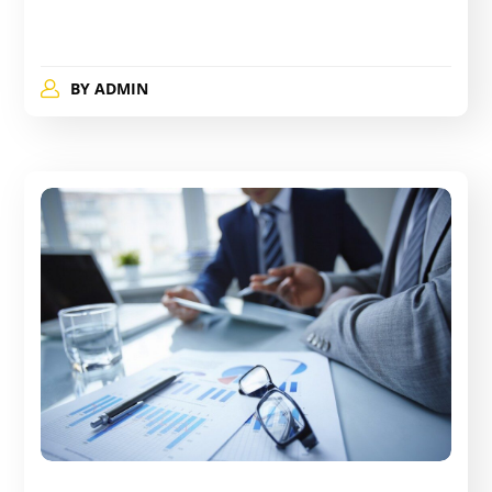
BY
ADMIN