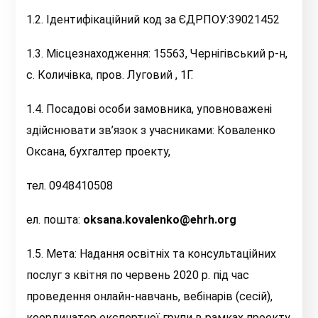
1.2. Ідентифікаційний код за ЄДРПОУ:39021452
1.3. Місцезнаходження: 15563, Чернігівський р-н,
с. Количівка, пров. Луговий , 1Г.
1.4. Посадові особи замовника, уповноважені
здійснювати зв’язок з учасниками: Коваленко
Оксана, бухгалтер проекту,
тел. 0948410508
ел. пошта:
oksana.kovalenko@ehrh.org
1.5. Мета: Надання освітніх та консультаційних
послуг з квітня по червень 2020 р. під час
проведення онлайн-навчань, вебінарів (сесій),
координатор експертної групи в рамках проекту