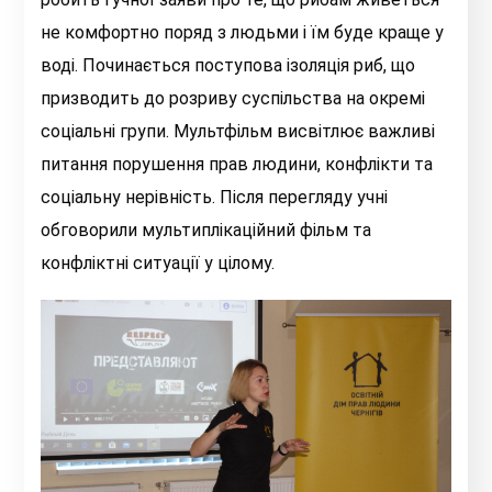
не комфортно поряд з людьми і їм буде краще у
воді. Починається поступова ізоляція риб, що
призводить до розриву суспільства на окремі
соціальні групи. Мультфільм висвітлює важливі
питання порушення прав людини, конфлікти та
соціальну нерівність. Після перегляду учні
обговорили мультиплікаційний фільм та
конфліктні ситуації у цілому.