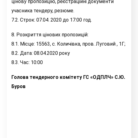
цінову пропозицію, реєстраційні документи
учасника тендеру, резюме.
7.2. Строк: 07.04. 2020 до 17:00 год.
8. Розкриття цінових пропозицій:
8.1. Місце: 15563, с. Количівка, пров. Луговий , 1Г;
8.2. Дата: 08.04.2020 року
8.3. Час: 10:00
Голова тендерного комітету ГС «ОДПЛЧ» С.Ю.
Буров