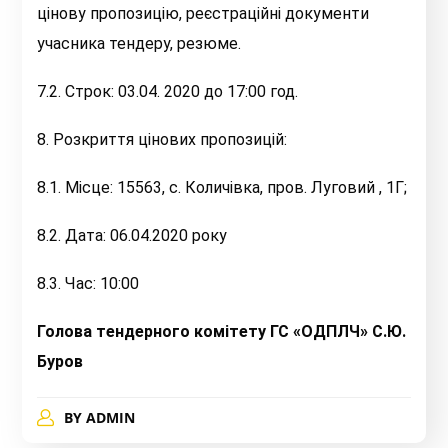
цінову пропозицію, реєстраційні документи
учасника тендеру, резюме.
7.2. Строк: 03.04. 2020 до 17:00 год.
8. Розкриття цінових пропозицій:
8.1. Місце: 15563, с. Количівка, пров. Луговий , 1Г;
8.2. Дата: 06.04.2020 року
8.3. Час: 10:00
Голова тендерного комітету ГС «ОДПЛЧ» С.Ю.
Буров
BY
ADMIN