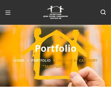
Portfolio
HOME
PORTFOLIO
ARCHIVE BY CATEGORY
"ЗАВЕРШЕНО"