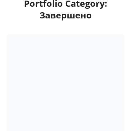
Portfolio Category:
Завершено
Проект “Університет –
простір прав людини”