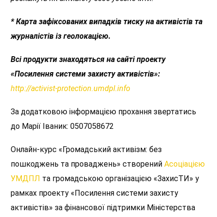
* Карта зафіксованих випадків тиску на активістів та
журналістів із геолокацією.
Всі продукти знаходяться на сайті проекту
«Посилення системи захисту активістів»:
http://activist-protection.umdpl.info
За додатковою інформацією прохання звертатись
до Марії Іваник: 0507058672
Онлайн-курс «Громадський активізм: без
пошкоджень та проваджень» створений
Асоціацією
УМДПЛ
та громадською організацією «ЗахисТИ» у
рамках проекту «Посилення системи захисту
активістів» за фінансової підтримки Міністерства