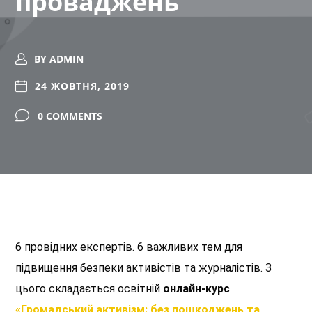
проваджень”
BY
ADMIN
24 ЖОВТНЯ, 2019
0 COMMENTS
6 провідних експертів. 6 важливих тем для
підвищення безпеки активістів та журналістів. З
цього складається освітній
онлайн-курс
«Громадський активізм: без пошкоджень та