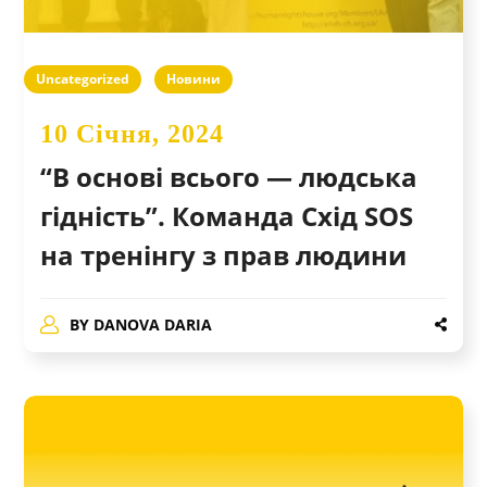
Uncategorized
Новини
10 Січня, 2024
“В основі всього — людська
гідність”. Команда Схід SOS
на тренінгу з прав людини
BY
DANOVA DARIA