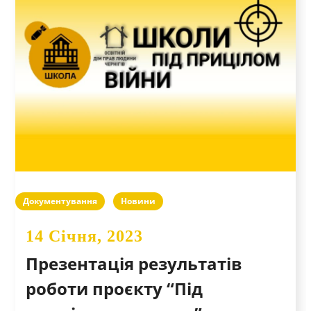
Документування
Новини
14 Січня, 2023
Презентація результатів
роботи проєкту “Під