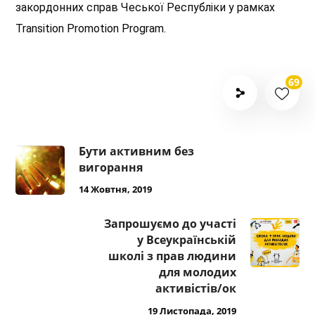
закордонних справ Чеської Республіки у рамках
Transition Promotion Program.
69
Бути активним без
вигорання
14 Жовтня, 2019
Запрошуємо до участі
у Всеукраїнській
школі з прав людини
для молодих
активістів/ок
19 Листопада, 2019