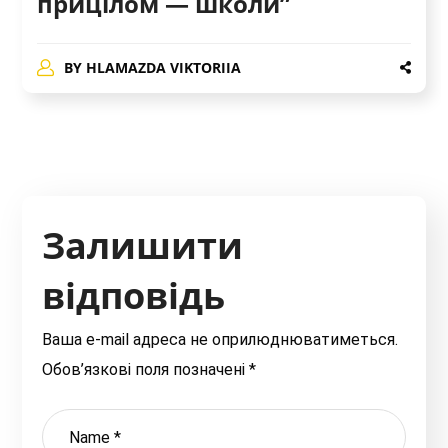
прицілом — школи”
BY
HLAMAZDA VIKTORIIA
Залишити
відповідь
Ваша e-mail адреса не оприлюднюватиметься.
Обов’язкові поля позначені
*