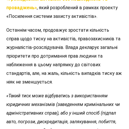
проваджень»
, який розроблений в рамках проекту
«Посилення системи захисту активістів».
Останнім часом, продовжує зростати кількість
справ щодо тиску на активістів, правозахисників та
журналістів-розслідувачів. Влада декларує загальні
пріоритети про дотримання прав людини та
наближення в цьому напрямку до світових
стандартів, але, на жаль, кількість випадків тиску аж
ніяк не зменшується.
«Такий тиск може відбуватись з використанням
юридичних механізмів (заведенням кримінальних чи
адміністративних справ), або у інший спосіб (підпал
авто, погрози, дискредитація, залякування, побиття,