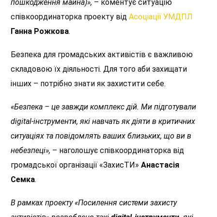
пошкодження майна)»,
– коментує ситуацію
співкоординаторка проекту від
Асоціації УМДПЛ
Ганна Рожкова
.
Безпека для громадських активістів є важливою
складовою їх діяльності. Для того аби захищати
інших – потрібно знати як захистити себе.
«Безпека – це завжди комплекс дій. Ми підготували
digital-інструменти, які навчать як діяти в критичних
ситуаціях та повідомлять ваших близьких, що ви в
небезпеці»,
– наголошує співкоординаторка від
громадської організації «ЗахисТИ»
Анастасія
Семка
.
В рамках проекту «Посилення системи захисту