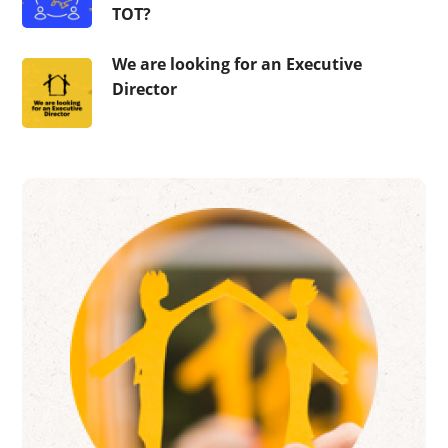
ТОТ?
We are looking for an Executive
Director