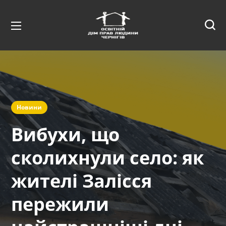
Новини
Вибухи, що
сколихнули село: як
жителі Залісся
пережили