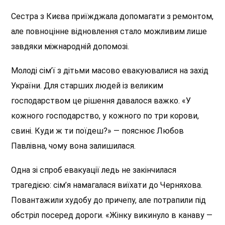
Сестра з Києва приїжджала допомагати з ремонтом,
але повноцінне відновлення стало
можливим лише
завдяки міжнародній допомозі.
Молоді сім’ї з дітьми масово евакуювалися на захід
України. Для старших людей із великим
господарством це рішення давалося важко. «У
кожного господарство, у кожного
по три
корови,
свині. Куди ж ти поїдеш?» — пояснює Любов
Павлівна, чому вона залишилася.
Одна зі спроб евакуації ледь не закінчилася
трагедією: сім’я намагалася виїхати до Черняхова.
Повантажили худобу до причепу, але потрапили під
обстріл посеред дороги. «Жінку викинуло в канаву —