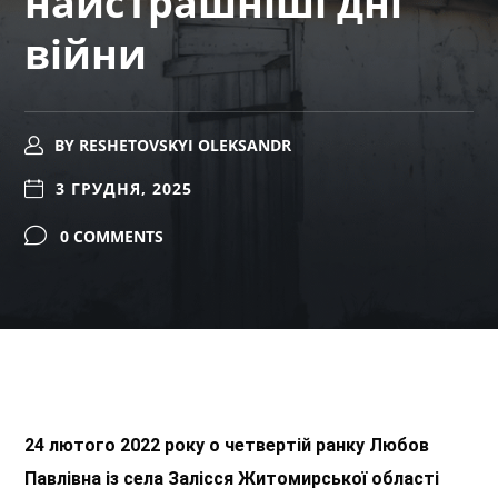
найстрашніші дні
війни
BY
RESHETOVSKYI OLEKSANDR
3 ГРУДНЯ, 2025
0 COMMENTS
24 лютого 2022 року о четвертій ранку Любов
Павлівна із села Залісся Житомирської
області