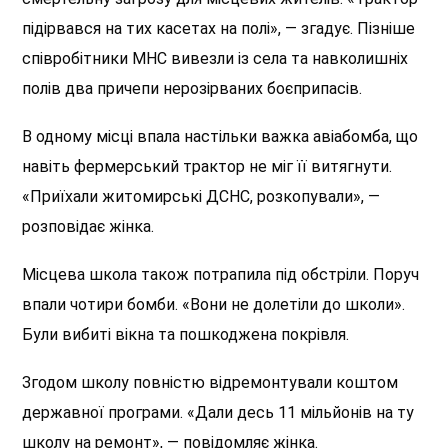
підірвався на тих касетах на полі», — згадує. Пізніше
співробітники МНС вивезли із села та навколишніх
полів два
причепи нерозірваних боєприпасів.
В одному місці впала настільки важка авіабомба, що
навіть фермерський трактор не міг її витягнути.
«Приїхали житомирські ДСНС, розкопували», —
розповідає жінка.
Місцева школа також потрапила під обстріли. Поруч
впали
чотири
бомби. «Вони не долетіли до школи».
Були вибиті вікна та пошкоджена покрівля.
Згодом школу повністю відремонтували коштом
державної програми. «Дали десь 11 мільйонів на ту
школу на ремонт», — повідомляє жінка.