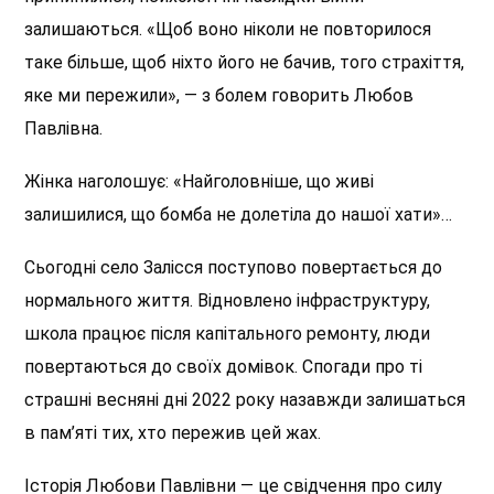
залишаються. «Щоб воно ніколи не повторилося
таке більше, щоб ніхто його не бачив, того страхіття,
яке ми пережили», — з болем говорить Любов
Павлівна.
Жінка наголошує: «Найголовніше, що живі
залишилися, що бомба не долетіла до нашої хати»…
Сьогодні село Залісся поступово повертається до
нормального життя. Відновлено інфраструктуру,
школа працює після капітального ремонту, люди
повертаються до своїх домівок. Спогади про ті
страшні весняні дні 2022 року назавжди залишаться
в пам’яті тих, хто пережив цей жах.
Історія Любови Павлівни — це свідчення про силу