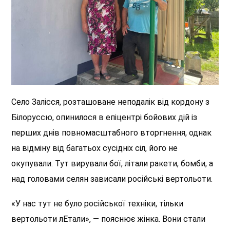
Село Залісся, розташоване неподалік від кордону з
Білоруссю, опинилося в епіцентрі бойових дій із
перших днів повномасштабного вторгнення, однак
на відміну від багатьох сусідніх сіл, його не
окупували. Тут вирували бої, літали ракети, бомби, а
над головами селян зависали російські вертольоти.
«У нас тут не було російської техніки, тільки
вертольоти лЕтали», — пояснює жінка. Вони
стали