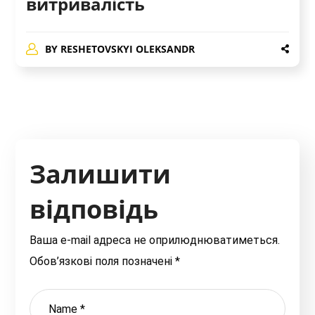
витривалість
BY
RESHETOVSKYI OLEKSANDR
Залишити
відповідь
Ваша e-mail адреса не оприлюднюватиметься.
Обов’язкові поля позначені
*