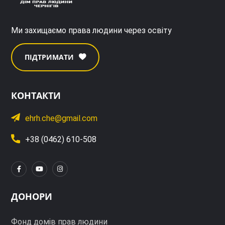
Ми захищаємо права людини через освіту
ПІДТРИМАТИ
КОНТАКТИ
ehrh.che@gmail.com
+38 (0462) 610-508
ДОНОРИ
Фонд домів прав людини