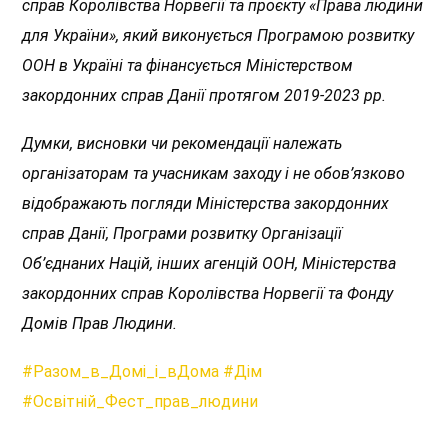
справ Королівства Норвегії та проєкту «Права людини
для України», який виконується Програмою розвитку
ООН в Україні та фінансується Міністерством
закордонних справ Данії протягом 2019-2023 рр.
Думки, висновки чи рекомендації належать
організаторам та учасникам заходу і не обов’язково
відображають погляди Міністерства закордонних
справ Данії, Програми розвитку Організації
Об’єднаних Націй, інших агенцій ООН, Міністерства
закордонних справ Королівства Норвегії та Фонду
Домів Прав Людини.
#Разом_в_Домі_і_вДома
#Дім
#Освітній_Фест_прав_людини