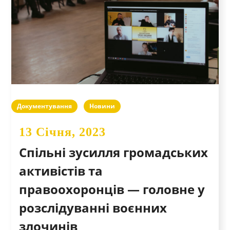
Документування
Новини
13 Січня, 2023
Спільні зусилля громадських
активістів та
правоохоронців — головне у
розслідуванні воєнних
злочинів