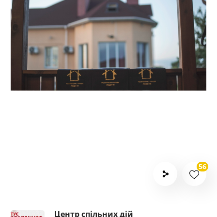
56
Центр спільних дій