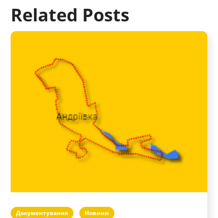
Related Posts
Документування
Новини