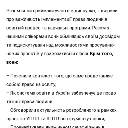
Разом вони приймали участь в дискусіях, говорили
про важливість імплементації права людини в
освітній процес та навчальні програми. Разом з
нашими спікерами вони обмінялись своїм досвідом
та подискутували над можливостями просування
нових проектів у правозахисній сфері.
Крім того,
вони:
– Пояснили контекст того, що саме представляє
собою право на освіту;
– Як система освіти в Україні забезпечує це право
та інші права людини.
– Обговорили актуальність розробленого в рамках
проєктів УППЛ та ШТПЛ інструменту оцінки;
– Проаналізували, яким чином сучасні зміни в