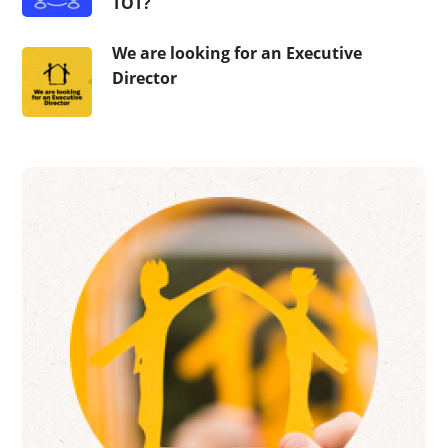
ТОТ?
We are looking for an Executive
Director