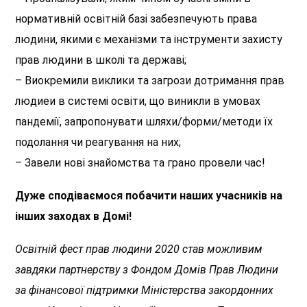
нормативній освітній базі забезпечують права
людини, якими є механізми та інструменти захисту
прав людини в школі та державі;
– Виокремили виклики та загрози дотримання прав
людиеи в системі освіти, що виникли в умовах
пандемії, запропонувати шляхи/форми/методи їх
подолання чи реагування на них;
– Завели нові знайомства та грано провели час!
Дуже сподіваємося побачити наших учасників на
інших заходах в Домі!
Освітній фест прав людини 2020 став можливим
завдяки партнерству з Фондом Домів Прав Людини
за фінансової підтримки Міністерства закордонних