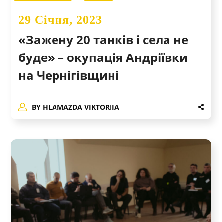
29 Січня, 2023
«Зажену 20 танків і села не
буде» – окупація Андріївки
на Чернігівщині
BY
HLAMAZDA VIKTORIIA