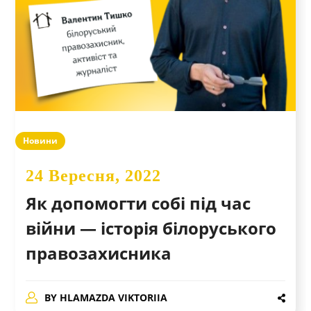
Новини
24 Вересня, 2022
Як допомогти собі під час
війни — історія білоруського
правозахисника
BY
HLAMAZDA VIKTORIIA