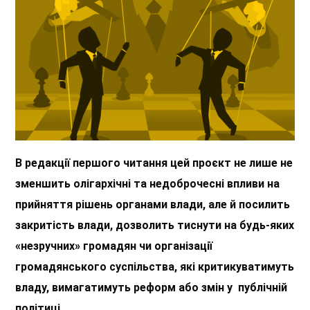
В редакції першого читання цей проєкт не лише не
зменшить олігархічні та недоброчесні впливи на
прийняття рішень органами влади, але й посилить
закритість влади, дозволить тиснути на будь-яких
«незручних» громадян чи організації
громадянського суспільства, які критикуватимуть
владу, вимагатимуть реформ або змін у публічній
політиці.