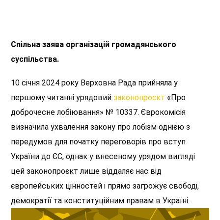
Спільна заява організацій громадянського
суспільства.
10 січня 2024 року Верховна Рада прийняла у
першому читанні урядовий
законопроєкт
«Про
доброчесне лобіювання» № 10337. Єврокомісія
визначила ухвалення закону про лобізм однією з
передумов для початку переговорів про вступ
України до ЄС, однак у внесеному урядом вигляді
цей законопроєкт лише віддаляє нас від
європейських цінностей і прямо загрожує свободі,
демократії та конституційним правам в Україні.