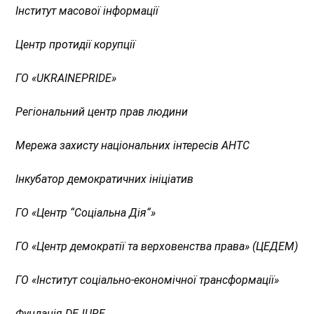
Інститут масової інформації
Центр протидії корупції
ГО
«
UKRAINEPRIDE
»
Регіональний центр прав людини
Мережа захисту національних інтересів АНТС
Інкубатор демократичних ініціатив
ГО
«
Центр “Соціальна Дія
“»
ГО
«
Центр демократії та верховенства права
»
(ЦЕДЕМ)
ГО
«
Інститут соціально-економічної трансформації
»
Фундація DEJURE