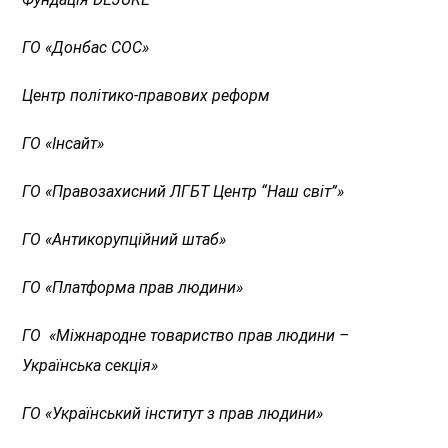
ГО
«
Донбас СОС
»
Центр політико-правових реформ
ГО
«
Інсайт
»
ГО
«
Правозахисний ЛГБТ Центр “Наш світ”
»
ГО «Антикорупційний штаб»
ГО
«
Платформа прав людини
»
ГО
«
Міжнародне товариство прав людини –
Українська секція
»
ГО
«
Український інститут з прав людини
»