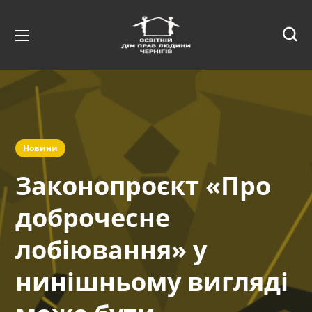
Новини
Законопроєкт «Про
доброчесне
лобіювання» у
нинішньому вигляді