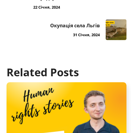
22 Січня, 2024
Окупація села Льгів
31 Січня, 2024
Related Posts