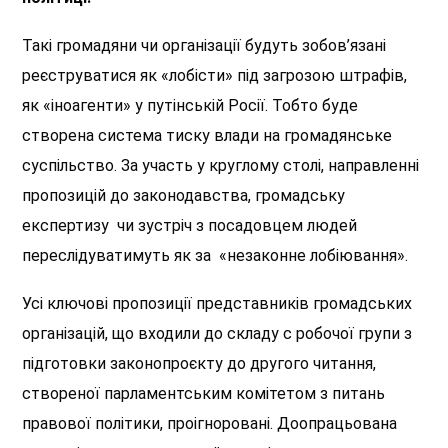
Такі громадяни чи організації будуть зобов’язані
реєструватися як «лобісти» під загрозою штрафів,
як «іноагенти» у путінській Росії. Тобто буде
створена система тиску влади на громадянське
суспільство. За участь у круглому столі, направленні
пропозицій до законодавства, громадську
експертизу чи зустріч з посадовцем людей
переслідуватимуть як за «незаконне лобіювання».
Усі ключові пропозиції представників громадських
організацій, що входили до складу с робочої групи з
підготовки законопроєкту до другого читання,
створеної парламентським комітетом з питань
правової політики, проігноровані. Доопрацьована