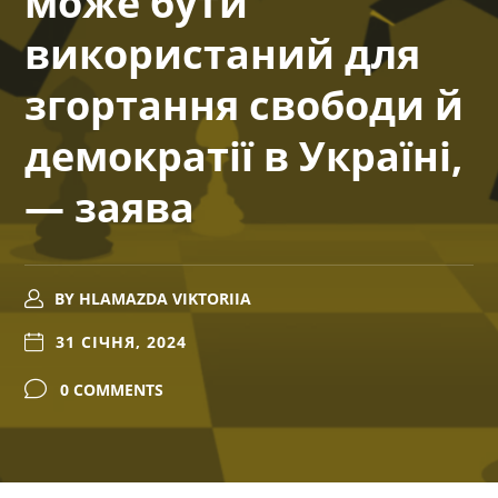
може бути
використаний для
згортання свободи й
демократії в Україні,
— заява
BY
HLAMAZDA VIKTORIIA
31 СІЧНЯ, 2024
0 COMMENTS