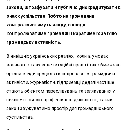
заходи, штрафувати й публічно дискредитувати в
очах суспільства. Тобто не громадяни
контролюватимуть владу, а влада
контролюватиме громадян і каратиме їх за їхню
громадську активність.
В нинішніх українських реаліях, коли в умовах
воєнного стану конституційні права і так обмежено,
органи влади працюють непрозоро, а громадські
активісти, журналісти, підприємці дедалі частіше
стають об’єктом переслідувань та залякування у
зв’язку зі своєю професійною діяльністю, такий
закон звужуватиме простір для громадянського
суспільства.