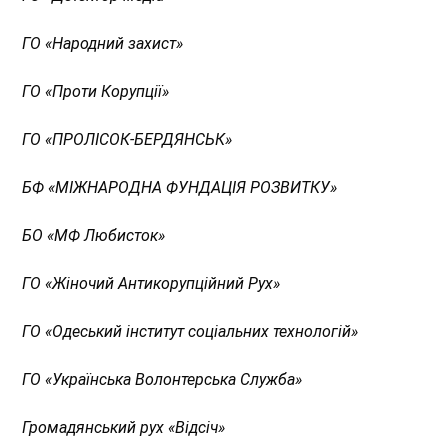
ГО
«
Народний захист
»
ГО
«
Проти Корупції
»
ГО
«
ПРОЛІСОК-БЕРДЯНСЬК
»
БФ
«
МІЖНАРОДНА ФУНДАЦІЯ РОЗВИТКУ
»
БО
«
МФ Любисток
»
ГО
«
Жіночий Антикорупційний Рух
»
ГО
«
Одеський інститут соціальних технологій
»
ГО
«
Українська Волонтерська Служба
»
Громадянський рух
«
Відсіч
»