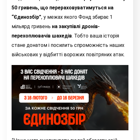
50 гривень, що перераховуватимуться на
“Єдинозбір”
, у межах якого Фонд збирає 1
мільярд гривень
на закупівлі дронів-
перехоплювачів шахедів
. Тобто ваша історія
стане донатом і посилить спроможність наших
військових у відбитті ворожих повітряних атак.