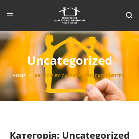
Uncategorized
HOME
ARCHIVE BY CATEGORY "UNCATEGORIZED"
Категорія:
Uncategorized