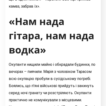
камаз, забрав їх».
«Нам нада
гітара, нам нада
водка»
Окупанти нищили майно і обкрадали будинки, по
вечорах – пиячили. Марія з чоловіком Тарасом
всю окупацію пробули в сусідському погребі.
Боялись, що п’яні військові прийдуть і закинуть
серед ночі гранату чи розстріляють. Окупанти
практично не комунікували з місцевими.