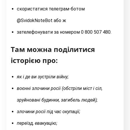
скористатися телеграм-ботом
@SvidokNoteBot або ж
зателефонувати за номером 0 800 507 480.
Там можна поділитися
історією про:
як і де ви зустріли війну;
воєнні злочини росії (обстріли міст і сіл,
зруйновані будинки, загибель людей);
злочини росії під час окупації;
переїзд, евакуацію;