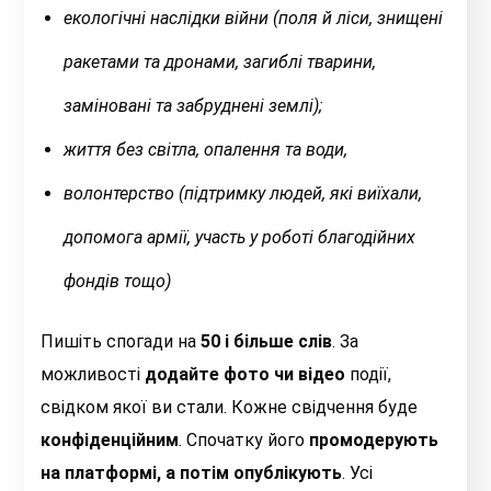
екологічні наслідки війни (поля й ліси, знищені
ракетами та дронами, загиблі тварини,
заміновані та забруднені землі);
життя без світла, опалення та води,
волонтерство (підтримку людей, які виїхали,
допомога армії, участь у роботі благодійних
фондів тощо)
Пишіть спогади на
50 і більше слів
. За
можливості
додайте фото чи відео
події,
свідком якої ви стали. Кожне свідчення буде
конфіденційним
. Спочатку його
промодерують
на платформі, а потім опублікують
. Усі