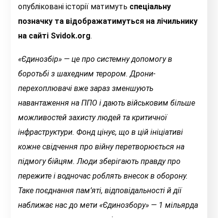
опубліковані історії матимуть
спеціальну
позначку та відображатимуться на лічильнику
на сайті Svidok.org
.
«Єдинозбір» — це про системну допомогу в
боротьбі з шахедним терором. Дрони-
перехоплювачі вже зараз зменшують
навантаження на ППО і дають військовим більше
можливостей захисту людей та критичної
інфраструктури. Фонд цінує, що в цій ініціативі
кожне свідчення про війну перетворюється на
підмогу бійцям. Люди зберігають правду про
пережите і водночас роблять внесок в оборону.
Таке поєднання пам’яті, відповідальності й дії
наближає нас до мети «Єдинозбору» — 1 мільярда