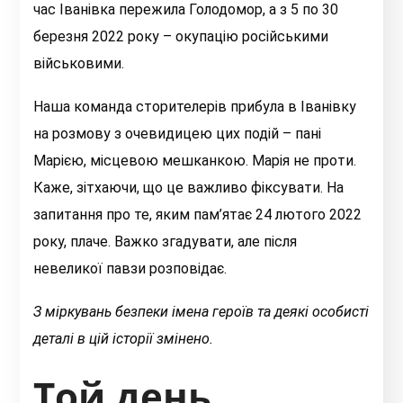
час Іванівка пережила Голодомор, а з 5 по 30
березня 2022 року – окупацію російськими
військовими.
Наша команда сторителерів прибула в Іванівку
на розмову з очевидицею цих подій – пані
Марією, місцевою мешканкою. Марія не проти.
Каже, зітхаючи, що це важливо фіксувати. На
запитання про те, яким пам’ятає 24 лютого 2022
року, плаче. Важко згадувати, але після
невеликої павзи розповідає.
З міркувань безпеки імена героїв та деякі особисті
деталі в цій історії змінено.
Той день