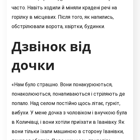
часто. Навіть ходили й міняли крадені речі на
горілку в місцевих. Після того, як напились,
обстрілювали ворота, хвіртки, будинки.
Дзвінок від
дочки
«Нам було страшно. Вони понакурюються,
понаколюються, понапиваються і стріляють де
попало. Над селом постійно щось літає, гуркіт,
вибухи. У мене дочка з чоловіком і внучкою була
в Количівці, і вони хотіли приїхати в Іванівку. Як
вони тільки їхали машиною в сторону Іванівки,