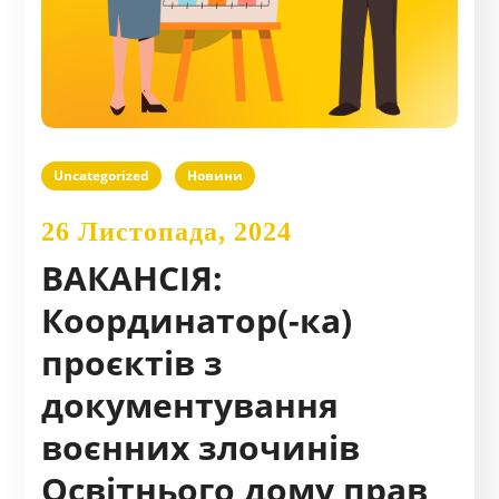
Uncategorized
Новини
26 Листопада, 2024
ВАКАНСІЯ:
Координатор(-ка)
проєктів з
документування
воєнних злочинів
Освітнього дому прав