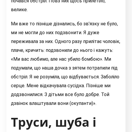
почався обстріл. Повз них щось прилетіло,
велике.
Ми вже то пізніше дізнались, бо зв’язку не було,
ми не могли до них подзвонити. Я дуже
переживала за них. Одного разу прилітає чоловік,
плаче, кричить: подзвонили до нього і кажуть:
«Ми вас любимо, але нас убило бомбою». Ми
подумали, що наша дочка з зятем потрапили під
обстріл. Я не розуміла, що відбувається. Заболіло
серце. Мене відкачувала сусідка. Пізніше ми
додзвонилися. З дітьми все було добре. Той
дзвінок влаштували вони (окупанти)».
Труси, шуба і