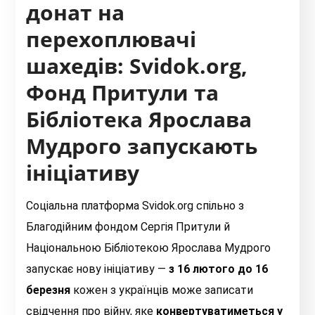
донат на
перехоплювачі
шахедів: Svidok.org,
Фонд Притули та
Бібліотека Ярослава
Мудрого запускають
ініціативу
Соціальна платформа Svidok.org спільно з
Благодійним фондом Сергія Притули й
Національною Бібліотекою Ярослава Мудрого
запускає нову ініціативу —
з 16 лютого до 16
березня
кожен з українців може записати
свідчення про війну, яке
конвертуватиметься у