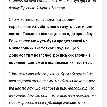
гривень на перехоплювачі», — коментує директор
Фонду Притули Андрій Шувалов.
Окрім конвертації у донат на дрони-
перехоплювачі,
свідчення стануть частиною
всеукраїнського сховища спогадів про війну
.
Вони також
можуть бути представлені на
міжнародних виставках і подіях, щоб
допомогти у розголосі російських злочинів і
посиленні допомоги від іноземних партнерів
.
“Нам важливо аби свідчення були збережені на
віки та допомогти нашим майбутнім поколінням
від нас почути, що насправді відбувалось під час
цієї війни. Але українці часто діляться пережитим
у соцмережах, а там публікації зникають чи