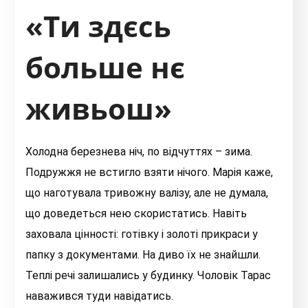
«Ти здєсь
больше нє
живьош»
Холодна березнева ніч, по відчуттях – зима.
Подружжя не встигло взяти нічого. Марія каже,
що наготувала тривожну валізу, але не думала,
що доведеться нею скористатись. Навіть
заховала цінності: готівку і золоті прикраси у
папку з документами. На диво їх не знайшли.
Теплі речі залишались у будинку. Чоловік Тарас
наважився туди навідатись.