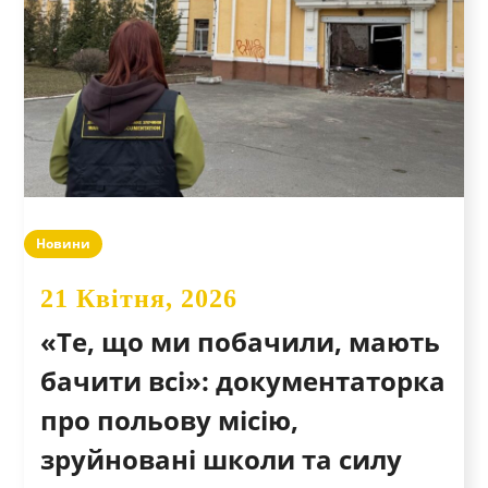
Новини
21 Квітня, 2026
«Те, що ми побачили, мають
бачити всі»: документаторка
про польову місію,
зруйновані школи та силу