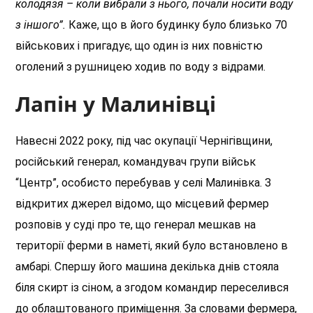
колодязя – коли вибрали з нього, почали носити воду
з іншого”.
Каже, що в його будинку було близько 70
військових і пригадує, що один із них повністю
оголений з рушницею ходив по воду з відрами.
Лапін у Малинівці
Навесні 2022 року, під час окупації Чернігівщини,
російський генерал, командувач групи військ
“Центр”, особисто перебував у селі Малинівка. З
відкритих джерел відомо, що місцевий фермер
розповів у суді про те, що генерал мешкав на
території ферми в наметі, який було встановлено в
амбарі. Спершу його машина декілька днів стояла
біля скирт із сіном, а згодом командир переселився
до облаштованого приміщення. За словами фермера,