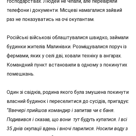
господарствах. Людей не чіпали, але перевіряли
телефони і документи. Місцеві намагалися зайвий
раз не показуватись на очі окупантам.
Російські військові облаштувалися швидко, займали
будинки жителів Малинівки. Розміщувалися поруч із
фермами, яких у селі дві, ховали техніку в ангарах.
Командний пункт встановили в одному з покинутих
помешкань.
Один зі свідків, родина якого була змушена покинути
власний будинок і переселитися до сусідів, пригадує:
“Ввечері прийшов командир і запитав чи є баня.
Подивився і сказав, що вони тут будуть купатися. І всі
35 днів окупації вдень і вночі парилися. Носили воду з