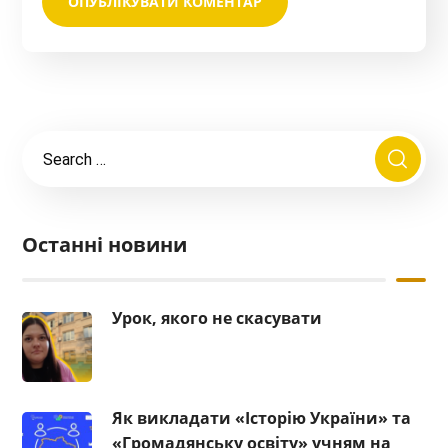
Останні новини
Урок, якого не скасувати
Як викладати «Історію України» та
«Громадянську освіту» учням на