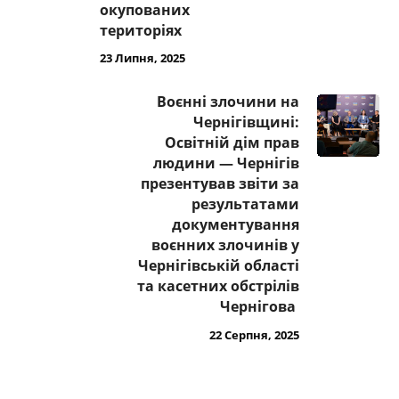
окупованих
територіях
23 Липня, 2025
Воєнні злочини на
Чернігівщині:
Освітній дім прав
людини — Чернігів
презентував звіти за
результатами
документування
воєнних злочинів у
Чернігівській області
та касетних обстрілів
Чернігова
22 Серпня, 2025