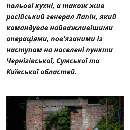
польові кухні, а також жив
російський генерал Лапін, який
командував найважливішими
операціями, пов’язаними із
наступом на населені пункти
Чернігівської, Сумської та
Київської областей.