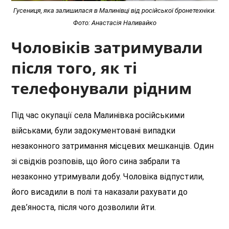
Гусениця, яка залишилася в Малинівці від російської бронетехніки.
Фото: Анастасія Наливайко
Чоловіків затримували
після того, як ті
телефонували рідним
Під час окупації села Малинівка російськими
військами, були задокументовані випадки
незаконного затримання місцевих мешканців. Один
зі свідків розповів, що його сина забрали та
незаконно утримували добу. Чоловіка відпустили,
його висадили в полі та наказали рахувати до
дев’яноста, після чого дозволили йти.