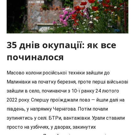
35 днів окупації: як все
починалося
Масово колони російської техніки зайшли до
Малинівки на початку березня, проте перші військові
зайшли в село, починаючи з 10-ї ранку 24 лютого
2022 року. Спершу проїжджали повз — йшли далі на
південь, у напрямку Чернігова. Потім почали
зупинятись у селі. БТРи, вантажівки. Урали ставили
просто на узбіччях, у дворах, закинутих