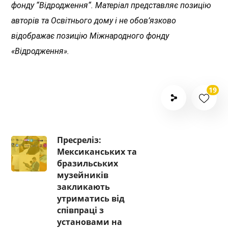
фонду “Відродження“. Матеріал представляє позицію
авторів та Освітнього дому і не обов’язково
відображає позицію Міжнародного фонду
«Відродження».
19
Пресреліз:
Мексиканських та
бразильських
музейників
закликають
утриматись від
співпраці з
установами на