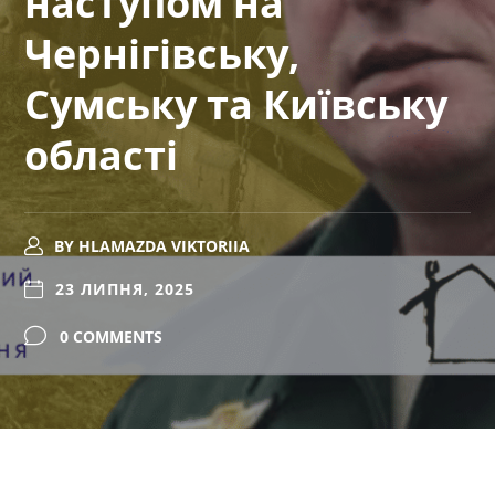
наступом на
Чернігівську,
Сумську та Київську
області
BY
HLAMAZDA VIKTORIIA
23 ЛИПНЯ, 2025
0 COMMENTS