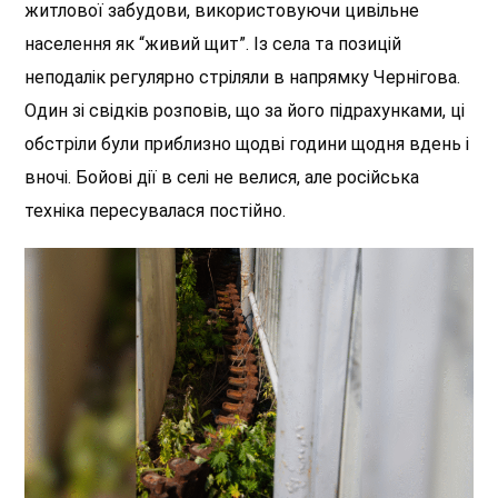
житлової забудови, використовуючи цивільне
населення як “живий щит”. Із села та позицій
неподалік регулярно стріляли в напрямку Чернігова.
Один зі свідків розповів, що за його підрахунками, ці
обстріли були приблизно щодві години щодня вдень і
вночі. Бойові дії в селі не велися, але російська
техніка пересувалася постійно.