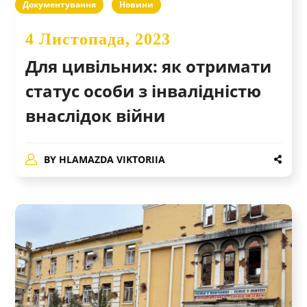
Документування
Новини
4 Листопада, 2023
Для цивільних: як отримати
статус особи з інвалідністю
внаслідок війни
BY
HLAMAZDA VIKTORIIA