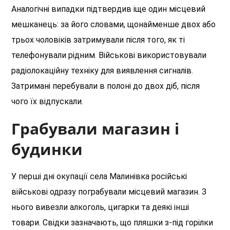
Аналогічні випадки підтвердив іще один місцевий
мешканець: за його словами, щонайменше двох або
трьох чоловіків затримували після того, як ті
телефонували рідним. Військові використовували
радіолокаційну техніку для виявлення сигналів.
Затримані перебували в полоні до двох діб, після
чого їх відпускали.
Грабували магазин і
будинки
У перші дні окупації села Малинівка російські
військові одразу пограбували місцевий магазин. З
нього вивезли алкоголь, цигарки та деякі інші
товари. Свідки зазначають, що пляшки з-під горілки