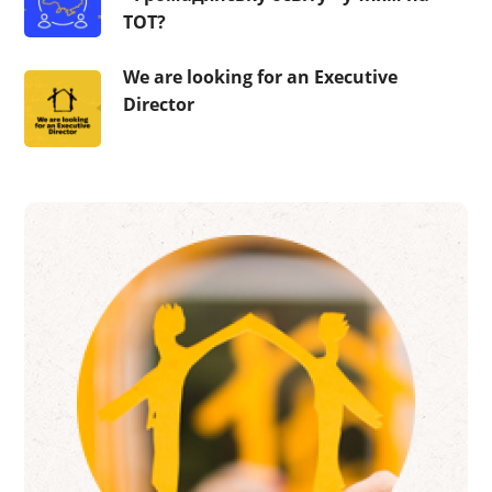
ТОТ?
We are looking for an Executive
Director