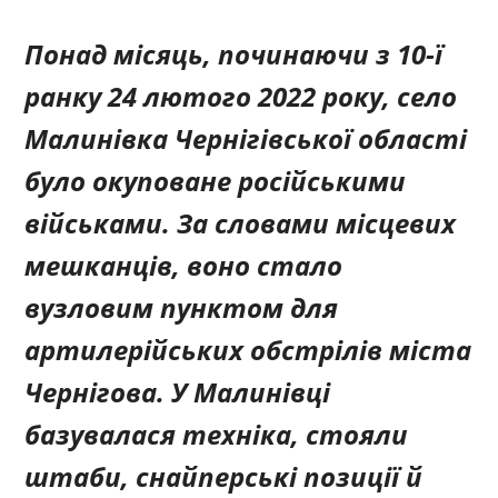
Понад місяць, починаючи з 10-ї
ранку 24 лютого 2022 року, село
Малинівка Чернігівської області
було окуповане російськими
військами. За словами місцевих
мешканців, воно стало
вузловим пунктом для
артилерійських обстрілів міста
Чернігова. У Малинівці
базувалася техніка, стояли
штаби, снайперські позиції й