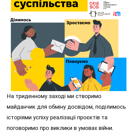
На триденному заході ми створимо
майданчик для обміну досвідом, поділимось
історіями успіху реалізації проєктів та
поговоримо про виклики в умовах війни.