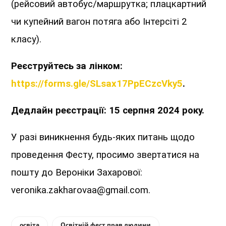
(рейсовий автобус/маршрутка; плацкартний
чи купейний вагон потяга або Інтерсіті 2
класу).
Реєструйтесь за лінком:
https://forms.gle/SLsax17PpECzcVky5
.
Дедлайн реєстрації: 15 серпня 2024 року.
У разі виникнення будь-яких питань щодо
проведення Фесту, просимо звертатися на
пошту до Вероніки Захарової:
veronika.zakharovaa@gmail.com.
освіта
Освітній фест прав людини