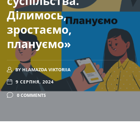
суспільства.
Ділимось,
зростаємо,
плануємо»
BY
HLAMAZDA VIKTORIIA
9 СЕРПНЯ, 2024
0 COMMENTS