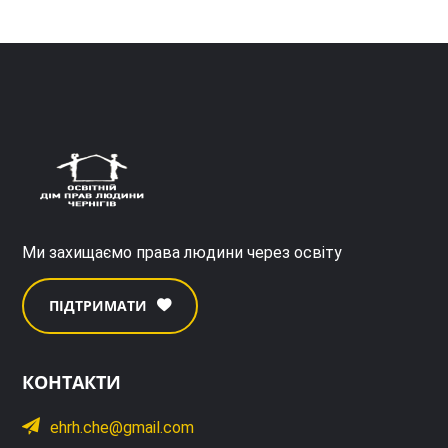
Ми захищаємо права людини через освіту
ПІДТРИМАТИ
КОНТАКТИ
ehrh.che@gmail.com