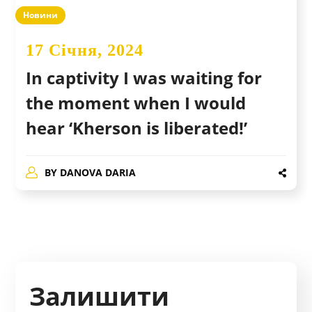
Новини
17 Січня, 2024
In captivity I was waiting for
the moment when I would
hear ‘Kherson is liberated!’
BY
DANOVA DARIA
Залишити