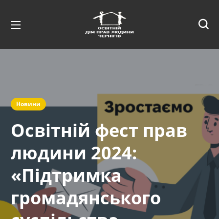
Новини
Освітній фест прав
людини 2024:
«Підтримка
громадянського