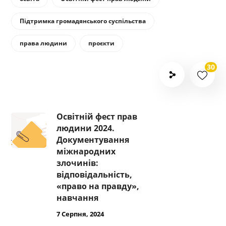
Підтримка громадянського суспільства
права людини
проєкти
30
Освітній фест прав
людини 2024.
Документування
міжнародних
злочинів:
відповідальність,
«право на правду»,
навчання
7 Серпня, 2024