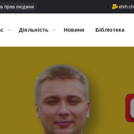
в прав людини
ehrh.c
ас
Діяльність
Новини
Бібліотека