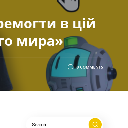
ремогти в цій
ого мира»
0 COMMENTS