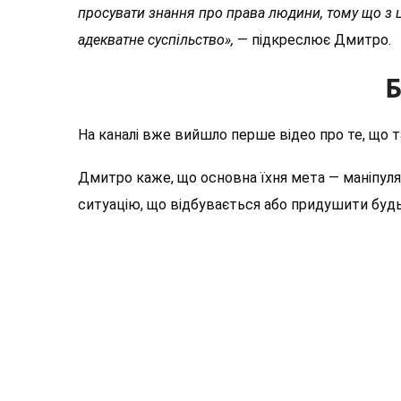
просувати знання про права людини, тому що з ц
адекватне суспільство»,
— підкреслює Дмитро.
Б
На каналі вже вийшло перше відео про те, що та
Дмитро каже, що основна їхня мета — маніпуляц
ситуацію, що відбувається або придушити будь