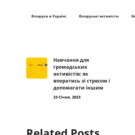
білоруси в Україні
білоруські активісти
б
Навчання для
громадських
активістів: як
впоратись зі стресом і
допомагати іншим
23 Січня, 2023
Related Posts