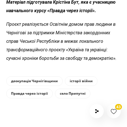
Матеріал підготувала Крістіна Бут, яка є учасницею
навчального курсу «Правда через історії».
Проєкт реалізується Освітнім домом прав людини в
Чернігові за підтримки Міністерства закордонних
справ Чеської Республіки в межах локального
трансформаційного проєкту «Україна та українці:
сучасні хроніки боротьби за свободу та демократію».
деокупація Чернігівщини
історії війни
Правда через історії
село Припутні
43