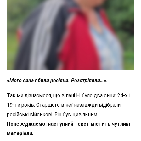
«
Мого сина вбили росіяни. Розстріляли…».
Так ми дізнаємося, що в пані Н. було два сини: 24-х і
19-ти років. Старшого в неї назавжди відібрали
російські військові. Він був цивільним.
Попереджаємо:
наступний
текст містить чутливі
матеріали.