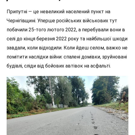
Припутні — це невеликий населений пункт на
Чернігівщині. Уперше російських військових тут
побачили 25-того лютого 2022, а перебували вони в
селі до кінця березня 2022 року та найбільшої шкоди
завдали, коли відходили. Коли йдеш селом, важко не
помітити наслідки війни: спалені домівки, зруйновані
будівлі, сліди від бойових автівок на асфальті.