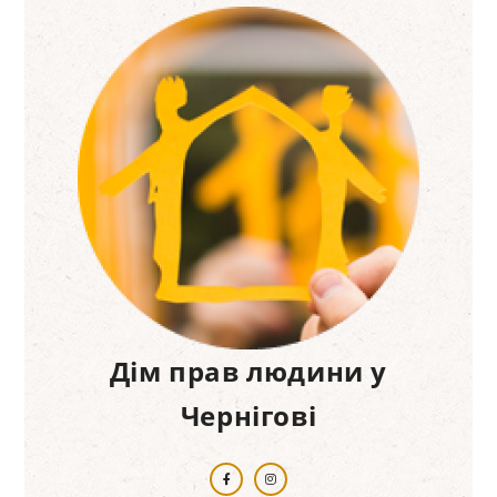
Дім прав людини у
Чернігові