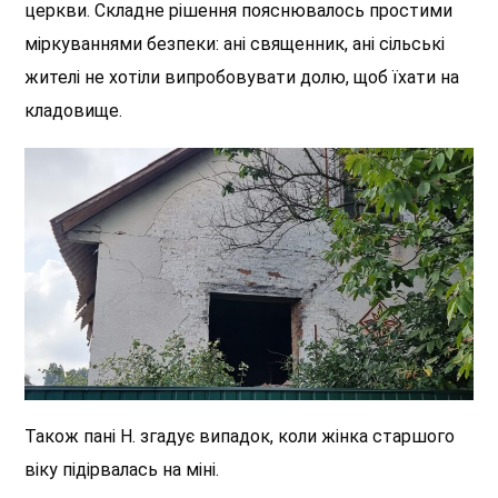
церкви. Складне рішення пояснювалось простими
міркуваннями безпеки: ані священник, ані сільські
жителі не хотіли випробовувати долю, щоб їхати на
кладовище.
Також пані Н. згадує випадок, коли жінка старшого
віку підірвалась на міні.