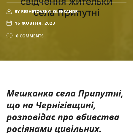
BY
RESHETOVSKYI OLEKSANDR
16 ЖОВТНЯ, 2023
0 COMMENTS
Мешканка села Припутні,
що на Чернігівщині,
розповідає про вбивства
росіянами цивільних.