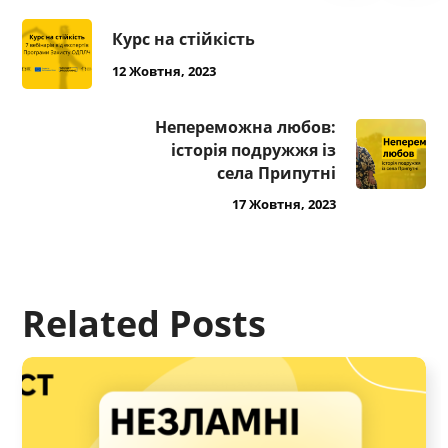
Курс на стійкість
12 Жовтня, 2023
Непереможна любов:
історія подружжя із
села Припутні
17 Жовтня, 2023
Related Posts