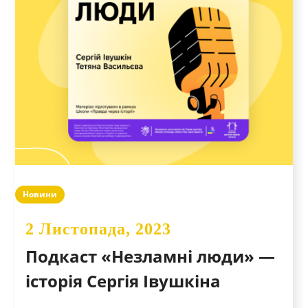
Новини
2 Листопада, 2023
Подкаст «Незламні люди» —
історія Сергія Івушкіна