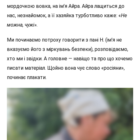
мордочкою вовка, на ім’я Айра. Айра лащиться до
нас, незнайомок, а її хазяйка турботливо каже: «
Не
можна, чужі».
Ми починаємо потроху говорити з пані Н. (ім’я не
вказуємо його з міркувань безпеки), розповідаємо,
хто ми і звідки. А головне — навіщо та про що хочемо
писати матеріал. Щойно вона чує слово «росіяни»,
починає плакати.