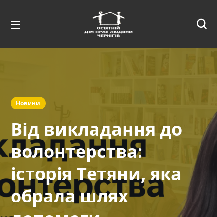
Новини
Від викладання до
волонтерства:
історія Тетяни, яка
обрала шлях