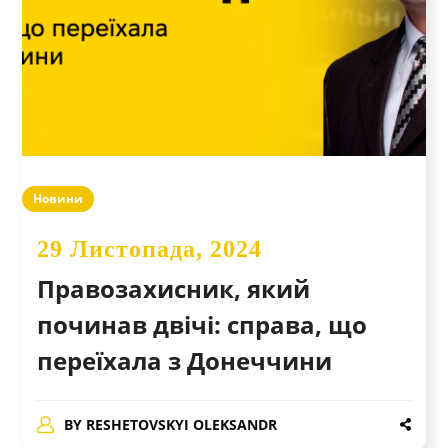
Новини
29 Листопада, 2024
Правозахисник, який
починав двічі: справа, що
переїхала з Донеччини
BY
RESHETOVSKYI OLEKSANDR