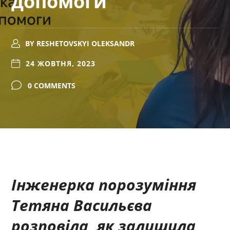
допомоги
BY
RESHETOVSKYI OLEKSANDR
24 ЖОВТНЯ, 2023
0 COMMENTS
Інженерка порозуміння
Тетяна Васильєва
розповіла, як залишила