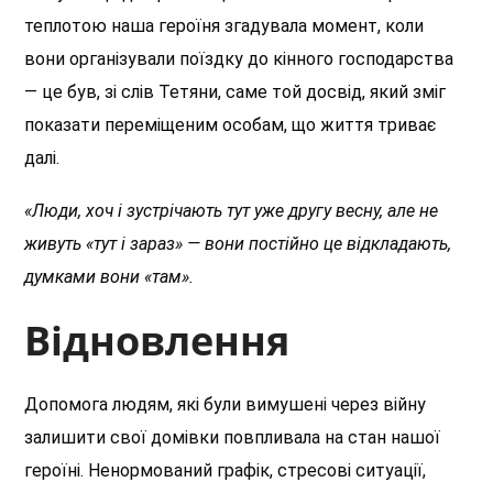
теплотою наша героїня згадувала момент, коли
вони організували поїздку до кінного господарства
— це був, зі слів Тетяни, саме той досвід, який зміг
показати переміщеним особам, що життя триває
далі.
«Люди, хоч і зустрічають тут уже другу весну, але не
живуть «тут і зараз» — вони постійно це відкладають,
думками вони «там».
Відновлення
Допомога людям, які були вимушені через війну
залишити свої домівки повпливала на стан нашої
героїні. Ненормований графік, стресові ситуації,