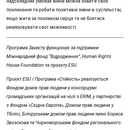
надскладних умовах війни можна знайти своє
покликання та робити
позитивні
зміни в
суспільстві,
якщо жити за покликом серця та не боятися
реалізовувати свої можливості.
Програма Захисту функціонує за підтримки
Міжнародний фонд “Відродження”, Human Rights
House Foundation та проєкту ESU.
Проєкт ESU / Програма «Стійкість» реалізується
Фондом домів прав людини у консорціумі
громадських організацій на чолі з ERIM, у партнерстві
з Фондом «Східна Європа», Домом прав людини у
Тбілісі, Білоруським домом прав людини імені Бориса
Звозскова та Чорноморським фондом регіонального