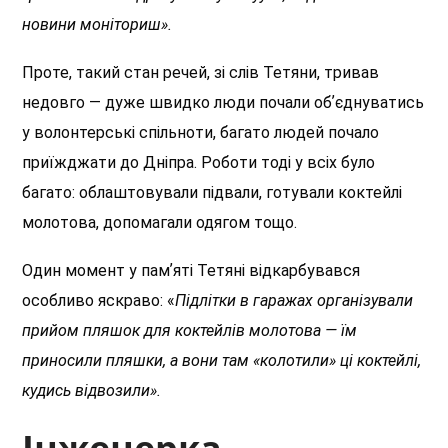
новини моніториш».
Проте, такий стан речей, зі слів Тетяни, тривав
недовго — дуже швидко люди почали обʼєднуватись
у волонтерські спільноти, багато людей почало
приїжджати до Дніпра. Роботи тоді у всіх було
багато: облаштовували підвали, готували коктейлі
молотова, допомагали одягом тощо.
Один момент у памʼяті Тетяні відкарбувався
особливо яскраво: «
Підлітки в гаражах організували
прийом пляшок для коктейлів молотова — їм
приносили пляшки, а вони там «колотили» ці коктейлі,
кудись відвозили».