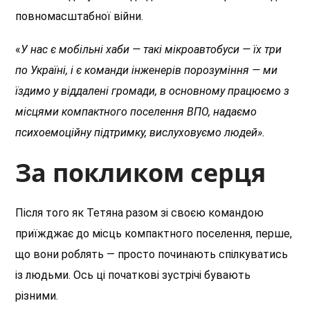
повномасштабної війни.
«
У нас є мобільні хаби — такі мікроавтобуси — їх три
по Україні, і є команди інженерів порозуміння — ми
їздимо у віддалені громади, в основному працюємо з
місцями компактного поселення ВПО, надаємо
психоемоційну підтримку, вислуховуємо людей».
За покликом серця
Після того як Тетяна разом зі своєю командою
приїжджає до місць компактного поселення, перше,
що вони роблять — просто починають спілкуватись
із людьми. Ось ці початкові зустрічі бувають
різними.