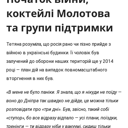
коктейлі Молотова
та групи підтримки
Тетяна розуміла, що росія рано чи пізно прийде з
війною в українські будинки. Її чоловік був
залучений до оборони наших територій ще у 2014
році — план дій на випадок повномасштабного
вторгнення в них був.
«В мене не було паніки. Я знала, що я нікуди не поїду —
воно до Дніпра так швидко не дійде, це можна тільки
розповідати про «три дні». Був, звісно, такий собі
«ступор», бо все відразу відпало — усі плани, поїздки,
тренінги — ти відразу ніби у вакуумі, сидиш тільки