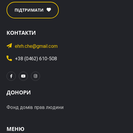
ПІДТРИМАТИ
КОНТАКТИ
ehrh.che@gmail.com
+38 (0462) 610-508
ДОНОРИ
Фонд домів прав людини
МЕНЮ