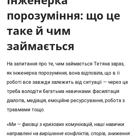
Інженерка
порозуміння: що це
таке й чим
займається
На запитання про те, чим займається Тетяна зараз,
як інженерка порозуміння, вона відповіла, що в її
роботі все завжди залежить від ситуації — через це
треба володіти багатьма навичками: фасилітація
діалогів, медіація, емоційне ресурсування, робота з
травмами тощо.
«Ми — фахівці з кризових комунікацій, наші навички
направлені на вирішення конфліктів, спорів, зниження