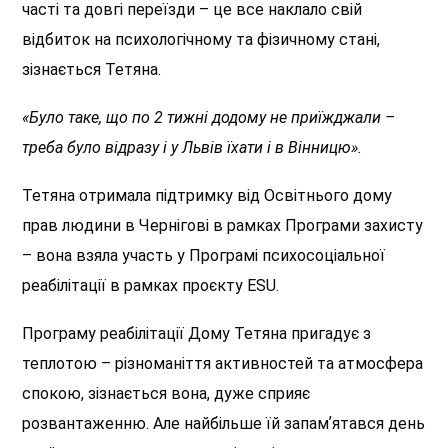
часті та довгі переїзди – це все наклало свій
відбиток на психологічному та фізичному стані,
зізнається Тетяна.
«Було таке, що по 2 тижні додому не приїжджали –
треба було відразу і у Львів їхати і в Вінницю».
Тетяна отримала підтримку від Освітнього дому
прав людини в Чернігові в рамках Програми захисту
– вона взяла участь у Програмі психосоціальної
реабілітації в рамках проєкту ESU.
Програму реабілітації Дому Тетяна пригадує з
теплотою – різноманіття активностей та атмосфера
спокою, зізнається вона, дуже сприяє
розвантаженню. Але найбільше їй запамʼятався день