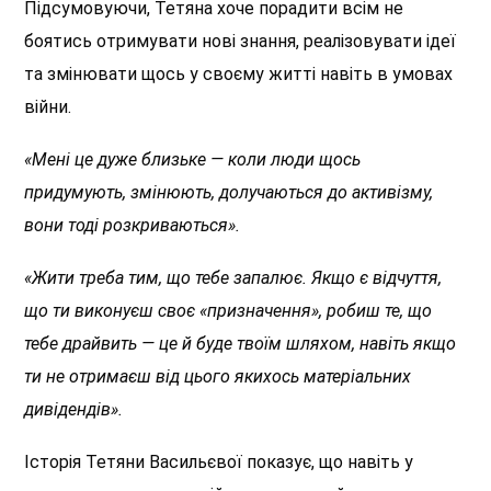
Підсумовуючи, Тетяна хоче порадити всім не
боятись отримувати нові знання, реалізовувати ідеї
та змінювати щось у своєму житті навіть в умовах
війни.
«Мені це дуже близьке — коли люди щось
придумують, змінюють, долучаються до активізму,
вони тоді розкриваються».
«Жити треба тим, що тебе запалює. Якщо є відчуття,
що ти виконуєш своє «призначення», робиш те, що
тебе драйвить — це й буде твоїм шляхом, навіть якщо
ти не отримаєш від цього якихось матеріальних
дивідендів».
Історія Тетяни Васильєвої показує, що навіть у