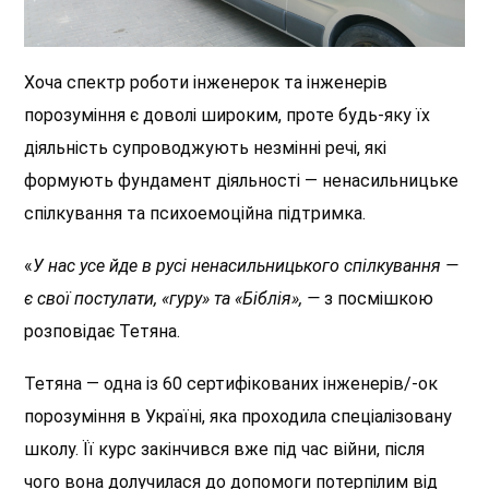
Хоча спектр роботи інженерок та інженерів
порозуміння є доволі широким, проте будь-яку їх
діяльність супроводжують незмінні речі, які
формують фундамент діяльності — ненасильницьке
спілкування та психоемоційна підтримка.
«
У нас усе йде в русі ненасильницького спілкування —
є свої постулати, «гуру» та «Біблія», —
з посмішкою
розповідає Тетяна.
Тетяна — одна із 60 сертифікованих інженерів/-ок
порозуміння в Україні, яка проходила спеціалізовану
школу. Її курс закінчився вже під час війни, після
чого вона долучилася до допомоги потерпілим від