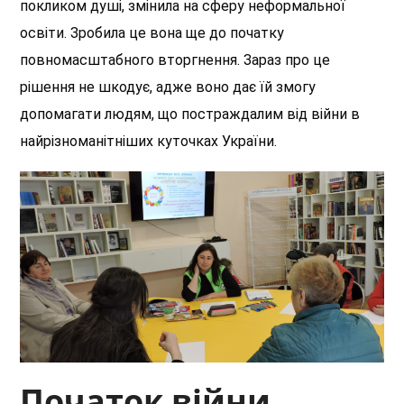
покликом душі, змінила на сферу неформальної
освіти. Зробила це вона ще до початку
повномасштабного вторгнення. Зараз про це
рішення не шкодує, адже воно дає їй змогу
допомагати людям, що постраждалим від війни в
найрізноманітніших куточках України.
Початок війни,