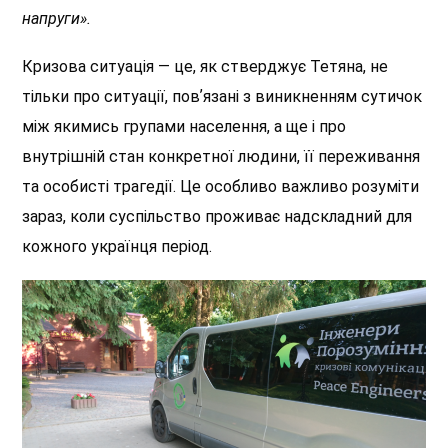
напруги».
Кризова ситуація — це, як стверджує Тетяна, не
тільки про ситуації, повʼязані з виникненням сутичок
між якимись групами населення, а ще і про
внутрішній стан конкретної людини, її переживання
та особисті трагедії. Це особливо важливо розуміти
зараз, коли суспільство проживає надскладний для
кожного українця період.