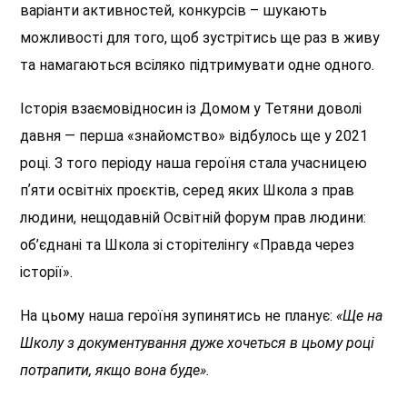
варіанти активностей, конкурсів – шукають
можливості для того, щоб зустрітись ще раз в живу
та намагаються всіляко підтримувати одне одного.
Історія взаємовідносин із Домом у Тетяни доволі
давня — перша «знайомство» відбулось ще у 2021
році. З того періоду наша героїня стала учасницею
пʼяти освітніх проєктів, серед яких Школа з прав
людини, нещодавній Освітній форум прав людини:
об’єднані та Школа зі сторітелінгу «Правда через
історії».
На цьому наша героїня зупинятись не планує:
«Ще на
Школу з документування дуже хочеться в цьому році
потрапити, якщо вона буде».