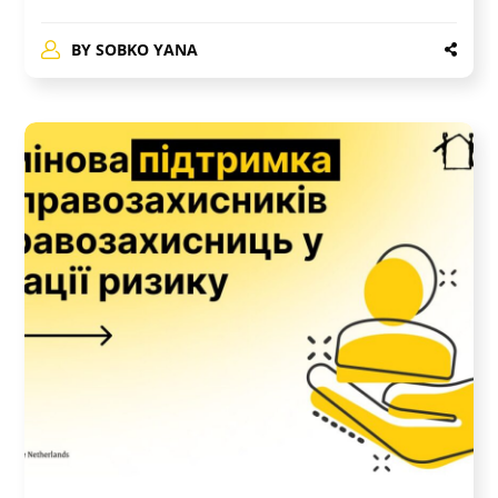
BY
SOBKO YANA