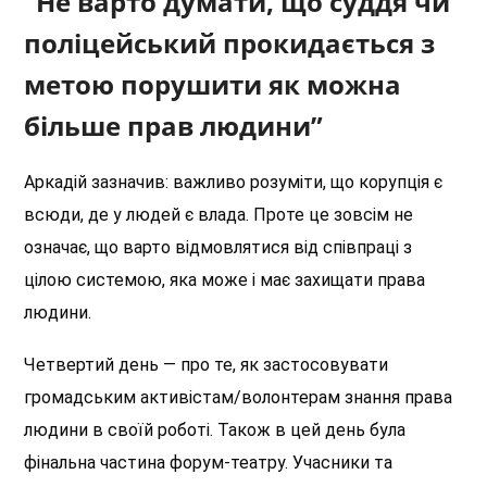
“Не варто думати, що суддя чи
поліцейський прокидається з
метою порушити як можна
більше прав людини”
Аркадій зазначив: важливо розуміти, що корупція є
всюди, де у людей є влада. Проте це зовсім не
означає, що варто відмовлятися від співпраці з
цілою системою, яка може і має захищати права
людини.
Четвертий день — про те, як застосовувати
громадським активістам/волонтерам знання права
людини в своїй роботі. Також в цей день була
фінальна частина форум-театру. Учасники та