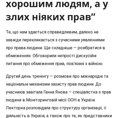
хорошим людям, а у
злих ніяких прав”
Те, що нам здається справедливим, далеко не
завжди перекликається з сучасними уявленнями
про права людини. Ще складніше — розібратися в
обмеженнях. Обговорили непрості дискусійні
питання про обмеження прав, пов’язані з війною.
Другий день тренінгу — розмови про міжнародні та
національні механізми захисту прав людини. До
учасників завітала Ганна Янова — спеціалістка з прав
людини в Моніторинговій місії ООН в Україні.
Лекторка розповідала про структуру організації, її
діяльність в Україні, а також про те, як представники