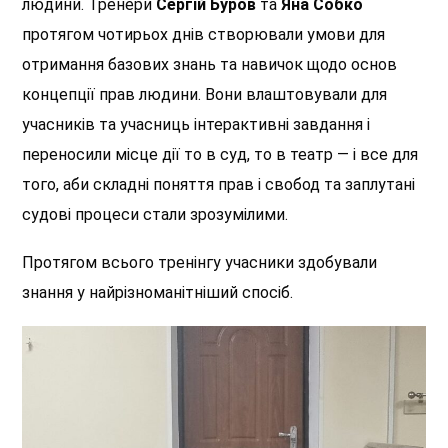
людини. Тренери
Сергій Буров
та
Яна Собко
протягом чотирьох днів створювали умови для
отримання базових знань та навичок щодо основ
концепції прав людини. Вони влаштовували для
учасників та учасниць інтерактивні завдання і
переносили місце дії то в суд, то в театр — і все для
того, аби складні поняття прав і свобод та заплутані
судові процеси стали зрозумілими.
Протягом всього тренінгу учасники здобували
знання у найрізноманітніший спосіб.