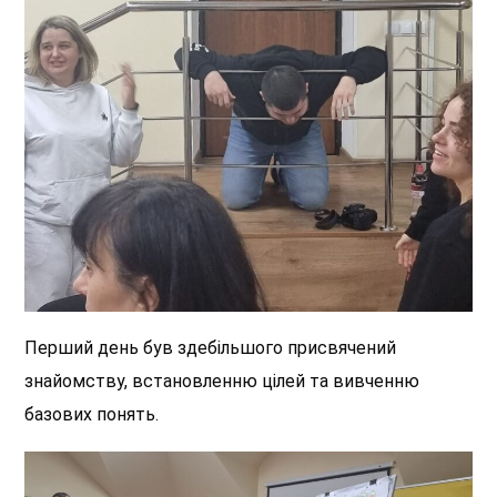
Перший день був здебільшого присвячений
знайомству, встановленню цілей та вивченню
базових понять.