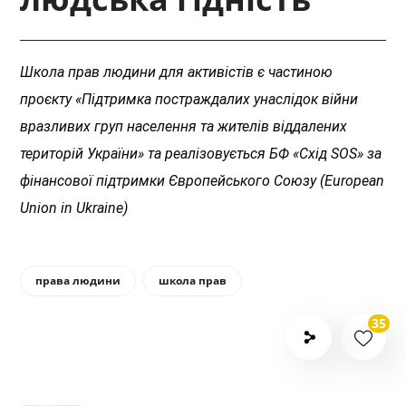
Школа прав людини для активістів є частиною
проєкту «Підтримка постраждалих унаслідок війни
вразливих груп населення та жителів віддалених
територій України» та реалізовується БФ «Схід SOS» за
фінансової підтримки Європейського Союзу (European
Union in Ukraine)
права людини
школа прав
35