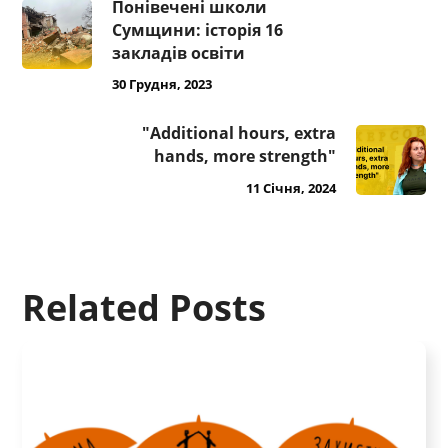
Понівечені школи
Сумщини: історія 16
закладів освіти
30 Грудня, 2023
"Additional hours, extra
hands, more strength"
11 Січня, 2024
Related Posts