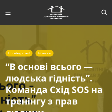
Uncategorized
Новини
“В основі всього —
людська гідність”.
Команда Схід SOS на
тренінгу з прав