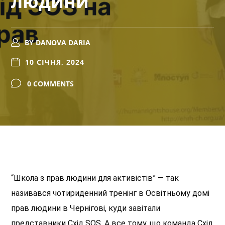
людини
BY
DANOVA DARIA
10 СІЧНЯ, 2024
0 COMMENTS
“Школа з прав людини для активістів” — так
називався чотириденний тренінг в Освітньому домі
прав людини в Чернігові, куди завітали
представники Схід SOS. А все тому, що команда Схід