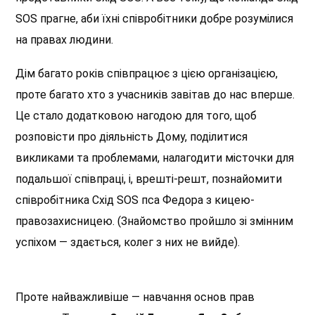
SOS прагне, аби їхні співробітники добре розумілися
на правах людини.
Дім багато років співпрацює з цією організацією,
проте багато хто з учасників завітав до нас вперше.
Це стало додатковою нагодою для того, щоб
розповісти про діяльність Дому, поділитися
викликами та проблемами, налагодити місточки для
подальшої співпраці, і, врешті-решт, познайомити
співробітника Cхід SOS пса Федора з кицею-
правозахисницею. (Знайомство пройшло зі змінним
успіхом — здається, колег з них не вийде).
Проте найважливіше — навчання основ прав