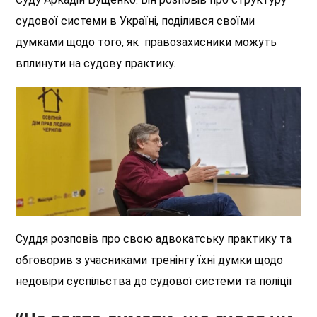
судової системи в Україні, поділився своїми
думками щодо того, як правозахисники можуть
вплинути на судову практику.
Суддя розповів про свою адвокатську практику та
обговорив з учасниками тренінгу їхні думки щодо
недовіри суспільства до судової системи та поліції