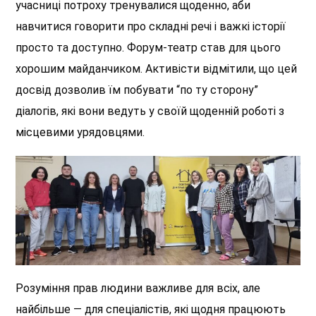
учасниці потроху тренувалися щоденно, аби
навчитися говорити про складні речі і важкі історії
просто та доступно. Форум-театр став для цього
хорошим майданчиком. Активісти відмітили, що цей
досвід дозволив їм побувати “по ту сторону”
діалогів, які вони ведуть у своїй щоденній роботі з
місцевими урядовцями.
Розуміння прав людини важливе для всіх, але
найбільше — для спеціалістів, які щодня працюють