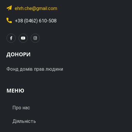
ehrh.che@gmail.com
+38 (0462) 610-508
ДОНОРИ
Фонд домів прав людини
МЕНЮ
Про нас
Діяльність