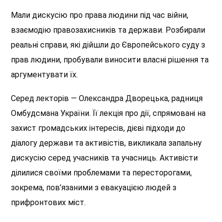
Мали дискусію про права людини під час війни,
взаємодію правозахисників та держави. Розбирали
реальні справи, які дійшли до Європейського суду з
прав людини, пробували виносити власні рішення та
аргументувати їх.
Серед лекторів — Олександра Дворецька, радниця
Омбудсмана України. Її лекція про дії, спрямовані на
захист громадських інтересів, дієві підходи до
діалогу держави та активістів, викликала запальну
дискусію серед учасників та учасниць. Активісти
ділилися своїми проблемами та пересторогами,
зокрема, пов’язаними з евакуацією людей з
прифронтових міст.