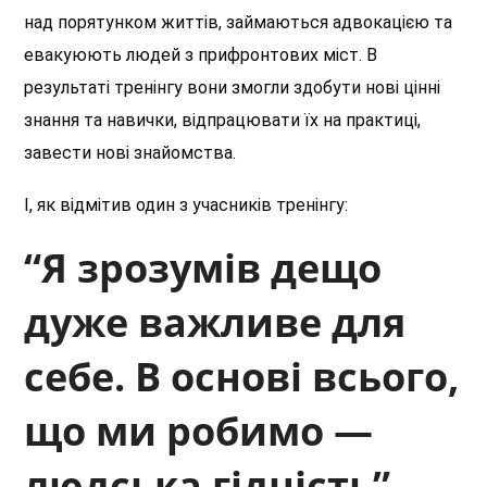
над порятунком життів, займаються адвокацією та
евакуюють людей з прифронтових міст. В
результаті тренінгу вони змогли здобути нові цінні
знання та навички, відпрацювати їх на практиці,
завести нові знайомства.
І, як відмітив один з учасників тренінгу:
“Я зрозумів дещо
дуже важливе для
себе. В основі всього,
що ми робимо —
людська гідність”