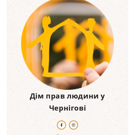
Дім прав людини у
Чернігові